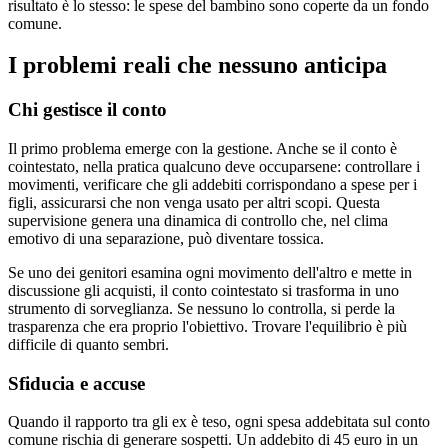
risultato è lo stesso: le spese del bambino sono coperte da un fondo
comune.
I problemi reali che nessuno anticipa
Chi gestisce il conto
Il primo problema emerge con la gestione. Anche se il conto è
cointestato, nella pratica qualcuno deve occuparsene: controllare i
movimenti, verificare che gli addebiti corrispondano a spese per i
figli, assicurarsi che non venga usato per altri scopi. Questa
supervisione genera una dinamica di controllo che, nel clima
emotivo di una separazione, può diventare tossica.
Se uno dei genitori esamina ogni movimento dell'altro e mette in
discussione gli acquisti, il conto cointestato si trasforma in uno
strumento di sorveglianza. Se nessuno lo controlla, si perde la
trasparenza che era proprio l'obiettivo. Trovare l'equilibrio è più
difficile di quanto sembri.
Sfiducia e accuse
Quando il rapporto tra gli ex è teso, ogni spesa addebitata sul conto
comune rischia di generare sospetti. Un addebito di 45 euro in un