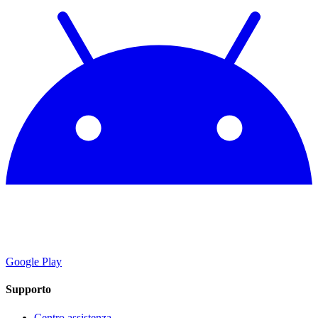
Google Play
Supporto
Centro assistenza