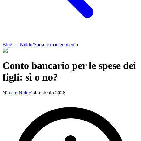
Blog — Niddo
/
Spese e mantenimento
Conto bancario per le spese dei
figli: sì o no?
N
Team Niddo
24 febbraio 2026