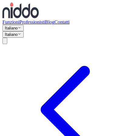
Funzioni
Professionisti
Blog
Contatti
Italiano
Italiano