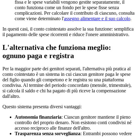
fissa e le spese variabili vengono gestite separatamente, il
conto funziona come un fondo per le spese fisse senza
complicazioni. Per calcolare il contributo di ciascuno, consulta
come viene determinato l'
assegno alimentare e il suo calcolo
.
In questi casi, il conto cointestato assolve la sua funzione: semplifica
il pagamento delle spese ricorrenti e riduce l'onere amministrativo.
L'alternativa che funziona meglio:
ognuno paga e registra
Per la maggior parte dei genitori separati, l'alternativa più pratica al
conto cointestato è un sistema in cui ciascun genitore paga le spese
del figlio quando gli competono e le registra su una piattaforma
condivisa. Al termine del periodo concordato (mensile, trimestrale),
si calcola il saldo e chi ha pagato di più riceve la compensazione
dall'altro.
Questo sistema presenta diversi vantaggi:
Autonomia finanziaria
: Ciascun genitore mantiene il pieno
controllo del proprio denaro. Non esistono conti condivisi né
accesso reciproco alle finanze dell'altro.
Trasparenza senza sorveglianza
: Entrambi possono vedere