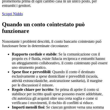
promemoria prima di ogni cambio casa in un unico posto, per
entrambi i genitori.
Scopri Niddo
Quando un conto cointestato può
funzionare
Nonostante i problemi descritti, il conto bancario cointestato può
funzionare bene in determinate circostanze:
Rapporto cordiale e stabile
: Se la comunicazione con il
proprio ex è fluida, esiste fiducia reciproca e entrambi hanno
un atteggiamento collaborativo, il conto cointestato può essere
uno strumento pratico.
Spese fisse e prevedibili
: Quando il conto è destinato
esclusivamente a spese domiciliate e prevedibili (scuola,
attività extrascolastiche, assicurazione sanitaria), il margine
per le discussioni è minore.
Regole chiare per iscritto
: Se prima di aprire il conto si
stabilisce per iscritto quali spese possono essere addebitate,
chi autorizza gli acquisti oltre una certa soglia e come si
verificano i movimenti, il rischio di conflitti si riduce.
Importi mensili fissi
: Se ciascun genitore versa una somma