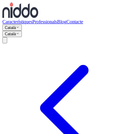
Característiques
Professionals
Blog
Contacte
Català
Català