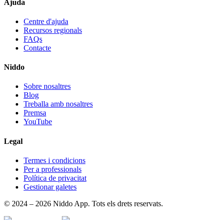
Ajuda
Centre d'ajuda
Recursos regionals
FAQs
Contacte
Niddo
Sobre nosaltres
Blog
Treballa amb nosaltres
Premsa
YouTube
Legal
Termes i condicions
Per a professionals
Política de privacitat
Gestionar galetes
© 2024 – 2026 Niddo App. Tots els drets reservats.