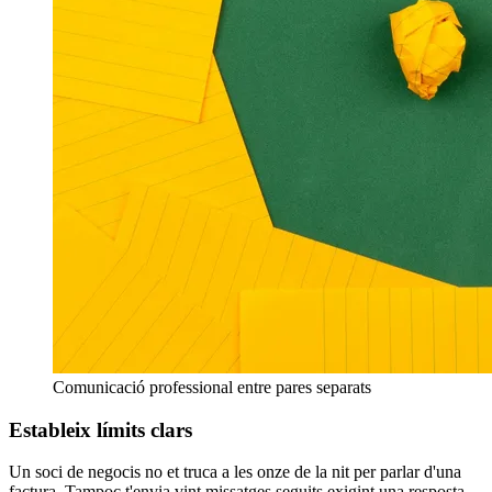
Comunicació professional entre pares separats
Estableix límits clars
Un soci de negocis no et truca a les onze de la nit per parlar d'una
factura. Tampoc t'envia vint missatges seguits exigint una resposta