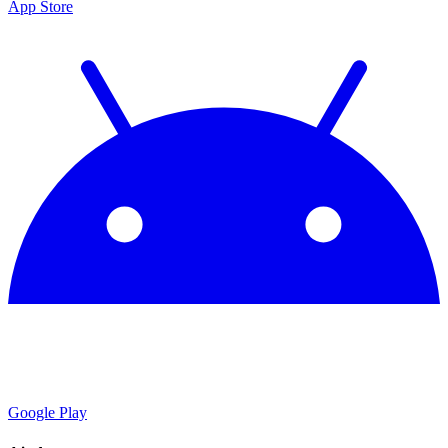
App Store
Google Play