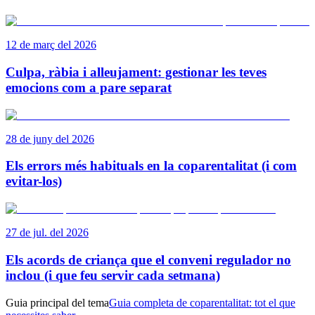
12 de març del 2026
Culpa, ràbia i alleujament: gestionar les teves
emocions com a pare separat
28 de juny del 2026
Els errors més habituals en la coparentalitat (i com
evitar-los)
27 de jul. del 2026
Els acords de criança que el conveni regulador no
inclou (i que feu servir cada setmana)
Guia principal del tema
Guia completa de coparentalitat: tot el que