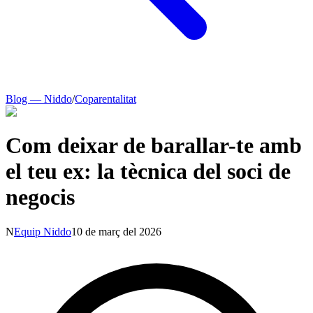
Blog — Niddo
/
Coparentalitat
Com deixar de barallar-te amb
el teu ex: la tècnica del soci de
negocis
N
Equip Niddo
10 de març del 2026