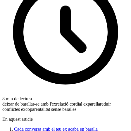
8 min de lectura
deixar de barallar-se amb l'ex
relació cordial exparella
reduir
conflictes ex
coparentalitat sense baralles
En aquest article
Cada conversa amb el teu ex acaba en baralla