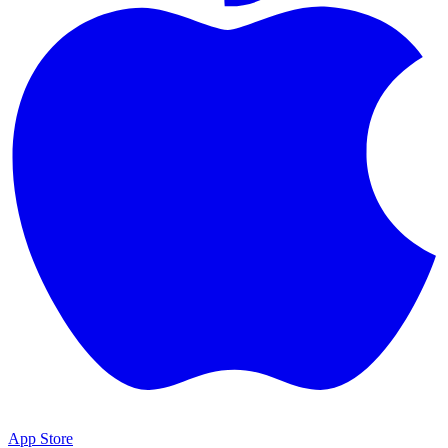
App Store