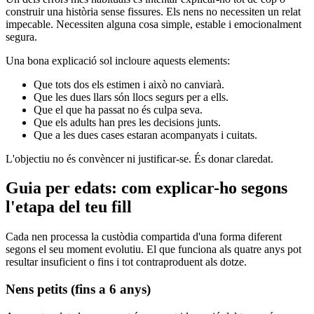
construir una història sense fissures. Els nens no necessiten un relat
impecable. Necessiten alguna cosa simple, estable i emocionalment
segura.
Una bona explicació sol incloure aquests elements:
Que tots dos els estimen i això no canviarà.
Que les dues llars són llocs segurs per a ells.
Que el que ha passat no és culpa seva.
Que els adults han pres les decisions junts.
Que a les dues cases estaran acompanyats i cuitats.
L'objectiu no és convèncer ni justificar-se. És donar claredat.
Guia per edats: com explicar-ho segons
l'etapa del teu fill
Cada nen processa la custòdia compartida d'una forma diferent
segons el seu moment evolutiu. El que funciona als quatre anys pot
resultar insuficient o fins i tot contraproduent als dotze.
Nens petits (fins a 6 anys)