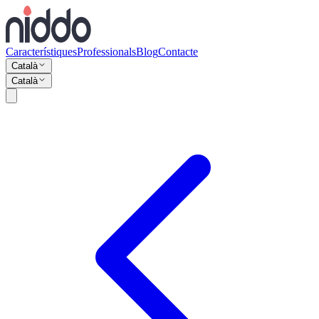
Característiques
Professionals
Blog
Contacte
Català
Català