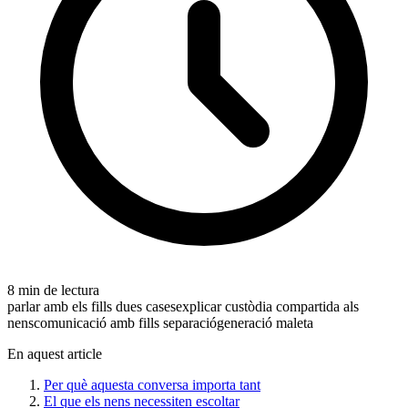
8 min de lectura
parlar amb els fills dues cases
explicar custòdia compartida als
nens
comunicació amb fills separació
generació maleta
En aquest article
Per què aquesta conversa importa tant
El que els nens necessiten escoltar