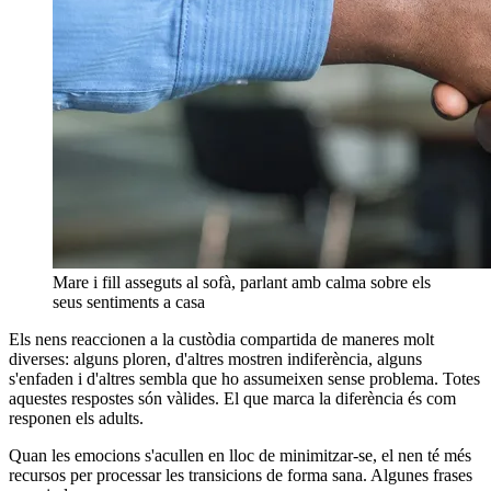
Mare i fill asseguts al sofà, parlant amb calma sobre els
seus sentiments a casa
Els nens reaccionen a la custòdia compartida de maneres molt
diverses: alguns ploren, d'altres mostren indiferència, alguns
s'enfaden i d'altres sembla que ho assumeixen sense problema. Totes
aquestes respostes són vàlides. El que marca la diferència és com
responen els adults.
Quan les emocions s'acullen en lloc de minimitzar-se, el nen té més
recursos per processar les transicions de forma sana. Algunes frases