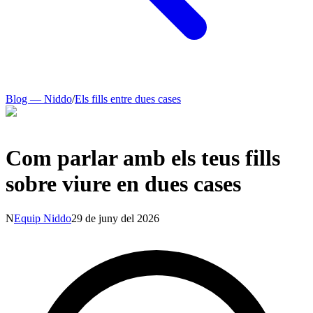
Blog — Niddo
/
Els fills entre dues cases
Com parlar amb els teus fills
sobre viure en dues cases
N
Equip Niddo
29 de juny del 2026