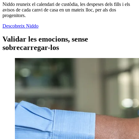
Niddo reuneix el calendari de custòdia, les despeses dels fills i els
avisos de cada canvi de casa en un mateix lloc, per als dos
progenitors.
Descobreix Niddo
Validar les emocions, sense
sobrecarregar-los