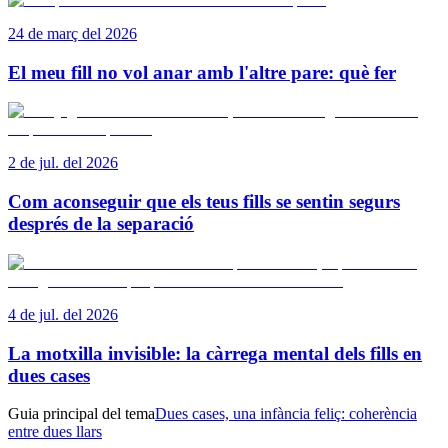
24 de març del 2026
El meu fill no vol anar amb l'altre pare: què fer
2 de jul. del 2026
Com aconseguir que els teus fills se sentin segurs
després de la separació
4 de jul. del 2026
La motxilla invisible: la càrrega mental dels fills en
dues cases
Guia principal del tema
Dues cases, una infància feliç: coherència
entre dues llars