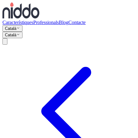
Característiques
Professionals
Blog
Contacte
Català
Català