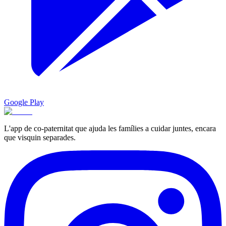
Google Play
L'app de co-paternitat que ajuda les famílies a cuidar juntes, encara
que visquin separades.