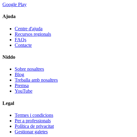
Google Play
Ajuda
Centre d'ajuda
Recursos regionals
FAQs
Contacte
Niddo
Sobre nosaltres
Blog
Treballa amb nosaltres
Premsa
YouTube
Legal
Termes i condicions
Per a professionals
Política de privacitat
Gestionar galetes