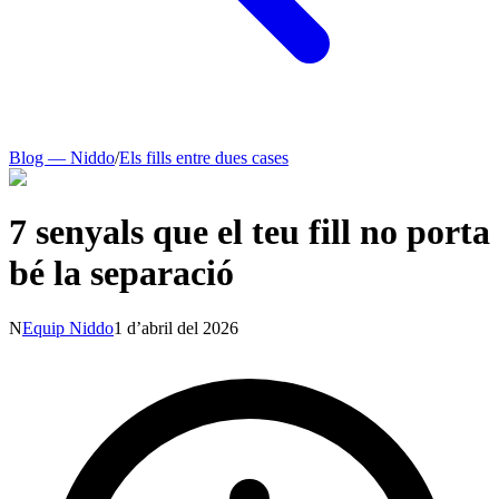
Blog — Niddo
/
Els fills entre dues cases
7 senyals que el teu fill no porta
bé la separació
N
Equip Niddo
1 d’abril del 2026