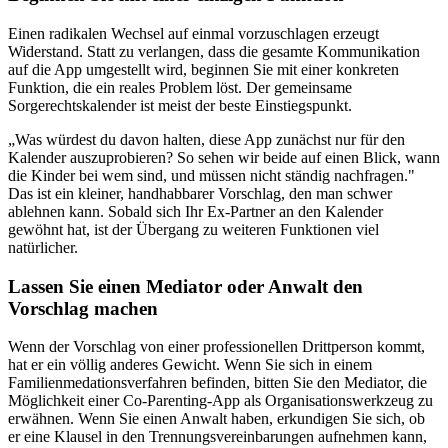
Einen radikalen Wechsel auf einmal vorzuschlagen erzeugt
Widerstand. Statt zu verlangen, dass die gesamte Kommunikation
auf die App umgestellt wird, beginnen Sie mit einer konkreten
Funktion, die ein reales Problem löst. Der gemeinsame
Sorgerechtskalender ist meist der beste Einstiegspunkt.
„Was würdest du davon halten, diese App zunächst nur für den
Kalender auszuprobieren? So sehen wir beide auf einen Blick, wann
die Kinder bei wem sind, und müssen nicht ständig nachfragen."
Das ist ein kleiner, handhabbarer Vorschlag, den man schwer
ablehnen kann. Sobald sich Ihr Ex-Partner an den Kalender
gewöhnt hat, ist der Übergang zu weiteren Funktionen viel
natürlicher.
Lassen Sie einen Mediator oder Anwalt den
Vorschlag machen
Wenn der Vorschlag von einer professionellen Drittperson kommt,
hat er ein völlig anderes Gewicht. Wenn Sie sich in einem
Familienmedationsverfahren befinden, bitten Sie den Mediator, die
Möglichkeit einer Co-Parenting-App als Organisationswerkzeug zu
erwähnen. Wenn Sie einen Anwalt haben, erkundigen Sie sich, ob
er eine Klausel in den Trennungsvereinbarungen aufnehmen kann,