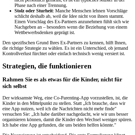
Phase nach einer Trennung.
Stolz oder Sturheit
: Manche Menschen lehnen Vorschläge
schlicht deshalb ab, weil die Idee nicht von ihnen stammt.
Einen Vorschlag des Ex-Partners anzunehmen fühlt sich wie
Nachgeben an – besonders wenn die Beziehung von einem
Wettbewerbsdenken geprägt ist.
Den spezifischen Grund Ihres Ex-Partners zu kennen, hilft Ihnen,
die richtige Strategie zu wählen. Es ist ein Unterschied, ob jemand
Kontrollverlust fürchtet oder einfach technisch wenig versiert ist.
Strategien, die funktionieren
Rahmen Sie es als etwas für die Kinder, nicht für
sich selbst
Der wirksamste Weg, eine Co-Parenting-App vorzustellen, ist, die
Kinder in den Mittelpunkt zu stellen. Statt „Ich brauche, dass wir
eine App nutzen, weil ich die Nachrichten nicht mehr finde"
versuchen Sie: „Ich habe darüber nachgedacht, wie wir uns besser
organisieren können, damit die Kinder den Wechsel weniger spüren.
Ich habe eine App gefunden, die uns beiden helfen könnte."