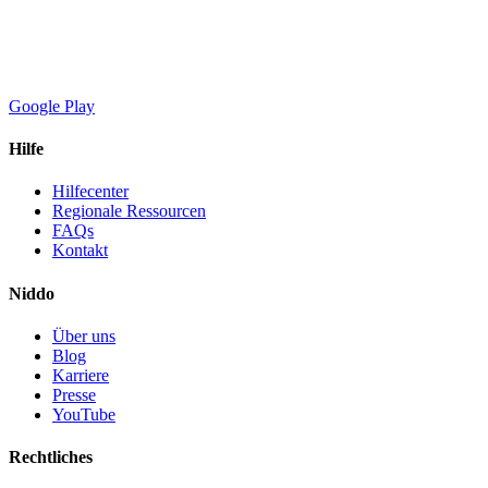
Google Play
Hilfe
Hilfecenter
Regionale Ressourcen
FAQs
Kontakt
Niddo
Über uns
Blog
Karriere
Presse
YouTube
Rechtliches