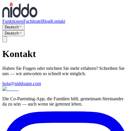
Funktionen
Fachleute
Blog
Kontakt
Deutsch
Deutsch
Kontakt
Haben Sie Fragen oder möchten Sie mehr erfahren? Schreiben Sie
uns — wir antworten so schnell wie möglich.
hola@niddoapp.com
Die Co-Parenting-App, die Familien hilft, gemeinsam füreinander
da zu sein — auch wenn sie getrennt leben.