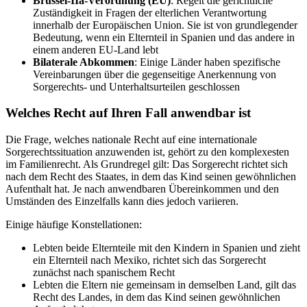
Brüssel-IIa-Verordnung (EU)
: Regelt die gerichtliche
Zuständigkeit in Fragen der elterlichen Verantwortung
innerhalb der Europäischen Union. Sie ist von grundlegender
Bedeutung, wenn ein Elternteil in Spanien und das andere in
einem anderen EU-Land lebt
Bilaterale Abkommen
: Einige Länder haben spezifische
Vereinbarungen über die gegenseitige Anerkennung von
Sorgerechts- und Unterhaltsurteilen geschlossen
Welches Recht auf Ihren Fall anwendbar ist
Die Frage, welches nationale Recht auf eine internationale
Sorgerechtssituation anzuwenden ist, gehört zu den komplexesten
im Familienrecht. Als Grundregel gilt: Das Sorgerecht richtet sich
nach dem Recht des Staates, in dem das Kind seinen gewöhnlichen
Aufenthalt hat. Je nach anwendbaren Übereinkommen und den
Umständen des Einzelfalls kann dies jedoch variieren.
Einige häufige Konstellationen:
Lebten beide Elternteile mit den Kindern in Spanien und zieht
ein Elternteil nach Mexiko, richtet sich das Sorgerecht
zunächst nach spanischem Recht
Lebten die Eltern nie gemeinsam in demselben Land, gilt das
Recht des Landes, in dem das Kind seinen gewöhnlichen