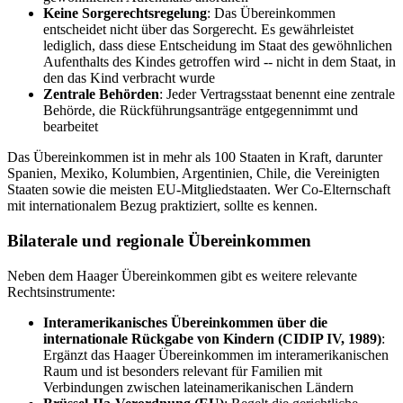
Keine Sorgerechtsregelung
: Das Übereinkommen
entscheidet nicht über das Sorgerecht. Es gewährleistet
lediglich, dass diese Entscheidung im Staat des gewöhnlichen
Aufenthalts des Kindes getroffen wird -- nicht in dem Staat, in
den das Kind verbracht wurde
Zentrale Behörden
: Jeder Vertragsstaat benennt eine zentrale
Behörde, die Rückführungsanträge entgegennimmt und
bearbeitet
Das Übereinkommen ist in mehr als 100 Staaten in Kraft, darunter
Spanien, Mexiko, Kolumbien, Argentinien, Chile, die Vereinigten
Staaten sowie die meisten EU-Mitgliedstaaten. Wer Co-Elternschaft
mit internationalem Bezug praktiziert, sollte es kennen.
Bilaterale und regionale Übereinkommen
Neben dem Haager Übereinkommen gibt es weitere relevante
Rechtsinstrumente:
Interamerikanisches Übereinkommen über die
internationale Rückgabe von Kindern (CIDIP IV, 1989)
:
Ergänzt das Haager Übereinkommen im interamerikanischen
Raum und ist besonders relevant für Familien mit
Verbindungen zwischen lateinamerikanischen Ländern