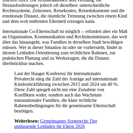
Herausforderungen jedoch oft dieselben: unterschiedliche
Rechtssysteme, Zeitzonen, Reisekosten, Reisedokumente und die
emotionale Distanz, die räumliche Trennung zwischen einem Kind
und dem weit entfernten Elternteil erzeugen kann.
Internationale Co-Elternschaft ist möglich -- erfordert aber ein Maß
an Organisation, Kommunikation und Rechtskenntnissen, das weit
über das hinausgeht, was Familien in derselben Stadt bewältigen
müssen. Wer in dieser Situation ist oder sie vorhersieht, findet in
diesem Leitfaden Orientierung zum rechtlichen Rahmen, zur
praktischen Planung und zu Werkzeugen, die die Distanz
überbrückbar machen.
Laut der Haager Konferenz für Internationales
Privatrecht stieg die Zahl der Anträge auf internationale
Kindesrückführung zwischen 2015 und 2024 um 40 %.
Diese Zahl spiegelt nicht nur eine Zunahme von
Konflikten wider, sondern auch das Wachstum
transnationaler Familien, die klare rechtliche
Rahmenbedingungen für die gemeinsame Elternschaft
benötigen.
Weiterlesen:
Gemeinsames Sorgerecht: Der
umfassende Leitfaden für Eltern 2026