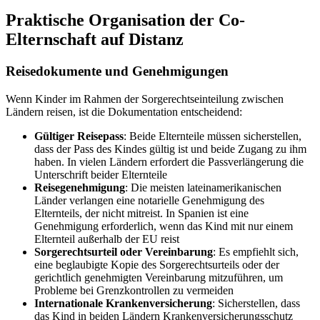
Praktische Organisation der Co-
Elternschaft auf Distanz
Reisedokumente und Genehmigungen
Wenn Kinder im Rahmen der Sorgerechtseinteilung zwischen
Ländern reisen, ist die Dokumentation entscheidend:
Gültiger Reisepass
: Beide Elternteile müssen sicherstellen,
dass der Pass des Kindes gültig ist und beide Zugang zu ihm
haben. In vielen Ländern erfordert die Passverlängerung die
Unterschrift beider Elternteile
Reisegenehmigung
: Die meisten lateinamerikanischen
Länder verlangen eine notarielle Genehmigung des
Elternteils, der nicht mitreist. In Spanien ist eine
Genehmigung erforderlich, wenn das Kind mit nur einem
Elternteil außerhalb der EU reist
Sorgerechtsurteil oder Vereinbarung
: Es empfiehlt sich,
eine beglaubigte Kopie des Sorgerechtsurteils oder der
gerichtlich genehmigten Vereinbarung mitzuführen, um
Probleme bei Grenzkontrollen zu vermeiden
Internationale Krankenversicherung
: Sicherstellen, dass
das Kind in beiden Ländern Krankenversicherungsschutz