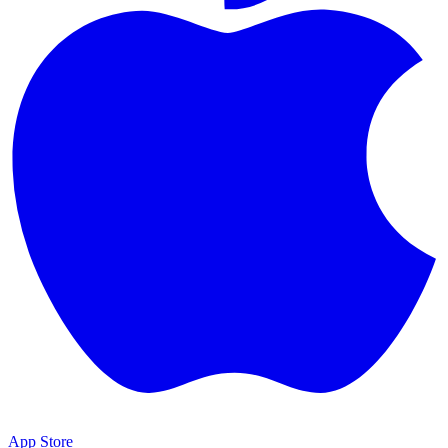
App Store