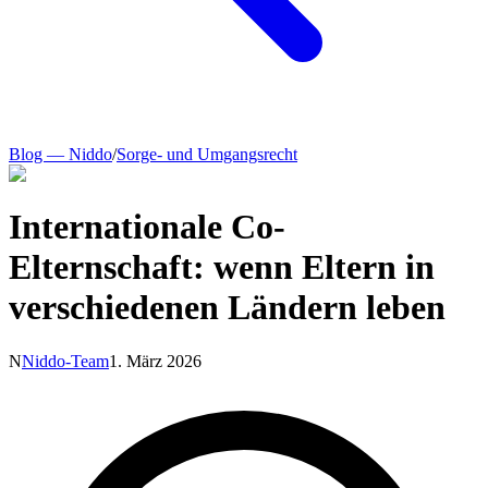
Blog — Niddo
/
Sorge- und Umgangsrecht
Internationale Co-
Elternschaft: wenn Eltern in
verschiedenen Ländern leben
N
Niddo-Team
1. März 2026