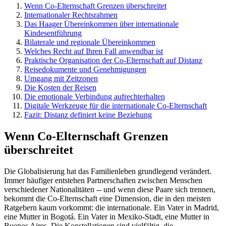
Wenn Co-Elternschaft Grenzen überschreitet
Internationaler Rechtsrahmen
Das Haager Übereinkommen über internationale
Kindesentführung
Bilaterale und regionale Übereinkommen
Welches Recht auf Ihren Fall anwendbar ist
Praktische Organisation der Co-Elternschaft auf Distanz
Reisedokumente und Genehmigungen
Umgang mit Zeitzonen
Die Kosten der Reisen
Die emotionale Verbindung aufrechterhalten
Digitale Werkzeuge für die internationale Co-Elternschaft
Fazit: Distanz definiert keine Beziehung
Wenn Co-Elternschaft Grenzen
überschreitet
Die Globalisierung hat das Familienleben grundlegend verändert.
Immer häufiger entstehen Partnerschaften zwischen Menschen
verschiedener Nationalitäten -- und wenn diese Paare sich trennen,
bekommt die Co-Elternschaft eine Dimension, die in den meisten
Ratgebern kaum vorkommt: die internationale. Ein Vater in Madrid,
eine Mutter in Bogotá. Ein Vater in Mexiko-Stadt, eine Mutter in
Buenos Aires. Die Konstellationen sind vielfältig, die