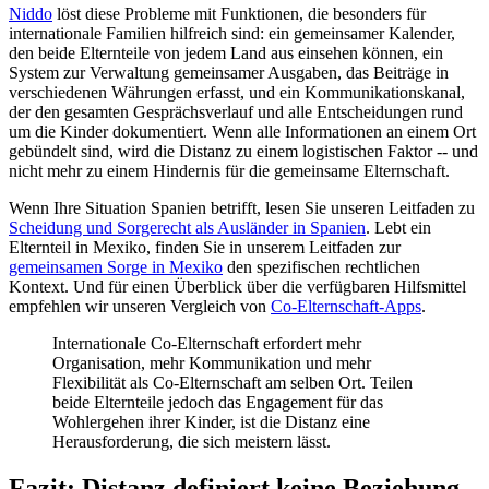
Niddo
löst diese Probleme mit Funktionen, die besonders für
internationale Familien hilfreich sind: ein gemeinsamer Kalender,
den beide Elternteile von jedem Land aus einsehen können, ein
System zur Verwaltung gemeinsamer Ausgaben, das Beiträge in
verschiedenen Währungen erfasst, und ein Kommunikationskanal,
der den gesamten Gesprächsverlauf und alle Entscheidungen rund
um die Kinder dokumentiert. Wenn alle Informationen an einem Ort
gebündelt sind, wird die Distanz zu einem logistischen Faktor -- und
nicht mehr zu einem Hindernis für die gemeinsame Elternschaft.
Wenn Ihre Situation Spanien betrifft, lesen Sie unseren Leitfaden zu
Scheidung und Sorgerecht als Ausländer in Spanien
. Lebt ein
Elternteil in Mexiko, finden Sie in unserem Leitfaden zur
gemeinsamen Sorge in Mexiko
den spezifischen rechtlichen
Kontext. Und für einen Überblick über die verfügbaren Hilfsmittel
empfehlen wir unseren Vergleich von
Co-Elternschaft-Apps
.
Internationale Co-Elternschaft erfordert mehr
Organisation, mehr Kommunikation und mehr
Flexibilität als Co-Elternschaft am selben Ort. Teilen
beide Elternteile jedoch das Engagement für das
Wohlergehen ihrer Kinder, ist die Distanz eine
Herausforderung, die sich meistern lässt.
Fazit: Distanz definiert keine Beziehung