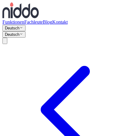
Funktionen
Fachleute
Blog
Kontakt
Deutsch
Deutsch