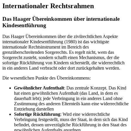
Internationaler Rechtsrahmen
Das Haager Übereinkommen über internationale
Kindesentführung
Das Haager Übereinkommen über die zivilrechtlichen Aspekte
internationaler Kindesentführung (1980) ist das wichtigste
internationale Rechtsinstrument im Bereich des
grenzüberschreitenden Sorgerechts. Es regelt nicht, wem das
Sorgerecht zusteht, sondern schafft einen Mechanismus, der die
sofortige Rückführung von Kindern sicherstellt, die widerrechtlich
in ein anderes Land verbracht oder dort zurückgehalten werden.
Die wesentlichen Punkte des Übereinkommens:
Gewöhnlicher Aufenthalt
: Das zentrale Konzept. Das Kind
hat einen gewöhnlichen Aufenthalt (das Land, in dem es
dauerhaft lebt); jede Verbringung in ein anderes Land ohne
Zustimmung des anderen Elternteils kann eine widerrechtliche
Entziehung darstellen
Sofortige Rückführung
: Wird eine widerrechtliche
Verbringung festgestellt, muss der Staat, in dem sich das Kind
befindet, dessen unverzügliche Rückführung in den Staat des
gewöhnlichen Aufenthalts anordnen