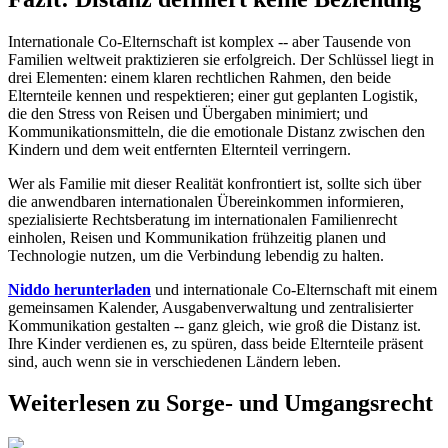
Internationale Co-Elternschaft ist komplex -- aber Tausende von
Familien weltweit praktizieren sie erfolgreich. Der Schlüssel liegt in
drei Elementen: einem klaren rechtlichen Rahmen, den beide
Elternteile kennen und respektieren; einer gut geplanten Logistik,
die den Stress von Reisen und Übergaben minimiert; und
Kommunikationsmitteln, die die emotionale Distanz zwischen den
Kindern und dem weit entfernten Elternteil verringern.
Wer als Familie mit dieser Realität konfrontiert ist, sollte sich über
die anwendbaren internationalen Übereinkommen informieren,
spezialisierte Rechtsberatung im internationalen Familienrecht
einholen, Reisen und Kommunikation frühzeitig planen und
Technologie nutzen, um die Verbindung lebendig zu halten.
Niddo herunterladen
und internationale Co-Elternschaft mit einem
gemeinsamen Kalender, Ausgabenverwaltung und zentralisierter
Kommunikation gestalten -- ganz gleich, wie groß die Distanz ist.
Ihre Kinder verdienen es, zu spüren, dass beide Elternteile präsent
sind, auch wenn sie in verschiedenen Ländern leben.
Weiterlesen zu Sorge- und Umgangsrecht