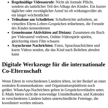
Regelmäßige Videoanrufe
: Nicht als formale Pflicht,
sondern als natürlicher Teil des Alltags des Kindes. Ein kurzer
täglicher oder zweitäglicher Anruf ist oft wirkungsvoller als
ein langer wöchentlicher
Teilnahme am Schulleben
: Schulberichte anfordern, an
virtuellen Eltern-Lehrer-Gesprächen teilnehmen, die Freunde
des Kindes kennenlernen
Gemeinsame Aktivitäten auf Distanz
: Zusammen ein Buch
per Videoanruf vorlesen, Online-Videospiele spielen,
gleichzeitig einen Film schauen
Asynchrone Nachrichten
: Fotos, Sprachnachrichten und
kurze Videos senden, die das Kind nach Belieben abrufen
kann
Digitale Werkzeuge für die internationale
Co-Elternschaft
Wenn Eltern in verschiedenen Ländern leben, ist der Bedarf an einer
zentralen Kommunikations- und Organisationsplattform noch
größer. WhatsApp-Nachrichten gehen in Gesprächsverläufen unter,
E-Mails bieten nicht die notwendige Unmittelbarkeit, und Kalender
in verschiedenen Ländern haben unterschiedliche Feiertage, die
koordiniert werden müssen.