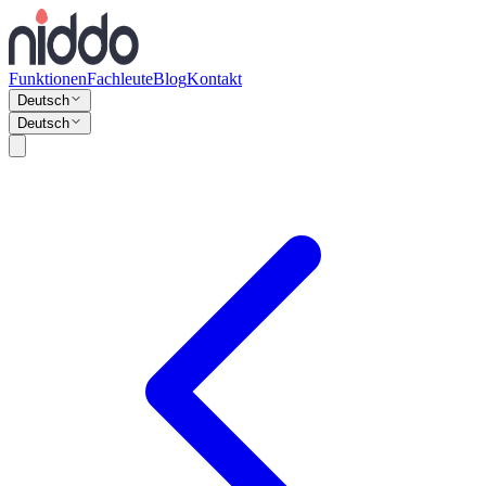
Funktionen
Fachleute
Blog
Kontakt
Deutsch
Deutsch