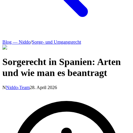
Blog — Niddo
/
Sorge- und Umgangsrecht
Sorgerecht in Spanien: Arten
und wie man es beantragt
N
Niddo-Team
28. April 2026