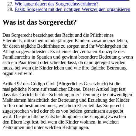
Wie lange dauert das Sorgerechtsverfahren?
Fazit: Sorgerecht mit den richtigen Werkzeugen organisieren
Was ist das Sorgerecht?
Das Sorgerecht bezeichnet das Recht und die Pflicht eines
Elternteils, mit seinen minderjährigen Kindern zusammenzuleben,
für deren tägliche Bedürfnisse zu sorgen und ihr Wohlergehen im
Alltag zu gewährleisten. Es ist eines der zentralen Konzepte des
Familienrechts in Spanien und gewinnt besondere Bedeutung, wenn
sich ein Paar trennt oder scheiden lässt, da dann geregelt werden
muss, bei wem die Kinder leben und wie ihre tägliche Betreuung
organisiert wird.
Artikel 92 des Código Civil (Bürgerliches Gesetzbuch) ist die
maßgebliche Norm auf staatlicher Ebene. Dieser Artikel legt fest,
dass das Gericht bei der Scheidung oder Trennung die notwendigen
Maßnahmen hinsichtlich der Betreuung und Erziehung der Kinder
treffen und bestimmen muss, welchem Elternteil das Sorgerecht
zugesprochen wird oder ob es von beiden gemeinsam ausgeübt
wird. Die gerichtliche Entscheidung oder die Einigung zwischen
den Eltern legt fest, bei wem die Kinder wohnen, in welchen
Zeiträumen und unter welchen Bedingungen.