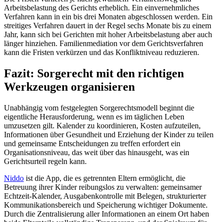
Arbeitsbelastung des Gerichts erheblich. Ein einvernehmliches
Verfahren kann in ein bis drei Monaten abgeschlossen werden. Ein
streitiges Verfahren dauert in der Regel sechs Monate bis zu einem
Jahr, kann sich bei Gerichten mit hoher Arbeitsbelastung aber auch
länger hinziehen. Familienmediation vor dem Gerichtsverfahren
kann die Fristen verkürzen und das Konfliktniveau reduzieren.
Fazit: Sorgerecht mit den richtigen
Werkzeugen organisieren
Unabhängig vom festgelegten Sorgerechtsmodell beginnt die
eigentliche Herausforderung, wenn es im täglichen Leben
umzusetzen gilt. Kalender zu koordinieren, Kosten aufzuteilen,
Informationen über Gesundheit und Erziehung der Kinder zu teilen
und gemeinsame Entscheidungen zu treffen erfordert ein
Organisationsniveau, das weit über das hinausgeht, was ein
Gerichtsurteil regeln kann.
Niddo
ist die App, die es getrennten Eltern ermöglicht, die
Betreuung ihrer Kinder reibungslos zu verwalten: gemeinsamer
Echtzeit-Kalender, Ausgabenkontrolle mit Belegen, strukturierter
Kommunikationsbereich und Speicherung wichtiger Dokumente.
Durch die Zentralisierung aller Informationen an einem Ort haben