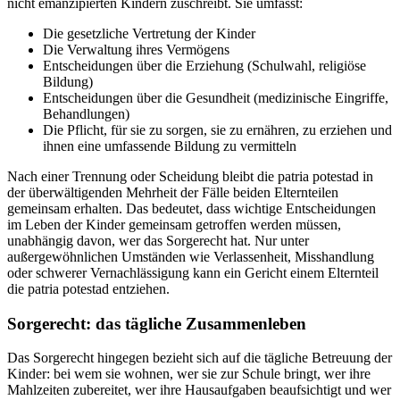
nicht emanzipierten Kindern zuschreibt. Sie umfasst:
Die gesetzliche Vertretung der Kinder
Die Verwaltung ihres Vermögens
Entscheidungen über die Erziehung (Schulwahl, religiöse
Bildung)
Entscheidungen über die Gesundheit (medizinische Eingriffe,
Behandlungen)
Die Pflicht, für sie zu sorgen, sie zu ernähren, zu erziehen und
ihnen eine umfassende Bildung zu vermitteln
Nach einer Trennung oder Scheidung bleibt die patria potestad in
der überwältigenden Mehrheit der Fälle beiden Elternteilen
gemeinsam erhalten. Das bedeutet, dass wichtige Entscheidungen
im Leben der Kinder gemeinsam getroffen werden müssen,
unabhängig davon, wer das Sorgerecht hat. Nur unter
außergewöhnlichen Umständen wie Verlassenheit, Misshandlung
oder schwerer Vernachlässigung kann ein Gericht einem Elternteil
die patria potestad entziehen.
Sorgerecht: das tägliche Zusammenleben
Das Sorgerecht hingegen bezieht sich auf die tägliche Betreuung der
Kinder: bei wem sie wohnen, wer sie zur Schule bringt, wer ihre
Mahlzeiten zubereitet, wer ihre Hausaufgaben beaufsichtigt und wer