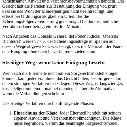
gemeinsamen Anwalt und Verfahrensbevollmächtigten handeln. Das
Gericht lädt die Parteien zur Bestätigung der Einigung vor, prüft,
dass sie das Wohl der Minderjährigen nicht beeinträchtigt, und
erlässt bei Ordnungsmäßigkeit ein Urteil, das die
Scheidungsfolgenvereinbarung genehmigt. Die durchschnittliche
Verfahrensdauer beträgt ein bis drei Monate.
Nach Angaben des Consejo General del Poder Judicial (Oberster
Richterrat) werden 77 % der Scheidungsanträge in Spanien auf
diesem Wege abgewickelt, was belegt, dass die Mehrzahl der Paare
eine Einigung ohne Gerichtsverfahren erzielen kann.
Streitiger Weg: wenn keine Einigung besteht
Wenn sich die Elternteile nicht auf ein Sorgerechtsmodell einigen
können, kann jeder von ihnen das Gericht bitten, das Sorgerecht in
einem streitigen Verfahren festzulegen. Dieser Weg ist langwieriger,
kostspieliger und emotional belastender, ist aber die Alternative,
wenn die Verhandlungen scheitern.
Das streitige Verfahren durchläuft folgende Phasen:
Einreichung der Klage
: Jeder Elternteil handelt mit seinem
eigenen Anwalt und Verfahrensbevollmächtigten. Die Klage
muss begründen, warum das beantragte Sorgerechtsmodell