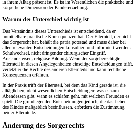
in ihrem Alltag präsent ist. Es ist im Wesentlichen die praktische und
körperliche Dimension der Kindererziehung.
Warum der Unterschied wichtig ist
Das Verständnis dieses Unterschieds ist entscheidend, da er
unmittelbare praktische Konsequenzen hat. Der Elternteil, der nicht
das Sorgerecht hat, behält die patria potestad und muss daher bei
allen relevanten Entscheidungen konsultiert und informiert werden:
Schulwechsel, nicht dringender chirurgischer Eingriff,
Auslandsreisen, religiöse Bildung. Wenn der sorgeberechtigte
Elternteil in diesen Angelegenheiten einseitige Entscheidungen trifft,
verletzt er die Rechte des anderen Elternteils und kann rechtliche
Konsequenzen erfahren.
In der Praxis trifft der Elternteil, bei dem das Kind gerade ist, die
alltäglichen, nicht wesentlichen Entscheidungen: was es zum
Abendessen gibt, wann es schlafen geht, mit welchen Freunden es
spielt. Die grundlegenden Entscheidungen jedoch, die das Leben
des Kindes maßgeblich beeinflussen, erfordern die Zustimmung
beider Elternteile.
Änderung des Sorgerechts