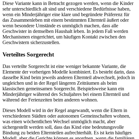
Diese Variante kann in Betracht gezogen werden, wenn die Kinder
sehr unterschiedlich alt sind und verschiedene Bedürfnisse haben,
wenn ein Minderjähriger eine klare und begründete Präferenz für
das Zusammenleben mit einem bestimmten Elternteil äußert oder
wenn besondere Umstände es unmöglich machen, dass alle
Geschwister in demselben Haushalt leben. In jedem Fall werden
Mechanismen eingerichtet, um häufigen Kontakt zwischen den
Geschwistern sicherzustellen.
Verteiltes Sorgerecht
Das verteilte Sorgerecht ist eine weniger bekannte Variante, die
Elemente der vorherigen Modelle kombiniert. Es besteht darin, dass
dasselbe Kind beim jeweils anderen Elternteil abwechselt, jedoch in
ungleichen und in der Regel längeren Zeiträumen als beim
klassischen gemeinsamen Sorgerecht. Beispielsweise kann ein
Minderjähriger während des Schuljahres bei einem Elternteil und
während der Ferienzeiten beim anderen wohnen.
Dieses Modell wird in der Regel angewandt, wenn die Eltern in
verschiedenen Städten oder autonomen Gemeinschaften wohnen,
was einen wöchentlichen Wechsel unmöglich macht, aber
sichergestellt werden soll, dass das Kind eine bedeutungsvolle
Bindung zu beiden Elternteilen aufrechterhält. Es ist kein häufiges
Modell, aber die Gerichte können es anordnen, wenn die familiären