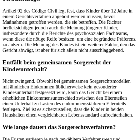
Artikel 92 des Código Civil legt fest, dass Kinder über 12 Jahre in
einem Gerichtsverfahren angehört werden müssen, bevor
Maßnahmen getroffen werden, die sie betreffen. Die Richter
berücksichtigen jedoch auch die Meinung jüngerer Kinder,
insbesondere durch die Berichte des psychosozialen Fachteams,
wenn diese die nötige Reife besitzen, um eine begründete Präferenz
zu äußern. Die Meinung des Kindes ist ein weiterer Faktor, den das
Gericht abwägt, ist aber für sich allein nicht ausschlaggebend.
Entfällt beim gemeinsamen Sorgerecht der
Kindesunterhalt?
Nicht zwingend. Obwohl bei gemeinsamen Sorgerechtsmodellen
mit ähnlichen Einkommen üblicherweise kein gesonderter
Kindesunterhalt festgesetzt wird, kann das Gericht bei einem
erheblichen Einkommensunterschied zwischen den Elternteilen
einen Unterhalt zu Lasten des einkommensstärkeren Elternteils
festlegen. Ziel ist es sicherzustellen, dass die Kinder in beiden
Haushalten einen vergleichbaren Lebensstandard aufrechterhalten.
Wie lange dauert das Sorgerechtsverfahren?
Die Fristen variieren je nach gewähltem Verfahrensweg und