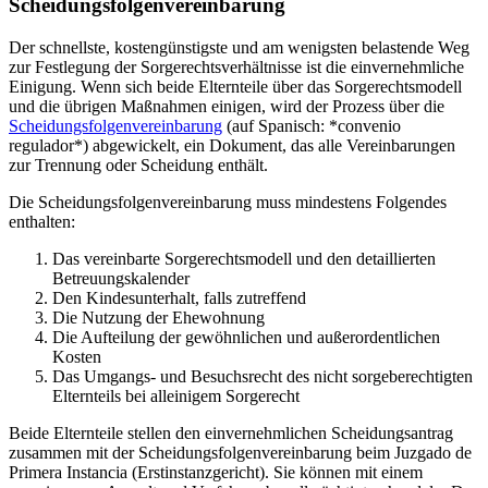
Scheidungsfolgenvereinbarung
Der schnellste, kostengünstigste und am wenigsten belastende Weg
zur Festlegung der Sorgerechtsverhältnisse ist die einvernehmliche
Einigung. Wenn sich beide Elternteile über das Sorgerechtsmodell
und die übrigen Maßnahmen einigen, wird der Prozess über die
Scheidungsfolgenvereinbarung
(auf Spanisch: *convenio
regulador*) abgewickelt, ein Dokument, das alle Vereinbarungen
zur Trennung oder Scheidung enthält.
Die Scheidungsfolgenvereinbarung muss mindestens Folgendes
enthalten:
Das vereinbarte Sorgerechtsmodell und den detaillierten
Betreuungskalender
Den Kindesunterhalt, falls zutreffend
Die Nutzung der Ehewohnung
Die Aufteilung der gewöhnlichen und außerordentlichen
Kosten
Das Umgangs- und Besuchsrecht des nicht sorgeberechtigten
Elternteils bei alleinigem Sorgerecht
Beide Elternteile stellen den einvernehmlichen Scheidungsantrag
zusammen mit der Scheidungsfolgenvereinbarung beim Juzgado de
Primera Instancia (Erstinstanzgericht). Sie können mit einem