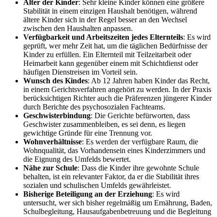
Alter der Kinder
: Sehr kleine Kinder können eine größere
Stabilität in einem einzigen Haushalt benötigen, während
ältere Kinder sich in der Regel besser an den Wechsel
zwischen den Haushalten anpassen.
Verfügbarkeit und Arbeitszeiten jedes Elternteils
: Es wird
geprüft, wer mehr Zeit hat, um die täglichen Bedürfnisse der
Kinder zu erfüllen. Ein Elternteil mit Teilzeitarbeit oder
Heimarbeit kann gegenüber einem mit Schichtdienst oder
häufigen Dienstreisen im Vorteil sein.
Wunsch des Kindes
: Ab 12 Jahren haben Kinder das Recht,
in einem Gerichtsverfahren angehört zu werden. In der Praxis
berücksichtigen Richter auch die Präferenzen jüngerer Kinder
durch Berichte des psychosozialen Fachteams.
Geschwisterbindung
: Die Gerichte befürworten, dass
Geschwister zusammenbleiben, es sei denn, es liegen
gewichtige Gründe für eine Trennung vor.
Wohnverhältnisse
: Es werden der verfügbare Raum, die
Wohnqualität, das Vorhandensein eines Kinderzimmers und
die Eignung des Umfelds bewertet.
Nähe zur Schule
: Dass die Kinder ihre gewohnte Schule
behalten, ist ein relevanter Faktor, da er die Stabilität ihres
sozialen und schulischen Umfelds gewährleistet.
Bisherige Beteiligung an der Erziehung
: Es wird
untersucht, wer sich bisher regelmäßig um Ernährung, Baden,
Schulbegleitung, Hausaufgabenbetreuung und die Begleitung