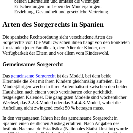
beiden Elternteilen und umfasst die wichtigen
Entscheidungen im Leben der Minderjährigen:
Erziehung, Gesundheit und gesetzliche Vertretung.
Arten des Sorgerechts in Spanien
Die spanische Rechtsordnung sieht verschiedene Arten des
Sorgerechts vor. Die Wahl zwischen ihnen hängt von den konkreten
Umständen jeder Familie ab, dem Alter der Kinder, der
Verfügbarkeit der Eltern und vor allem vom Kindeswohl.
Gemeinsames Sorgerecht
Das
gemeinsame Sorgerecht
ist das Modell, bei dem beide
Elternteile die Zeit mit ihren Kindern gleichmäßig aufteilen. Die
Minderjährigen wechseln ihren Aufenthaltsort zwischen den beiden
Haushalten nach einem vorab vereinbarten oder gerichtlich
festgelegten Kalender. Die gängigsten Modelle sind wöchentlicher
Wechsel, das 2-2-3-Modell oder das 3-4-4-3-Modell, wobei die
Aufteilung nicht zwingend exakt 50 % betragen muss.
In den vergangenen Jahren hat das gemeinsame Sorgerecht in
Spanien einen deutlichen Anstieg erfahren. Nach Angaben des
Instituto Nacional de Estadística (Nationales Statistikinstitut) wurde