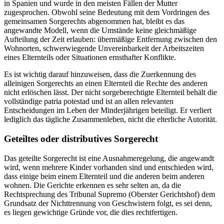
in Spanien und wurde in den meisten Fällen der Mutter
zugesprochen. Obwohl seine Bedeutung mit dem Vordringen des
gemeinsamen Sorgerechts abgenommen hat, bleibt es das
angewandte Modell, wenn die Umstände keine gleichmäßige
Aufteilung der Zeit erlauben: übermäßige Entfernung zwischen den
Wohnorten, schwerwiegende Unvereinbarkeit der Arbeitszeiten
eines Elternteils oder Situationen ernsthafter Konflikte.
Es ist wichtig darauf hinzuweisen, dass die Zuerkennung des
alleinigen Sorgerechts an einen Elternteil die Rechte des anderen
nicht erlöschen lässt. Der nicht sorgeberechtigte Elternteil behält die
vollständige patria potestad und ist an allen relevanten
Entscheidungen im Leben der Minderjährigen beteiligt. Er verliert
lediglich das tägliche Zusammenleben, nicht die elterliche Autorität.
Geteiltes oder distributives Sorgerecht
Das geteilte Sorgerecht ist eine Ausnahmeregelung, die angewandt
wird, wenn mehrere Kinder vorhanden sind und entschieden wird,
dass einige beim einem Elternteil und die anderen beim anderen
wohnen. Die Gerichte erkennen es sehr selten an, da die
Rechtsprechung des Tribunal Supremo (Oberster Gerichtshof) dem
Grundsatz der Nichttrennung von Geschwistern folgt, es sei denn,
es liegen gewichtige Gründe vor, die dies rechtfertigen.