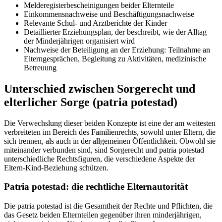
Melderegisterbescheinigungen beider Elternteile
Einkommensnachweise und Beschäftigungsnachweise
Relevante Schul- und Arztberichte der Kinder
Detaillierter Erziehungsplan, der beschreibt, wie der Alltag
der Minderjährigen organisiert wird
Nachweise der Beteiligung an der Erziehung: Teilnahme an
Elterngesprächen, Begleitung zu Aktivitäten, medizinische
Betreuung
Unterschied zwischen Sorgerecht und
elterlicher Sorge (patria potestad)
Die Verwechslung dieser beiden Konzepte ist eine der am weitesten
verbreiteten im Bereich des Familienrechts, sowohl unter Eltern, die
sich trennen, als auch in der allgemeinen Öffentlichkeit. Obwohl sie
miteinander verbunden sind, sind Sorgerecht und patria potestad
unterschiedliche Rechtsfiguren, die verschiedene Aspekte der
Eltern-Kind-Beziehung schützen.
Patria potestad: die rechtliche Elternautorität
Die patria potestad ist die Gesamtheit der Rechte und Pflichten, die
das Gesetz beiden Elternteilen gegenüber ihren minderjährigen,