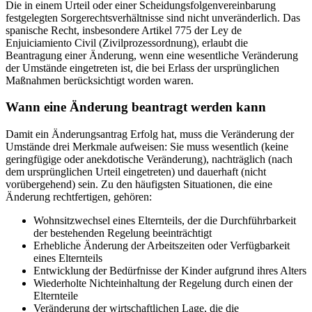
Die in einem Urteil oder einer Scheidungsfolgenvereinbarung
festgelegten Sorgerechtsverhältnisse sind nicht unveränderlich. Das
spanische Recht, insbesondere Artikel 775 der Ley de
Enjuiciamiento Civil (Zivilprozessordnung), erlaubt die
Beantragung einer Änderung, wenn eine wesentliche Veränderung
der Umstände eingetreten ist, die bei Erlass der ursprünglichen
Maßnahmen berücksichtigt worden waren.
Wann eine Änderung beantragt werden kann
Damit ein Änderungsantrag Erfolg hat, muss die Veränderung der
Umstände drei Merkmale aufweisen: Sie muss wesentlich (keine
geringfügige oder anekdotische Veränderung), nachträglich (nach
dem ursprünglichen Urteil eingetreten) und dauerhaft (nicht
vorübergehend) sein. Zu den häufigsten Situationen, die eine
Änderung rechtfertigen, gehören:
Wohnsitzwechsel eines Elternteils, der die Durchführbarkeit
der bestehenden Regelung beeinträchtigt
Erhebliche Änderung der Arbeitszeiten oder Verfügbarkeit
eines Elternteils
Entwicklung der Bedürfnisse der Kinder aufgrund ihres Alters
Wiederholte Nichteinhaltung der Regelung durch einen der
Elternteile
Veränderung der wirtschaftlichen Lage, die die