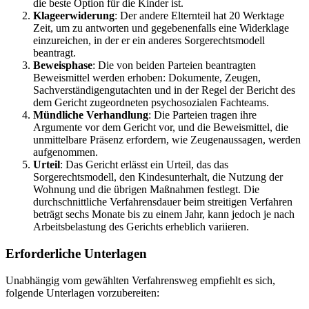
die beste Option für die Kinder ist.
Klageerwiderung
: Der andere Elternteil hat 20 Werktage
Zeit, um zu antworten und gegebenenfalls eine Widerklage
einzureichen, in der er ein anderes Sorgerechtsmodell
beantragt.
Beweisphase
: Die von beiden Parteien beantragten
Beweismittel werden erhoben: Dokumente, Zeugen,
Sachverständigengutachten und in der Regel der Bericht des
dem Gericht zugeordneten psychosozialen Fachteams.
Mündliche Verhandlung
: Die Parteien tragen ihre
Argumente vor dem Gericht vor, und die Beweismittel, die
unmittelbare Präsenz erfordern, wie Zeugenaussagen, werden
aufgenommen.
Urteil
: Das Gericht erlässt ein Urteil, das das
Sorgerechtsmodell, den Kindesunterhalt, die Nutzung der
Wohnung und die übrigen Maßnahmen festlegt. Die
durchschnittliche Verfahrensdauer beim streitigen Verfahren
beträgt sechs Monate bis zu einem Jahr, kann jedoch je nach
Arbeitsbelastung des Gerichts erheblich variieren.
Erforderliche Unterlagen
Unabhängig vom gewählten Verfahrensweg empfiehlt es sich,
folgende Unterlagen vorzubereiten: