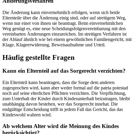
Änderungsverfahren
Die Änderung kann einvernehmlich erfolgen, wenn sich beide
Elternteile über die Änderung einig sind, oder auf streitigem Weg,
wenn nur einer von ihnen sie beantragt. Beim einvernehmlichen
Weg genügt es, eine neue Scheidungsfolgenvereinbarung mit den
vereinbarten Änderungen einzureichen. Im streitigen Verfahren ist
der Ablauf ähnlich wie bei einem gewöhnlichen Familiengericht, mit
Klage, Klageerwiderung, Beweisaufnahme und Urteil.
Häufig gestellte Fragen
Kann ein Elternteil auf das Sorgerecht verzichten?
Ein Elternteil kann beantragen, dass die Sorge dem anderen
zugesprochen wird, kann aber weder formal auf die patria potestad
noch auf seine elterlichen Pflichten verzichten. Die Verpflichtung,
zum Unterhalt der Kinder durch Kindesunterhalt beizutragen, bleibt
unabhängig davon bestehen, wer das Sorgerecht innehat. Die
endgültige Entscheidung trifft in jedem Fall das Gericht, das das
Kindeswohl wahren wird.
Ab welchem Alter wird die Meinung des Kindes
berücksichtigt?