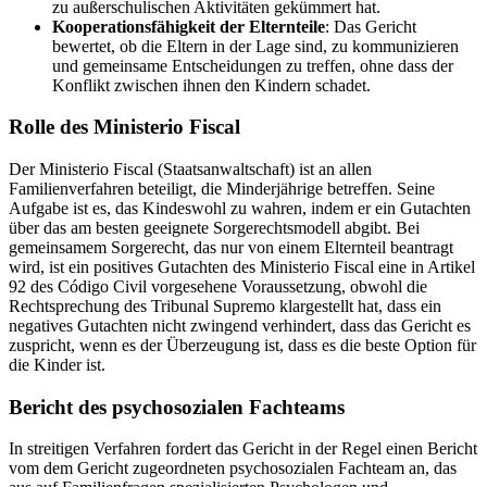
zu außerschulischen Aktivitäten gekümmert hat.
Kooperationsfähigkeit der Elternteile
: Das Gericht
bewertet, ob die Eltern in der Lage sind, zu kommunizieren
und gemeinsame Entscheidungen zu treffen, ohne dass der
Konflikt zwischen ihnen den Kindern schadet.
Rolle des Ministerio Fiscal
Der Ministerio Fiscal (Staatsanwaltschaft) ist an allen
Familienverfahren beteiligt, die Minderjährige betreffen. Seine
Aufgabe ist es, das Kindeswohl zu wahren, indem er ein Gutachten
über das am besten geeignete Sorgerechtsmodell abgibt. Bei
gemeinsamem Sorgerecht, das nur von einem Elternteil beantragt
wird, ist ein positives Gutachten des Ministerio Fiscal eine in Artikel
92 des Código Civil vorgesehene Voraussetzung, obwohl die
Rechtsprechung des Tribunal Supremo klargestellt hat, dass ein
negatives Gutachten nicht zwingend verhindert, dass das Gericht es
zuspricht, wenn es der Überzeugung ist, dass es die beste Option für
die Kinder ist.
Bericht des psychosozialen Fachteams
In streitigen Verfahren fordert das Gericht in der Regel einen Bericht
vom dem Gericht zugeordneten psychosozialen Fachteam an, das