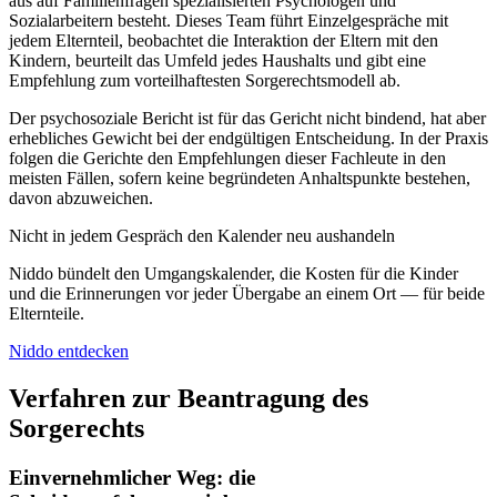
aus auf Familienfragen spezialisierten Psychologen und
Sozialarbeitern besteht. Dieses Team führt Einzelgespräche mit
jedem Elternteil, beobachtet die Interaktion der Eltern mit den
Kindern, beurteilt das Umfeld jedes Haushalts und gibt eine
Empfehlung zum vorteilhaftesten Sorgerechtsmodell ab.
Der psychosoziale Bericht ist für das Gericht nicht bindend, hat aber
erhebliches Gewicht bei der endgültigen Entscheidung. In der Praxis
folgen die Gerichte den Empfehlungen dieser Fachleute in den
meisten Fällen, sofern keine begründeten Anhaltspunkte bestehen,
davon abzuweichen.
Nicht in jedem Gespräch den Kalender neu aushandeln
Niddo bündelt den Umgangskalender, die Kosten für die Kinder
und die Erinnerungen vor jeder Übergabe an einem Ort — für beide
Elternteile.
Niddo entdecken
Verfahren zur Beantragung des
Sorgerechts
Einvernehmlicher Weg: die