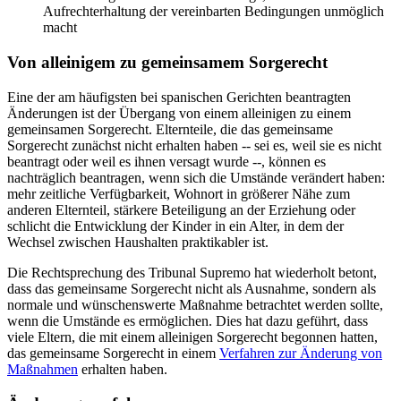
Aufrechterhaltung der vereinbarten Bedingungen unmöglich
macht
Von alleinigem zu gemeinsamem Sorgerecht
Eine der am häufigsten bei spanischen Gerichten beantragten
Änderungen ist der Übergang von einem alleinigen zu einem
gemeinsamen Sorgerecht. Elternteile, die das gemeinsame
Sorgerecht zunächst nicht erhalten haben -- sei es, weil sie es nicht
beantragt oder weil es ihnen versagt wurde --, können es
nachträglich beantragen, wenn sich die Umstände verändert haben:
mehr zeitliche Verfügbarkeit, Wohnort in größerer Nähe zum
anderen Elternteil, stärkere Beteiligung an der Erziehung oder
schlicht die Entwicklung der Kinder in ein Alter, in dem der
Wechsel zwischen Haushalten praktikabler ist.
Die Rechtsprechung des Tribunal Supremo hat wiederholt betont,
dass das gemeinsame Sorgerecht nicht als Ausnahme, sondern als
normale und wünschenswerte Maßnahme betrachtet werden sollte,
wenn die Umstände es ermöglichen. Dies hat dazu geführt, dass
viele Eltern, die mit einem alleinigen Sorgerecht begonnen hatten,
das gemeinsame Sorgerecht in einem
Verfahren zur Änderung von
Maßnahmen
erhalten haben.