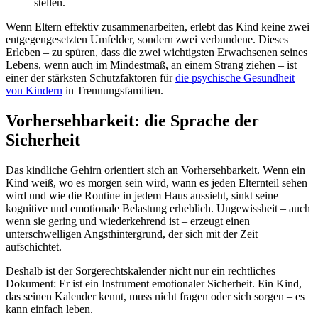
stellen.
Wenn Eltern effektiv zusammenarbeiten, erlebt das Kind keine zwei
entgegengesetzten Umfelder, sondern zwei verbundene. Dieses
Erleben – zu spüren, dass die zwei wichtigsten Erwachsenen seines
Lebens, wenn auch im Mindestmaß, an einem Strang ziehen – ist
einer der stärksten Schutzfaktoren für
die psychische Gesundheit
von Kindern
in Trennungsfamilien.
Vorhersehbarkeit: die Sprache der
Sicherheit
Das kindliche Gehirn orientiert sich an Vorhersehbarkeit. Wenn ein
Kind weiß, wo es morgen sein wird, wann es jeden Elternteil sehen
wird und wie die Routine in jedem Haus aussieht, sinkt seine
kognitive und emotionale Belastung erheblich. Ungewissheit – auch
wenn sie gering und wiederkehrend ist – erzeugt einen
unterschwelligen Angsthintergrund, der sich mit der Zeit
aufschichtet.
Deshalb ist der Sorgerechtskalender nicht nur ein rechtliches
Dokument: Er ist ein Instrument emotionaler Sicherheit. Ein Kind,
das seinen Kalender kennt, muss nicht fragen oder sich sorgen – es
kann einfach leben.