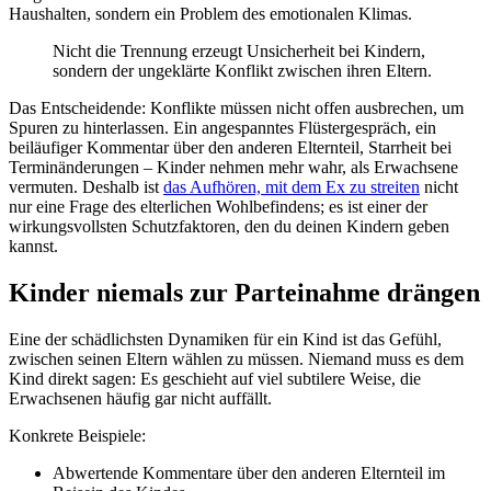
Haushalten, sondern ein Problem des emotionalen Klimas.
Nicht die Trennung erzeugt Unsicherheit bei Kindern,
sondern der ungeklärte Konflikt zwischen ihren Eltern.
Das Entscheidende: Konflikte müssen nicht offen ausbrechen, um
Spuren zu hinterlassen. Ein angespanntes Flüstergespräch, ein
beiläufiger Kommentar über den anderen Elternteil, Starrheit bei
Terminänderungen – Kinder nehmen mehr wahr, als Erwachsene
vermuten. Deshalb ist
das Aufhören, mit dem Ex zu streiten
nicht
nur eine Frage des elterlichen Wohlbefindens; es ist einer der
wirkungsvollsten Schutzfaktoren, den du deinen Kindern geben
kannst.
Kinder niemals zur Parteinahme drängen
Eine der schädlichsten Dynamiken für ein Kind ist das Gefühl,
zwischen seinen Eltern wählen zu müssen. Niemand muss es dem
Kind direkt sagen: Es geschieht auf viel subtilere Weise, die
Erwachsenen häufig gar nicht auffällt.
Konkrete Beispiele:
Abwertende Kommentare über den anderen Elternteil im