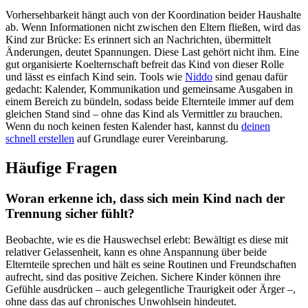
Vorhersehbarkeit hängt auch von der Koordination beider Haushalte
ab. Wenn Informationen nicht zwischen den Eltern fließen, wird das
Kind zur Brücke: Es erinnert sich an Nachrichten, übermittelt
Änderungen, deutet Spannungen. Diese Last gehört nicht ihm. Eine
gut organisierte Koelternschaft befreit das Kind von dieser Rolle
und lässt es einfach Kind sein. Tools wie
Niddo
sind genau dafür
gedacht: Kalender, Kommunikation und gemeinsame Ausgaben in
einem Bereich zu bündeln, sodass beide Elternteile immer auf dem
gleichen Stand sind – ohne das Kind als Vermittler zu brauchen.
Wenn du noch keinen festen Kalender hast, kannst du
deinen
schnell erstellen
auf Grundlage eurer Vereinbarung.
Häufige Fragen
Woran erkenne ich, dass sich mein Kind nach der
Trennung sicher fühlt?
Beobachte, wie es die Hauswechsel erlebt: Bewältigt es diese mit
relativer Gelassenheit, kann es ohne Anspannung über beide
Elternteile sprechen und hält es seine Routinen und Freundschaften
aufrecht, sind das positive Zeichen. Sichere Kinder können ihre
Gefühle ausdrücken – auch gelegentliche Traurigkeit oder Ärger –,
ohne dass das auf chronisches Unwohlsein hindeutet.