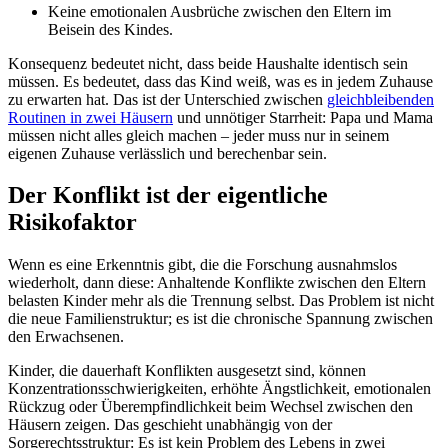
Keine emotionalen Ausbrüche zwischen den Eltern im
Beisein des Kindes.
Konsequenz bedeutet nicht, dass beide Haushalte identisch sein
müssen. Es bedeutet, dass das Kind weiß, was es in jedem Zuhause
zu erwarten hat. Das ist der Unterschied zwischen
gleichbleibenden
Routinen in zwei Häusern
und unnötiger Starrheit: Papa und Mama
müssen nicht alles gleich machen – jeder muss nur in seinem
eigenen Zuhause verlässlich und berechenbar sein.
Der Konflikt ist der eigentliche
Risikofaktor
Wenn es eine Erkenntnis gibt, die die Forschung ausnahmslos
wiederholt, dann diese: Anhaltende Konflikte zwischen den Eltern
belasten Kinder mehr als die Trennung selbst. Das Problem ist nicht
die neue Familienstruktur; es ist die chronische Spannung zwischen
den Erwachsenen.
Kinder, die dauerhaft Konflikten ausgesetzt sind, können
Konzentrationsschwierigkeiten, erhöhte Ängstlichkeit, emotionalen
Rückzug oder Überempfindlichkeit beim Wechsel zwischen den
Häusern zeigen. Das geschieht unabhängig von der
Sorgerechtsstruktur: Es ist kein Problem des Lebens in zwei