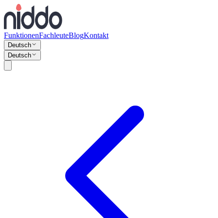
Funktionen
Fachleute
Blog
Kontakt
Deutsch
Deutsch