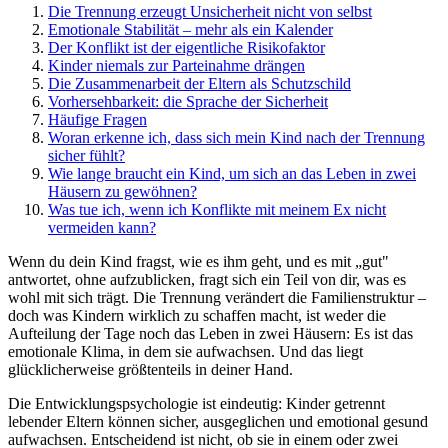
Die Trennung erzeugt Unsicherheit nicht von selbst
Emotionale Stabilität – mehr als ein Kalender
Der Konflikt ist der eigentliche Risikofaktor
Kinder niemals zur Parteinahme drängen
Die Zusammenarbeit der Eltern als Schutzschild
Vorhersehbarkeit: die Sprache der Sicherheit
Häufige Fragen
Woran erkenne ich, dass sich mein Kind nach der Trennung
sicher fühlt?
Wie lange braucht ein Kind, um sich an das Leben in zwei
Häusern zu gewöhnen?
Was tue ich, wenn ich Konflikte mit meinem Ex nicht
vermeiden kann?
Wenn du dein Kind fragst, wie es ihm geht, und es mit „gut"
antwortet, ohne aufzublicken, fragt sich ein Teil von dir, was es
wohl mit sich trägt. Die Trennung verändert die Familienstruktur –
doch was Kindern wirklich zu schaffen macht, ist weder die
Aufteilung der Tage noch das Leben in zwei Häusern: Es ist das
emotionale Klima, in dem sie aufwachsen. Und das liegt
glücklicherweise größtenteils in deiner Hand.
Die Entwicklungspsychologie ist eindeutig: Kinder getrennt
lebender Eltern können sicher, ausgeglichen und emotional gesund
aufwachsen. Entscheidend ist nicht, ob sie in einem oder zwei