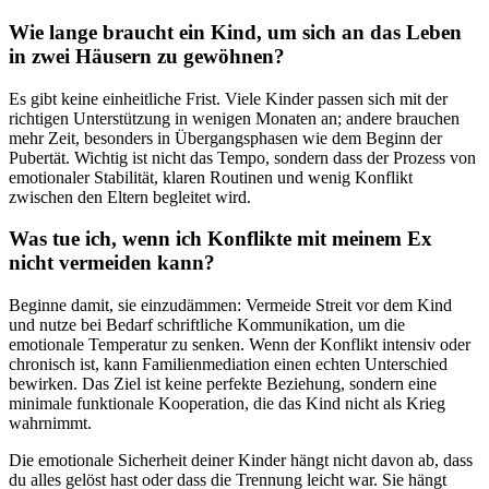
Wie lange braucht ein Kind, um sich an das Leben
in zwei Häusern zu gewöhnen?
Es gibt keine einheitliche Frist. Viele Kinder passen sich mit der
richtigen Unterstützung in wenigen Monaten an; andere brauchen
mehr Zeit, besonders in Übergangsphasen wie dem Beginn der
Pubertät. Wichtig ist nicht das Tempo, sondern dass der Prozess von
emotionaler Stabilität, klaren Routinen und wenig Konflikt
zwischen den Eltern begleitet wird.
Was tue ich, wenn ich Konflikte mit meinem Ex
nicht vermeiden kann?
Beginne damit, sie einzudämmen: Vermeide Streit vor dem Kind
und nutze bei Bedarf schriftliche Kommunikation, um die
emotionale Temperatur zu senken. Wenn der Konflikt intensiv oder
chronisch ist, kann Familienmediation einen echten Unterschied
bewirken. Das Ziel ist keine perfekte Beziehung, sondern eine
minimale funktionale Kooperation, die das Kind nicht als Krieg
wahrnimmt.
Die emotionale Sicherheit deiner Kinder hängt nicht davon ab, dass
du alles gelöst hast oder dass die Trennung leicht war. Sie hängt