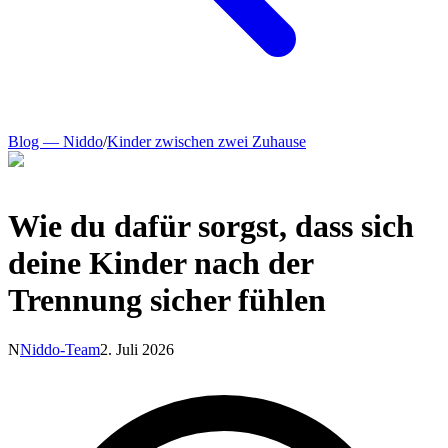
Blog — Niddo
/
Kinder zwischen zwei Zuhause
Wie du dafür sorgst, dass sich
deine Kinder nach der
Trennung sicher fühlen
N
Niddo-Team
2. Juli 2026