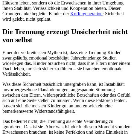
Häusern leben, sondern ob die Erwachsenen in ihrer Umgebung
ihnen Stabilität, Verlässlichkeit und Kooperation bieten. Dieser
Grundgedanke begleitet Kinder der
Koffergeneration
: Sicherheit
wird gelebt, nicht geplant.
Die Trennung erzeugt Unsicherheit nicht
von selbst
Einer der verbreitetsten Mythen ist, dass eine Trennung Kinder
zwangsläufig emotional beschädigt. Jahrzehntelange Studien
widerlegen das. Kinder brauchen nicht, dass ihre Eltern unter einem
Dach leben, um sich sicher zu fühlen – sie brauchen emotionale
Verlässlichkeit.
Was diese Sicherheit tatsächlich untergraben kann, ist Instabilität:
unvorhergesehene Planänderungen, angespannte Stimmung
zwischen den Eltern, widersprüchliche Botschaften oder das Gefühl,
sich auf eine Seite stellen zu müssen. Wenn diese Faktoren fehlen,
passen sich die meisten Kinder gut an und entwickeln eine
bemerkenswerte Widerstandsfähigkeit.
Das bedeutet nicht, die Trennung als echte Veränderung zu
ignorieren. Das ist sie. Aber was Kinder in diesem Moment von den
Erwachsenen brauchen, ist keine Perfektion und keine Einigkeit in