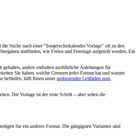
 die Suche nach einer "Sorgerechtskalender Vorlage" oft zu den
Übergaben stattfinden, wie Ferien und Feiertage aufgeteilt werden. Ein
 gehalten, andere enthalten ausführliche Anleitungen für
ichkeiten Sie haben, welche Grenzen jedes Format hat und warum
e befinden, hilft Ihnen unser
umfassender Leitfaden zum
n. Die Vorlage ist der erste Schritt -- aber selten die
nötigen Sie ein anderes Format. Die gängigsten Varianten sind