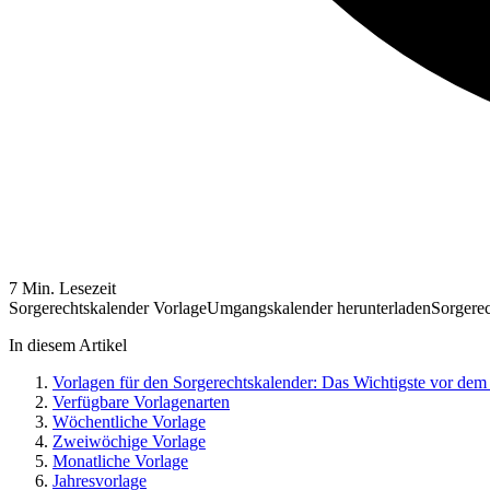
7 Min. Lesezeit
Sorgerechtskalender Vorlage
Umgangskalender herunterladen
Sorgere
In diesem Artikel
Vorlagen für den Sorgerechtskalender: Das Wichtigste vor d
Verfügbare Vorlagenarten
Wöchentliche Vorlage
Zweiwöchige Vorlage
Monatliche Vorlage
Jahresvorlage