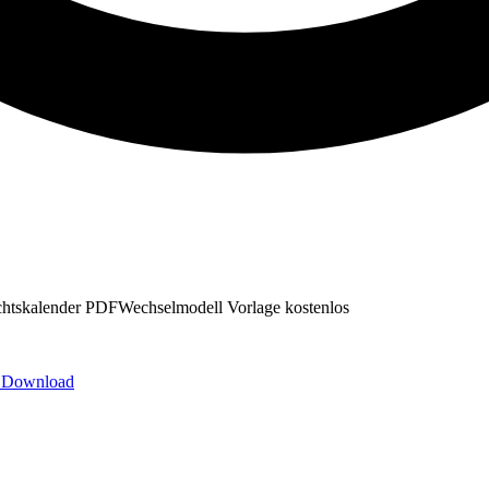
chtskalender PDF
Wechselmodell Vorlage kostenlos
em Download