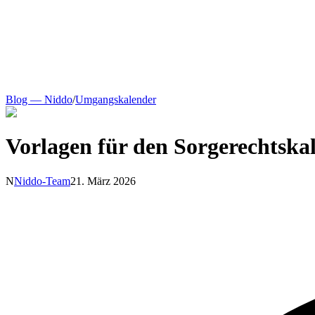
Blog — Niddo
/
Umgangskalender
Vorlagen für den Sorgerechtskal
N
Niddo-Team
21. März 2026