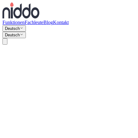
Funktionen
Fachleute
Blog
Kontakt
Deutsch
Deutsch