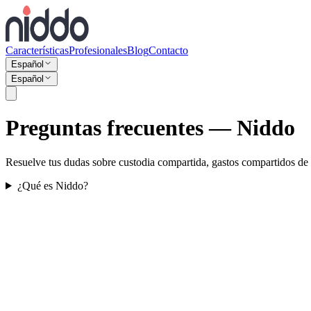
Características
Profesionales
Blog
Contacto
Español
Español
Preguntas frecuentes — Niddo
Resuelve tus dudas sobre custodia compartida, gastos compartidos de h
¿Qué es Niddo?