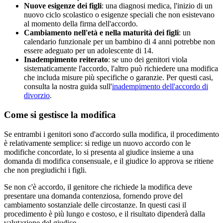
Nuove esigenze dei figli
: una diagnosi medica, l'inizio di un
nuovo ciclo scolastico o esigenze speciali che non esistevano
al momento della firma dell'accordo.
Cambiamento nell'età e nella maturità dei figli
: un
calendario funzionale per un bambino di 4 anni potrebbe non
essere adeguato per un adolescente di 14.
Inadempimento reiterato
: se uno dei genitori viola
sistematicamente l'accordo, l'altro può richiedere una modifica
che includa misure più specifiche o garanzie. Per questi casi,
consulta la nostra guida sull'
inadempimento dell'accordo di
divorzio
.
Come si gestisce la modifica
Se entrambi i genitori sono d'accordo sulla modifica, il procedimento
è relativamente semplice: si redige un nuovo accordo con le
modifiche concordate, lo si presenta al giudice insieme a una
domanda di modifica consensuale, e il giudice lo approva se ritiene
che non pregiudichi i figli.
Se non c'è accordo, il genitore che richiede la modifica deve
presentare una domanda contenziosa, fornendo prove del
cambiamento sostanziale delle circostanze. In questi casi il
procedimento è più lungo e costoso, e il risultato dipenderà dalla
valutazione del giudice.