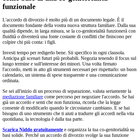
funzionale
L'accordo di divorzio è molto più di un documento legale. È il
documento fondante della vostra nuova struttura familiare. Dalla sua
qualità dipende, in larga misura, se la co-genitorialità funzionerà con
fluidità o diventerà una fonte costante di conflitti che finiscono per
colpire chi più conta: i figli.
Investi tempo per redigerlo bene. Sii specifico in ogni clausola.
Anticipa gli scenari futuri più probabili. Negozia tenendo il focus sul
lungo termine e sull'interesse dei minori. Una volta firmato
l'accordo, metti in atto gli strumenti necessari per rispettarlo: un buon
calendario, un sistema di spese trasparente e una comunicazione
ordinata.
Se sei all'inizio di un processo di separazione, valuta seriamente la
mediazione familiare
come percorso per negoziare l'accordo. Se hai
già un accordo e senti che non funziona, ricorda che la legge
consente di modificarlo quando le circostanze cambiano. E se hai
bisogno di uno strumento che ti aiuti a tradurre gli accordi nella vita
quotidiana, la tecnologia è dalla tua parte.
Scarica Niddo gratuitamente
e organizza la tua co-genitorialità su
basi solide. Perché un accordo di divorzio svolge la sua funzione