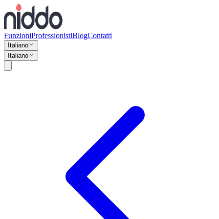
Funzioni
Professionisti
Blog
Contatti
Italiano
Italiano