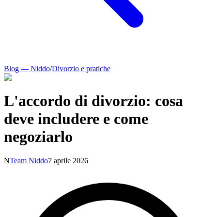
Blog — Niddo
/
Divorzio e pratiche
L'accordo di divorzio: cosa
deve includere e come
negoziarlo
N
Team Niddo
7 aprile 2026