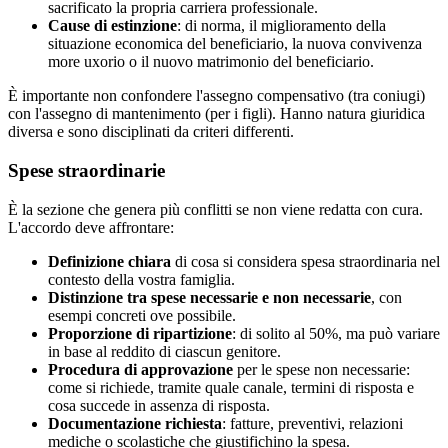
sacrificato la propria carriera professionale.
Cause di estinzione
: di norma, il miglioramento della
situazione economica del beneficiario, la nuova convivenza
more uxorio o il nuovo matrimonio del beneficiario.
È importante non confondere l'assegno compensativo (tra coniugi)
con l'assegno di mantenimento (per i figli). Hanno natura giuridica
diversa e sono disciplinati da criteri differenti.
Spese straordinarie
È la sezione che genera più conflitti se non viene redatta con cura.
L'accordo deve affrontare:
Definizione chiara
di cosa si considera spesa straordinaria nel
contesto della vostra famiglia.
Distinzione tra spese necessarie e non necessarie
, con
esempi concreti ove possibile.
Proporzione di ripartizione
: di solito al 50%, ma può variare
in base al reddito di ciascun genitore.
Procedura di approvazione
per le spese non necessarie:
come si richiede, tramite quale canale, termini di risposta e
cosa succede in assenza di risposta.
Documentazione richiesta
: fatture, preventivi, relazioni
mediche o scolastiche che giustifichino la spesa.