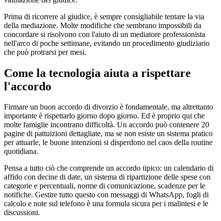
Prima di ricorrere al giudice, è sempre consigliabile tentare la via
della mediazione. Molte modifiche che sembrano impossibili da
concordare si risolvono con l'aiuto di un mediatore professionista
nell'arco di poche settimane, evitando un procedimento giudiziario
che può protrarsi per mesi.
Come la tecnologia aiuta a rispettare
l'accordo
Firmare un buon accordo di divorzio è fondamentale, ma altrettanto
importante è rispettarlo giorno dopo giorno. Ed è proprio qui che
molte famiglie incontrano difficoltà. Un accordo può contenere 20
pagine di pattuizioni dettagliate, ma se non esiste un sistema pratico
per attuarle, le buone intenzioni si disperdono nel caos della routine
quotidiana.
Pensa a tutto ciò che comprende un accordo tipico: un calendario di
affido con decine di date, un sistema di ripartizione delle spese con
categorie e percentuali, norme di comunicazione, scadenze per le
notifiche. Gestire tutto questo con messaggi di WhatsApp, fogli di
calcolo e note sul telefono è una formula sicura per i malintesi e le
discussioni.