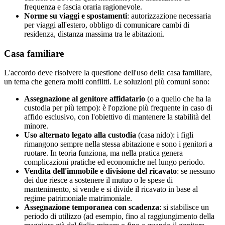
frequenza e fascia oraria ragionevole.
Norme su viaggi e spostamenti
: autorizzazione necessaria
per viaggi all'estero, obbligo di comunicare cambi di
residenza, distanza massima tra le abitazioni.
Casa familiare
L'accordo deve risolvere la questione dell'uso della casa familiare,
un tema che genera molti conflitti. Le soluzioni più comuni sono:
Assegnazione al genitore affidatario
(o a quello che ha la
custodia per più tempo): è l'opzione più frequente in caso di
affido esclusivo, con l'obiettivo di mantenere la stabilità del
minore.
Uso alternato legato alla custodia
(casa nido): i figli
rimangono sempre nella stessa abitazione e sono i genitori a
ruotare. In teoria funziona, ma nella pratica genera
complicazioni pratiche ed economiche nel lungo periodo.
Vendita dell'immobile e divisione del ricavato
: se nessuno
dei due riesce a sostenere il mutuo o le spese di
mantenimento, si vende e si divide il ricavato in base al
regime patrimoniale matrimoniale.
Assegnazione temporanea con scadenza
: si stabilisce un
periodo di utilizzo (ad esempio, fino al raggiungimento della