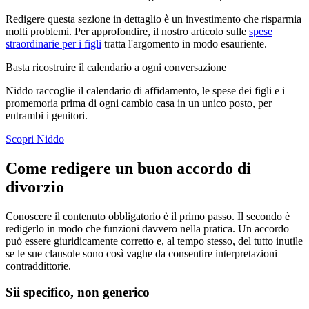
Redigere questa sezione in dettaglio è un investimento che risparmia
molti problemi. Per approfondire, il nostro articolo sulle
spese
straordinarie per i figli
tratta l'argomento in modo esauriente.
Basta ricostruire il calendario a ogni conversazione
Niddo raccoglie il calendario di affidamento, le spese dei figli e i
promemoria prima di ogni cambio casa in un unico posto, per
entrambi i genitori.
Scopri Niddo
Come redigere un buon accordo di
divorzio
Conoscere il contenuto obbligatorio è il primo passo. Il secondo è
redigerlo in modo che funzioni davvero nella pratica. Un accordo
può essere giuridicamente corretto e, al tempo stesso, del tutto inutile
se le sue clausole sono così vaghe da consentire interpretazioni
contraddittorie.
Sii specifico, non generico