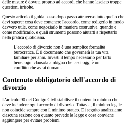
delle misure è dovuta proprio ad accordi che hanno lasciato troppe
questioni irrisolte.
Questo articolo ti guida passo dopo passo attraverso tutto quello che
devi sapere: cosa deve contenere l'accordo, come redigerlo in modo
davvero utile, come negoziarlo in maniera costruttiva, quando e
come modificarlo, e quali strumenti possono aiutarti a rispettarlo
nella pratica quotidiana.
L'accordo di divorzio non è una semplice formalità
burocratica. È il documento che governerà la tua vita
familiare per anni. Investi il tempo necessario per farlo
bene: ogni clausola ambigua che lasci oggi è un
conflitto che avrai domani.
Contenuto obbligatorio dell'accordo di
divorzio
L'articolo 90 del Código Civil stabilisce il contenuto minimo che
deve includere ogni accordo di divorzio. Tuttavia, il minimo legale
non coincide sempre con il minimo pratico. Di seguito analizziamo
ciascuna sezione con quanto prevede la legge e cosa conviene
aggiungere per evitare problemi.