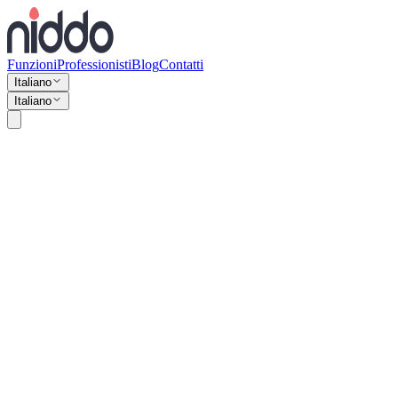
Funzioni
Professionisti
Blog
Contatti
Italiano
Italiano