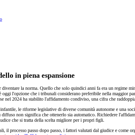
so
ello in piena espansione
diventare la norma. Quello che solo quindici anni fa era un regime mino
 oggi l'opzione che i tribunali considerano preferibile nella maggior par
se nel 2024 ha stabilito l'affidamento condiviso, una cifra che raddoppi
fantile, le riforme legislative di diverse comunità autonome e una soci
ù diffuso non significa che ottenerlo sia automatico. Richiedere l'affida
ice che si tratta della scelta migliore per i propri figli.
gali, il processo passo dopo passo, i fattori valutati dal giudice e come o