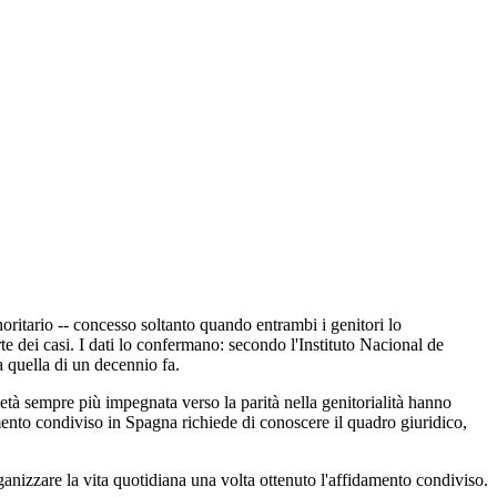
ritario -- concesso soltanto quando entrambi i genitori lo
te dei casi. I dati lo confermano: secondo l'Instituto Nacional de
a quella di un decennio fa.
età sempre più impegnata verso la parità nella genitorialità hanno
mento condiviso in Spagna richiede di conoscere il quadro giuridico,
rganizzare la vita quotidiana una volta ottenuto l'affidamento condiviso.