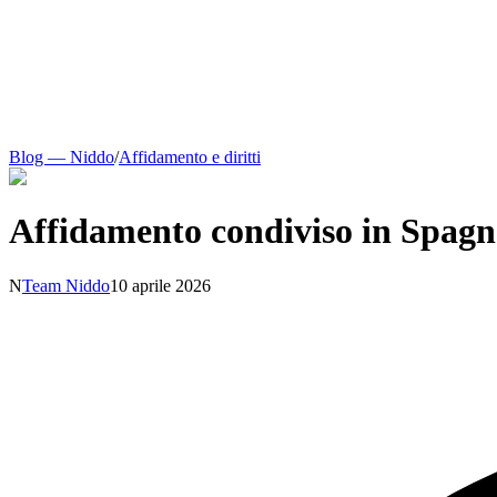
Blog — Niddo
/
Affidamento e diritti
Affidamento condiviso in Spagna
N
Team Niddo
10 aprile 2026