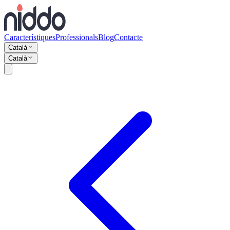
Característiques
Professionals
Blog
Contacte
Català
Català