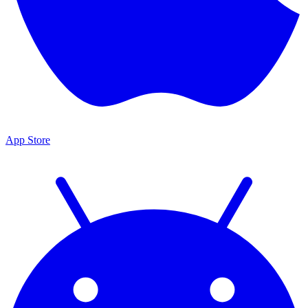
App Store