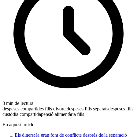
8 min de lectura
despeses compartides fills divorci
despeses fills separats
despeses fills
custòdia compartida
pensió alimentària fills
En aquest article
Els diners: la gran font de conflicte després de la separació