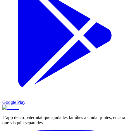
Google Play
L'app de co-paternitat que ajuda les famílies a cuidar juntes, encara
que visquin separades.