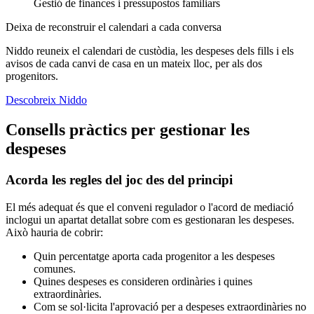
Gestió de finances i pressupostos familiars
Deixa de reconstruir el calendari a cada conversa
Niddo reuneix el calendari de custòdia, les despeses dels fills i els
avisos de cada canvi de casa en un mateix lloc, per als dos
progenitors.
Descobreix Niddo
Consells pràctics per gestionar les
despeses
Acorda les regles del joc des del principi
El més adequat és que el conveni regulador o l'acord de mediació
inclogui un apartat detallat sobre com es gestionaran les despeses.
Això hauria de cobrir:
Quin percentatge aporta cada progenitor a les despeses
comunes.
Quines despeses es consideren ordinàries i quines
extraordinàries.
Com se sol·licita l'aprovació per a despeses extraordinàries no