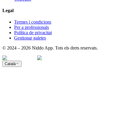
Legal
Termes i condicions
Per a professionals
Política de privacitat
Gestionar galetes
© 2024 – 2026 Niddo App. Tots els drets reservats.
Català