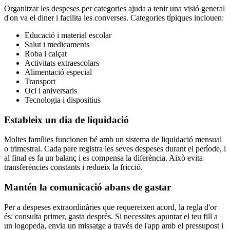
Organitzar les despeses per categories ajuda a tenir una visió general
d'on va el diner i facilita les converses. Categories típiques inclouen:
Educació i material escolar
Salut i medicaments
Roba i calçat
Activitats extraescolars
Alimentació especial
Transport
Oci i aniversaris
Tecnologia i dispositius
Estableix un dia de liquidació
Moltes famílies funcionen bé amb un sistema de liquidació mensual
o trimestral. Cada pare registra les seves despeses durant el període, i
al final es fa un balanç i es compensa la diferència. Això evita
transferències constants i redueix la fricció.
Mantén la comunicació abans de gastar
Per a despeses extraordinàries que requereixen acord, la regla d'or
és: consulta primer, gasta després. Si necessites apuntar el teu fill a
un logopeda, envia un missatge a través de l'app amb el pressupost i