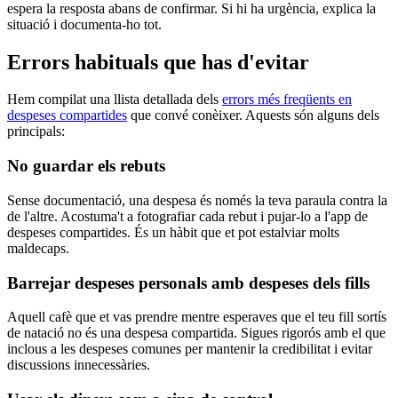
espera la resposta abans de confirmar. Si hi ha urgència, explica la
situació i documenta-ho tot.
Errors habituals que has d'evitar
Hem compilat una llista detallada dels
errors més freqüents en
despeses compartides
que convé conèixer. Aquests són alguns dels
principals:
No guardar els rebuts
Sense documentació, una despesa és només la teva paraula contra la
de l'altre. Acostuma't a fotografiar cada rebut i pujar-lo a l'app de
despeses compartides. És un hàbit que et pot estalviar molts
maldecaps.
Barrejar despeses personals amb despeses dels fills
Aquell cafè que et vas prendre mentre esperaves que el teu fill sortís
de natació no és una despesa compartida. Sigues rigorós amb el que
inclous a les despeses comunes per mantenir la credibilitat i evitar
discussions innecessàries.