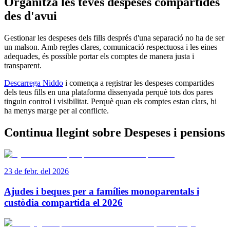
Organitza les teves despeses compartides
des d'avui
Gestionar les despeses dels fills després d'una separació no ha de ser
un malson. Amb regles clares, comunicació respectuosa i les eines
adequades, és possible portar els comptes de manera justa i
transparent.
Descarrega Niddo
i comença a registrar les despeses compartides
dels teus fills en una plataforma dissenyada perquè tots dos pares
tinguin control i visibilitat. Perquè quan els comptes estan clars, hi
ha menys marge per al conflicte.
Continua llegint sobre Despeses i pensions
23 de febr. del 2026
Ajudes i beques per a famílies monoparentals i
custòdia compartida el 2026