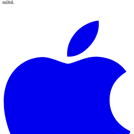
mòbil.