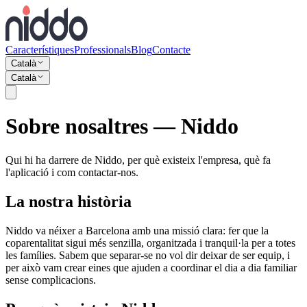
Característiques
Professionals
Blog
Contacte
Català
Català
Sobre nosaltres — Niddo
Qui hi ha darrere de Niddo, per què existeix l'empresa, què fa
l'aplicació i com contactar-nos.
La nostra història
Niddo va néixer a Barcelona amb una missió clara: fer que la
coparentalitat sigui més senzilla, organitzada i tranquil·la per a totes
les famílies. Sabem que separar-se no vol dir deixar de ser equip, i
per això vam crear eines que ajuden a coordinar el dia a dia familiar
sense complicacions.