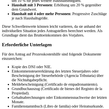
um 10 % für jedes weitere Haushaltsmitglied.
Haushalt mit 3 Personen
: Erhöhung um 20 % gegenüber
dem Grundwert.
Haushalt mit 4 oder mehr Personen
: Progressive Zuschläge
je nach Haushaltsgröße.
Diese Schwellenwerte können leicht variieren, da sie anhand der
individuellen Situation jedes Antragstellers berechnet werden. Als
Grundlage dient das Bruttoeinkommen des Vorjahres.
Erforderliche Unterlagen
Für den Antrag auf Prozesskostenhilfe sind folgende Dokumente
einzureichen:
Kopie des DNI oder NIE.
Einkommensteuererklärung des letzten Steuerjahres oder
Bescheinigung der Steuerbehörde (Agencia Tributaria) über
die Nichtabgabepflicht.
Meldebescheinigung (Certificado de empadronamiento).
Grundbuchauszug (Certificado de bienes del Registro de la
Propiedad).
Gehaltsabrechnungen oder Einkommensnachweise der letzten
Monate.
Familienstammbuch (Libro de familia) oder Heiratsurkunde.