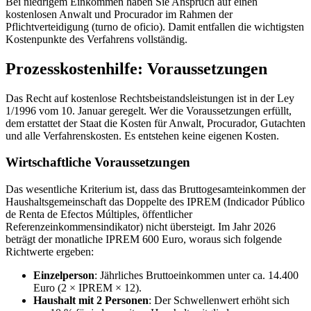
Bei niedrigem Einkommen haben Sie Anspruch auf einen
kostenlosen Anwalt und Procurador im Rahmen der
Pflichtverteidigung (turno de oficio). Damit entfallen die wichtigsten
Kostenpunkte des Verfahrens vollständig.
Prozesskostenhilfe: Voraussetzungen
Das Recht auf kostenlose Rechtsbeistandsleistungen ist in der Ley
1/1996 vom 10. Januar geregelt. Wer die Voraussetzungen erfüllt,
dem erstattet der Staat die Kosten für Anwalt, Procurador, Gutachten
und alle Verfahrenskosten. Es entstehen keine eigenen Kosten.
Wirtschaftliche Voraussetzungen
Das wesentliche Kriterium ist, dass das Bruttogesamteinkommen der
Haushaltsgemeinschaft das Doppelte des IPREM (Indicador Público
de Renta de Efectos Múltiples, öffentlicher
Referenzeinkommensindikator) nicht übersteigt. Im Jahr 2026
beträgt der monatliche IPREM 600 Euro, woraus sich folgende
Richtwerte ergeben:
Einzelperson
: Jährliches Bruttoeinkommen unter ca. 14.400
Euro (2 × IPREM × 12).
Haushalt mit 2 Personen
: Der Schwellenwert erhöht sich