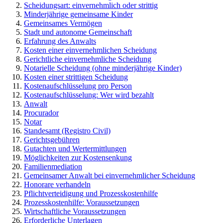
Scheidungsart: einvernehmlich oder strittig
Minderjährige gemeinsame Kinder
Gemeinsames Vermögen
Stadt und autonome Gemeinschaft
Erfahrung des Anwalts
Kosten einer einvernehmlichen Scheidung
Gerichtliche einvernehmliche Scheidung
Notarielle Scheidung (ohne minderjährige Kinder)
Kosten einer strittigen Scheidung
Kostenaufschlüsselung pro Person
Kostenaufschlüsselung: Wer wird bezahlt
Anwalt
Procurador
Notar
Standesamt (Registro Civil)
Gerichtsgebühren
Gutachten und Wertermittlungen
Möglichkeiten zur Kostensenkung
Familienmediation
Gemeinsamer Anwalt bei einvernehmlicher Scheidung
Honorare verhandeln
Pflichtverteidigung und Prozesskostenhilfe
Prozesskostenhilfe: Voraussetzungen
Wirtschaftliche Voraussetzungen
Erforderliche Unterlagen