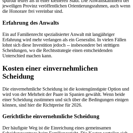
spürbar teurer als in einer kleineren Stadt. Die Anwaltskammern der
jeweiligen Provinz veröffentlichen Orientierungsrahmen, auch wenn
die Honorare frei vereinbar sind.
Erfahrung des Anwalts
Ein auf Familienrecht spezialisierter Anwalt mit langjähriger
Erfahrung wird mehr verlangen als ein Generalist. In vielen Fällen
lohnt sich diese Investition jedoch -- insbesondere bei strittigen
Scheidungen, wo die Rechtsstrategie einen entscheidenden
Unterschied machen kann.
Kosten einer einvernehmlichen
Scheidung
Die einvernehmliche Scheidung ist die kostengünstigste Option und
wird von der Mehrheit der Paare in Spanien gewählt. Wenn beide
einer Scheidung zustimmen und sich über die Bedingungen einigen
können, sind hier die Richtpreise für 2026.
Gerichtliche einvernehmliche Scheidung
Der häufigste Weg ist die Einreichung eines gemeinsamen