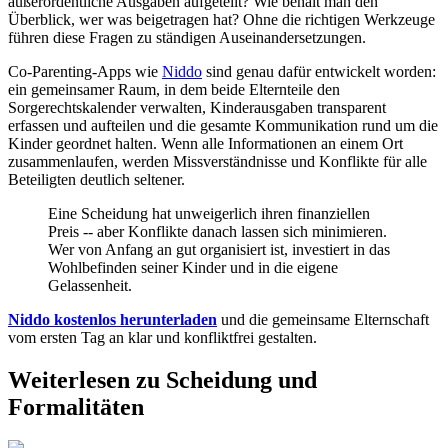
außerordentliche Ausgaben aufgeteilt? Wie behält man den
Überblick, wer was beigetragen hat? Ohne die richtigen Werkzeuge
führen diese Fragen zu ständigen Auseinandersetzungen.
Co-Parenting-Apps wie
Niddo
sind genau dafür entwickelt worden:
ein gemeinsamer Raum, in dem beide Elternteile den
Sorgerechtskalender verwalten, Kinderausgaben transparent
erfassen und aufteilen und die gesamte Kommunikation rund um die
Kinder geordnet halten. Wenn alle Informationen an einem Ort
zusammenlaufen, werden Missverständnisse und Konflikte für alle
Beteiligten deutlich seltener.
Eine Scheidung hat unweigerlich ihren finanziellen
Preis -- aber Konflikte danach lassen sich minimieren.
Wer von Anfang an gut organisiert ist, investiert in das
Wohlbefinden seiner Kinder und in die eigene
Gelassenheit.
Niddo kostenlos herunterladen
und die gemeinsame Elternschaft
vom ersten Tag an klar und konfliktfrei gestalten.
Weiterlesen zu Scheidung und
Formalitäten