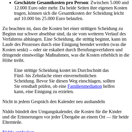
Geschätzte Gesamtkosten pro Person
: Zwischen 5.000 und
12.000 Euro oder mehr. Da beide Seiten ihre eigenen Kosten
tragen, können sich die Gesamtkosten der Scheidung leicht
auf 10.000 bis 25.000 Euro belaufen.
Zu beachten ist, dass die Kosten bei einer strittigen Scheidung zu
Beginn nur schwer absehbar sind, da sie vom weiteren Verlauf des
Verfahrens abhängen. Eine Scheidung, die strittig beginnt, kann im
Laufe des Prozesses durch eine Einigung beendet werden (was die
Kosten senkt) -- oder sie eskaliert durch Berufungsverfahren und
dringende einstweilige Maßnahmen, was die Kosten erheblich in die
Höhe treibt.
Eine strittige Scheidung kostet im Durchschnitt das
Fünf- bis Zehnfache einer einvernehmlichen
Scheidung. Bevor Sie diesen Weg einschlagen, sollten
Sie ernsthaft prüfen, ob eine
Familienmediation
helfen
kann, eine Einigung zu erzielen.
Nicht in jedem Gespräch den Kalender neu aushandeln
Niddo bündelt den Umgangskalender, die Kosten für die Kinder
und die Erinnerungen vor jeder Übergabe an einem Ort — für beide
Elternteile.