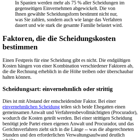
In Spanien werden mehr als 75 % aller Scheidungen im
gegenseitigen Einvernehmen abgewickelt. Die von
Ihnen gewählte Scheidungsform bestimmt nicht nur,
was Sie zahlen, sondern auch wie lange das Verfahren
dauert und wie stark die gesamte Familie belastet wird.
Faktoren, die die Scheidungskosten
bestimmen
Einen Festpreis für eine Scheidung gibt es nicht. Die endgültigen
Kosten hängen von einer Kombination verschiedener Faktoren ab,
die die Rechnung erheblich in die Höhe treiben oder überschaubar
halten können.
Scheidungsart: einvernehmlich oder strittig
Dies ist mit Abstand der entscheidendste Faktor. Bei einer
einvernehmlichen Scheidung
teilen sich beide Ehegatten einen
gemeinsamen Anwalt und Verfahrensbevollmächtigten (Procurador),
wodurch die Kosten geteilt werden. Bei einer strittigen Scheidung
benötigt jede Partei einen eigenen Anwalt und Procurador, und das
Gerichtsverfahren zieht sich in die Länge -- was die abgerechneten
Stunden und den erforderlichen Verwaltungsaufwand deutlich