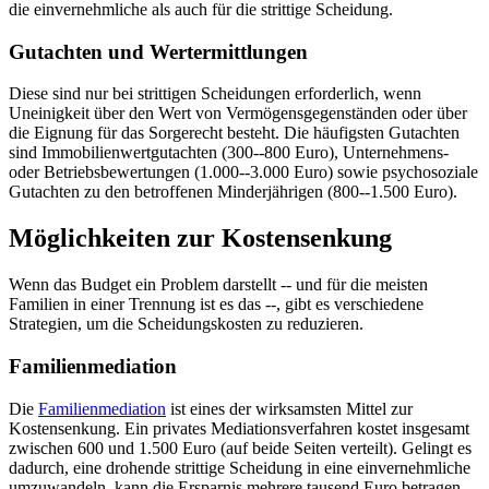
die einvernehmliche als auch für die strittige Scheidung.
Gutachten und Wertermittlungen
Diese sind nur bei strittigen Scheidungen erforderlich, wenn
Uneinigkeit über den Wert von Vermögensgegenständen oder über
die Eignung für das Sorgerecht besteht. Die häufigsten Gutachten
sind Immobilienwertgutachten (300--800 Euro), Unternehmens-
oder Betriebsbewertungen (1.000--3.000 Euro) sowie psychosoziale
Gutachten zu den betroffenen Minderjährigen (800--1.500 Euro).
Möglichkeiten zur Kostensenkung
Wenn das Budget ein Problem darstellt -- und für die meisten
Familien in einer Trennung ist es das --, gibt es verschiedene
Strategien, um die Scheidungskosten zu reduzieren.
Familienmediation
Die
Familienmediation
ist eines der wirksamsten Mittel zur
Kostensenkung. Ein privates Mediationsverfahren kostet insgesamt
zwischen 600 und 1.500 Euro (auf beide Seiten verteilt). Gelingt es
dadurch, eine drohende strittige Scheidung in eine einvernehmliche
umzuwandeln, kann die Ersparnis mehrere tausend Euro betragen.