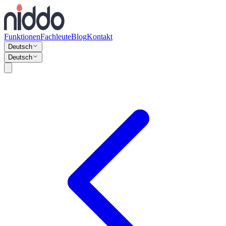
Funktionen
Fachleute
Blog
Kontakt
Deutsch
Deutsch