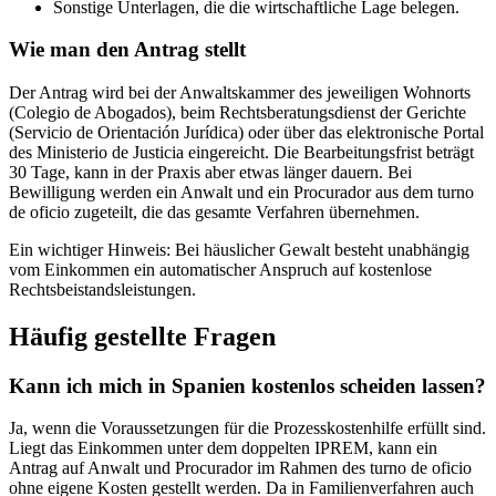
Sonstige Unterlagen, die die wirtschaftliche Lage belegen.
Wie man den Antrag stellt
Der Antrag wird bei der Anwaltskammer des jeweiligen Wohnorts
(Colegio de Abogados), beim Rechtsberatungsdienst der Gerichte
(Servicio de Orientación Jurídica) oder über das elektronische Portal
des Ministerio de Justicia eingereicht. Die Bearbeitungsfrist beträgt
30 Tage, kann in der Praxis aber etwas länger dauern. Bei
Bewilligung werden ein Anwalt und ein Procurador aus dem turno
de oficio zugeteilt, die das gesamte Verfahren übernehmen.
Ein wichtiger Hinweis: Bei häuslicher Gewalt besteht unabhängig
vom Einkommen ein automatischer Anspruch auf kostenlose
Rechtsbeistandsleistungen.
Häufig gestellte Fragen
Kann ich mich in Spanien kostenlos scheiden lassen?
Ja, wenn die Voraussetzungen für die Prozesskostenhilfe erfüllt sind.
Liegt das Einkommen unter dem doppelten IPREM, kann ein
Antrag auf Anwalt und Procurador im Rahmen des turno de oficio
ohne eigene Kosten gestellt werden. Da in Familienverfahren auch