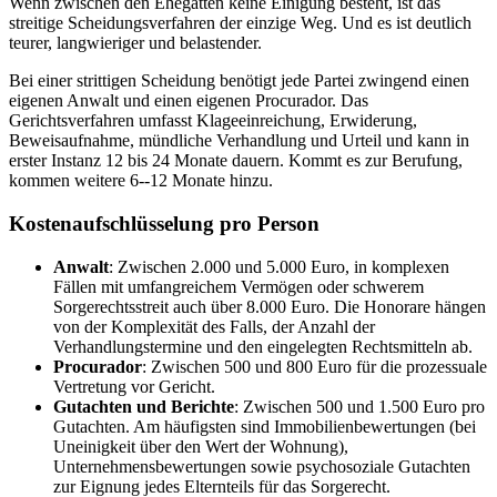
Wenn zwischen den Ehegatten keine Einigung besteht, ist das
streitige Scheidungsverfahren der einzige Weg. Und es ist deutlich
teurer, langwieriger und belastender.
Bei einer strittigen Scheidung benötigt jede Partei zwingend einen
eigenen Anwalt und einen eigenen Procurador. Das
Gerichtsverfahren umfasst Klageeinreichung, Erwiderung,
Beweisaufnahme, mündliche Verhandlung und Urteil und kann in
erster Instanz 12 bis 24 Monate dauern. Kommt es zur Berufung,
kommen weitere 6--12 Monate hinzu.
Kostenaufschlüsselung pro Person
Anwalt
: Zwischen 2.000 und 5.000 Euro, in komplexen
Fällen mit umfangreichem Vermögen oder schwerem
Sorgerechtsstreit auch über 8.000 Euro. Die Honorare hängen
von der Komplexität des Falls, der Anzahl der
Verhandlungstermine und den eingelegten Rechtsmitteln ab.
Procurador
: Zwischen 500 und 800 Euro für die prozessuale
Vertretung vor Gericht.
Gutachten und Berichte
: Zwischen 500 und 1.500 Euro pro
Gutachten. Am häufigsten sind Immobilienbewertungen (bei
Uneinigkeit über den Wert der Wohnung),
Unternehmensbewertungen sowie psychosoziale Gutachten
zur Eignung jedes Elternteils für das Sorgerecht.