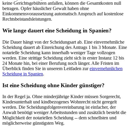
keine Gerichtsgebühren anfallen, können die Gesamtkosten null
betragen. Opfer häuslicher Gewalt haben ohne
Einkommensvoraussetzung automatisch Anspruch auf kostenlose
Rechtsbeistandsleistungen.
Wie lange dauert eine Scheidung in Spanien?
Die Dauer hängt von der Scheidungsart ab. Eine einvernehmliche
Scheidung dauert ab Einreichung des Antrags 1 bis 3 Monate. Eine
notarielle Scheidung kann innerhalb weniger Tage vollzogen
werden. Eine strittige Scheidung zieht sich in erster Instanz 12 bis
24 Monate hin, bei einer Berufung noch länger. Alle Fristen im
Überblick finden Sie in unserem Leitfaden zur
einvernehmlichen
Scheidung in Spanien
.
Ist eine Scheidung ohne Kinder günstiger?
In der Regel ja. Ohne minderjährige Kinder müssen Sorgerecht,
Kindesunterhalt und kindbezogenes Wohnrecht nicht geregelt
werden. Die Scheidungsfolgenvereinbarung ist einfacher, der
Anwalt benötigt weniger Arbeitsstunden und zusätzlich besteht die
Möglichkeit der notariellen Scheidung -- dem schnellsten und
möglicherweise günstigsten Weg.