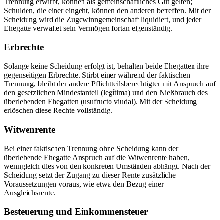
Trennung erwirbt, können als gemeinschaftliches Gut gelten;
Schulden, die einer eingeht, können den anderen betreffen. Mit der
Scheidung wird die Zugewinngemeinschaft liquidiert, und jeder
Ehegatte verwaltet sein Vermögen fortan eigenständig.
Erbrechte
Solange keine Scheidung erfolgt ist, behalten beide Ehegatten ihre
gegenseitigen Erbrechte. Stirbt einer während der faktischen
Trennung, bleibt der andere Pflichtteilsberechtigter mit Anspruch auf
den gesetzlichen Mindestanteil (legítima) und den Nießbrauch des
überlebenden Ehegatten (usufructo viudal). Mit der Scheidung
erlöschen diese Rechte vollständig.
Witwenrente
Bei einer faktischen Trennung ohne Scheidung kann der
überlebende Ehegatte Anspruch auf die Witwenrente haben,
wenngleich dies von den konkreten Umständen abhängt. Nach der
Scheidung setzt der Zugang zu dieser Rente zusätzliche
Voraussetzungen voraus, wie etwa den Bezug einer
Ausgleichsrente.
Besteuerung und Einkommensteuer