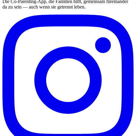
Die Co-Parenting-App, die Familien hilft, gemeinsam füreinander
da zu sein — auch wenn sie getrennt leben.