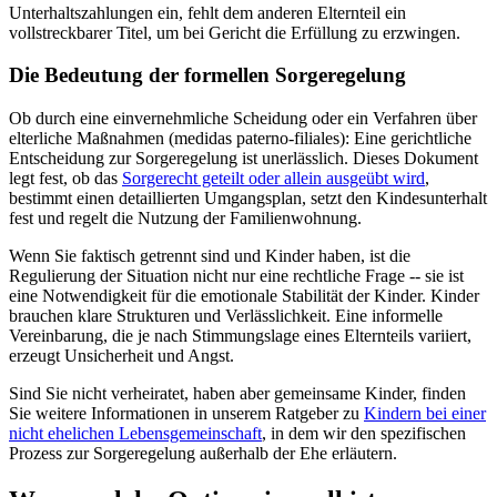
Unterhaltszahlungen ein, fehlt dem anderen Elternteil ein
vollstreckbarer Titel, um bei Gericht die Erfüllung zu erzwingen.
Die Bedeutung der formellen Sorgeregelung
Ob durch eine einvernehmliche Scheidung oder ein Verfahren über
elterliche Maßnahmen (medidas paterno-filiales): Eine gerichtliche
Entscheidung zur Sorgeregelung ist unerlässlich. Dieses Dokument
legt fest, ob das
Sorgerecht geteilt oder allein ausgeübt wird
,
bestimmt einen detaillierten Umgangsplan, setzt den Kindesunterhalt
fest und regelt die Nutzung der Familienwohnung.
Wenn Sie faktisch getrennt sind und Kinder haben, ist die
Regulierung der Situation nicht nur eine rechtliche Frage -- sie ist
eine Notwendigkeit für die emotionale Stabilität der Kinder. Kinder
brauchen klare Strukturen und Verlässlichkeit. Eine informelle
Vereinbarung, die je nach Stimmungslage eines Elternteils variiert,
erzeugt Unsicherheit und Angst.
Sind Sie nicht verheiratet, haben aber gemeinsame Kinder, finden
Sie weitere Informationen in unserem Ratgeber zu
Kindern bei einer
nicht ehelichen Lebensgemeinschaft
, in dem wir den spezifischen
Prozess zur Sorgeregelung außerhalb der Ehe erläutern.