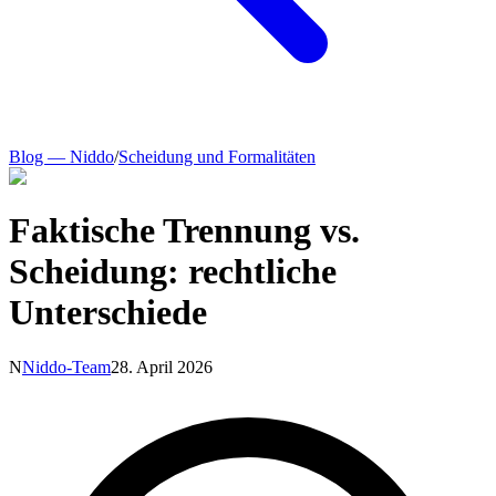
Blog — Niddo
/
Scheidung und Formalitäten
Faktische Trennung vs.
Scheidung: rechtliche
Unterschiede
N
Niddo-Team
28. April 2026