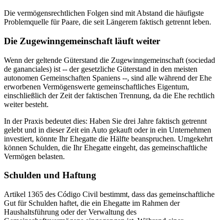
Die vermögensrechtlichen Folgen sind mit Abstand die häufigste
Problemquelle für Paare, die seit Längerem faktisch getrennt leben.
Die Zugewinngemeinschaft läuft weiter
Wenn der geltende Güterstand die Zugewinngemeinschaft (sociedad
de gananciales) ist -- der gesetzliche Güterstand in den meisten
autonomen Gemeinschaften Spaniens --, sind alle während der Ehe
erworbenen Vermögenswerte gemeinschaftliches Eigentum,
einschließlich der Zeit der faktischen Trennung, da die Ehe rechtlich
weiter besteht.
In der Praxis bedeutet dies: Haben Sie drei Jahre faktisch getrennt
gelebt und in dieser Zeit ein Auto gekauft oder in ein Unternehmen
investiert, könnte Ihr Ehegatte die Hälfte beanspruchen. Umgekehrt
können Schulden, die Ihr Ehegatte eingeht, das gemeinschaftliche
Vermögen belasten.
Schulden und Haftung
Artikel 1365 des Código Civil bestimmt, dass das gemeinschaftliche
Gut für Schulden haftet, die ein Ehegatte im Rahmen der
Haushaltsführung oder der Verwaltung des