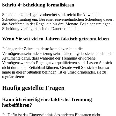
Schritt 4: Scheidung formalisieren
Sobald die Unterlagen vorbereitet sind, reicht Ihr Anwalt den
Scheidungsantrag ein. Bei einer einvernehmlichen Scheidung dauert
das Verfahren in der Regel ein bis drei Monate. Bei einer streitigen
Scheidung verlängert sich die Dauer erheblich.
Wenn Sie seit vielen Jahren faktisch getrennt leben
Je länger der Zeitraum, desto komplexer kann die
Vermögensauseinandersetzung sein -- allerdings bestehen auch mehr
Argumente dafür, dass während der Trennung erworbene
Vermögenswerte als Eigengut zu qualifizieren sind. Lassen Sie sich
nicht durch den Zeitablauf lähmen: Gerade weil Sie sich schon so
lange in dieser Situation befinden, ist es umso dringender, sie zu
regularisieren.
Häufig gestellte Fragen
Kann ich einseitig eine faktische Trennung
herbeiführen?
Ja. Dafür ist das Einverständnis des anderen Ehegatten nicht