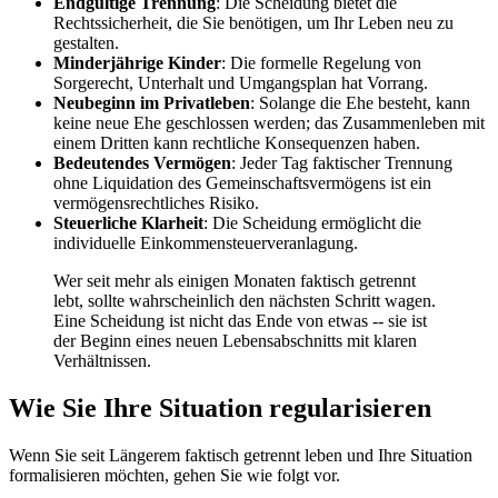
Endgültige Trennung
: Die Scheidung bietet die
Rechtssicherheit, die Sie benötigen, um Ihr Leben neu zu
gestalten.
Minderjährige Kinder
: Die formelle Regelung von
Sorgerecht, Unterhalt und Umgangsplan hat Vorrang.
Neubeginn im Privatleben
: Solange die Ehe besteht, kann
keine neue Ehe geschlossen werden; das Zusammenleben mit
einem Dritten kann rechtliche Konsequenzen haben.
Bedeutendes Vermögen
: Jeder Tag faktischer Trennung
ohne Liquidation des Gemeinschaftsvermögens ist ein
vermögensrechtliches Risiko.
Steuerliche Klarheit
: Die Scheidung ermöglicht die
individuelle Einkommensteuerveranlagung.
Wer seit mehr als einigen Monaten faktisch getrennt
lebt, sollte wahrscheinlich den nächsten Schritt wagen.
Eine Scheidung ist nicht das Ende von etwas -- sie ist
der Beginn eines neuen Lebensabschnitts mit klaren
Verhältnissen.
Wie Sie Ihre Situation regularisieren
Wenn Sie seit Längerem faktisch getrennt leben und Ihre Situation
formalisieren möchten, gehen Sie wie folgt vor.