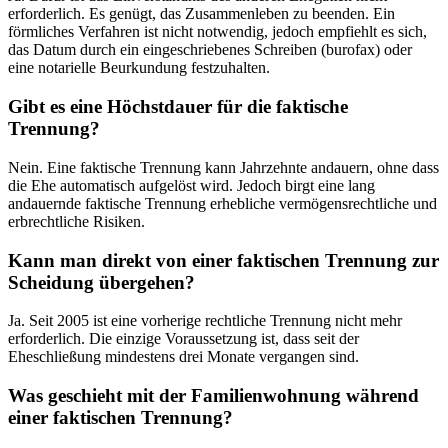
erforderlich. Es genügt, das Zusammenleben zu beenden. Ein
förmliches Verfahren ist nicht notwendig, jedoch empfiehlt es sich,
das Datum durch ein eingeschriebenes Schreiben (burofax) oder
eine notarielle Beurkundung festzuhalten.
Gibt es eine Höchstdauer für die faktische
Trennung?
Nein. Eine faktische Trennung kann Jahrzehnte andauern, ohne dass
die Ehe automatisch aufgelöst wird. Jedoch birgt eine lang
andauernde faktische Trennung erhebliche vermögensrechtliche und
erbrechtliche Risiken.
Kann man direkt von einer faktischen Trennung zur
Scheidung übergehen?
Ja. Seit 2005 ist eine vorherige rechtliche Trennung nicht mehr
erforderlich. Die einzige Voraussetzung ist, dass seit der
Eheschließung mindestens drei Monate vergangen sind.
Was geschieht mit der Familienwohnung während
einer faktischen Trennung?