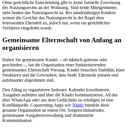
Ohne gerichtliche Entscheidung gibt es keine formelle Zuweisung
des Nutzungsrechts an der Wohnung. Sind beide Miteigentümer,
steht beiden das Nutzungsrecht zu. Bei minderjährigen Kindern
weisen die Gerichte das Nutzungsrecht in der Regel dem
betreuenden Elternteil zu, jedoch nur, wenn ein gerichtliches
Verfahren eingeleitet wurde.
Gemeinsame Elternschaft von Anfang an
organisieren
Haben Sie gemeinsame Kinder -- ob faktisch getrennt oder
geschieden --, hat die Organisation einer funktionierenden
gemeinsamen Elternschaft Vorrang. Kinder brauchen Stabilität, klare
Strukturen und die Gewissheit, dass beide Elternteile präsent und
aufeinander abgestimmt sind.
Den Alltag zu organisieren bedeutet: Kalender koordinieren,
Ausgaben aufteilen und über die Kinder kommunizieren. All das
über WhatsApp oder aus dem Gedächtnis zu erledigen ist eine
Konfliktquelle. Coparenting-Apps wie
Niddo
bündeln diese
gesamte Organisation an einem Ort: Sorgerechtskalender,
gemeinsame Ausgabenverwaltung und strukturierte
Kommunikation.