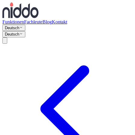
Funktionen
Fachleute
Blog
Kontakt
Deutsch
Deutsch