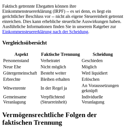
Faktisch getrennte Ehegatten können ihre
Einkommensteuererklärung (IRPF) -- es sei denn, es liegt ein
gerichtlicher Beschluss vor -- nicht als eigene Steuereinheit getrennt
einreichen. Dies kann erhebliche steuerliche Auswirkungen haben.
Ausführliche Informationen finden Sie in unserem Ratgeber zur
Einkommensteuererklärung nach der Scheidung
.
Vergleichsübersicht
Aspekt
Faktische Trennung
Scheidung
Personenstand
Verheiratet
Geschieden
Neue Ehe
Nicht möglich
Möglich
Gütergemeinschaft
Besteht weiter
Wird liquidiert
Erbrechte
Bleiben erhalten
Erlöschen
An Voraussetzungen
Witwenrente
In der Regel ja
geknüpft
Gemeinsame
Verpflichtend
Individuelle
Veranlagung
(Steuereinheit)
Veranlagung
Vermögensrechtliche Folgen der
faktischen Trennung