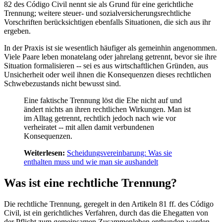
82 des Código Civil nennt sie als Grund für eine gerichtliche
Trennung; weitere steuer- und sozialversicherungsrechtliche
Vorschriften berücksichtigen ebenfalls Situationen, die sich aus ihr
ergeben.
In der Praxis ist sie wesentlich häufiger als gemeinhin angenommen.
Viele Paare leben monatelang oder jahrelang getrennt, bevor sie ihre
Situation formalisieren -- sei es aus wirtschaftlichen Gründen, aus
Unsicherheit oder weil ihnen die Konsequenzen dieses rechtlichen
Schwebezustands nicht bewusst sind.
Eine faktische Trennung löst die Ehe nicht auf und
ändert nichts an ihren rechtlichen Wirkungen. Man ist
im Alltag getrennt, rechtlich jedoch nach wie vor
verheiratet -- mit allen damit verbundenen
Konsequenzen.
Weiterlesen:
Scheidungsvereinbarung: Was sie
enthalten muss und wie man sie aushandelt
Was ist eine rechtliche Trennung?
Die rechtliche Trennung, geregelt in den Artikeln 81 ff. des Código
Civil, ist ein gerichtliches Verfahren, durch das die Ehegatten von
der Pflicht zum gemeinsamen Zusammenleben entbunden werden,