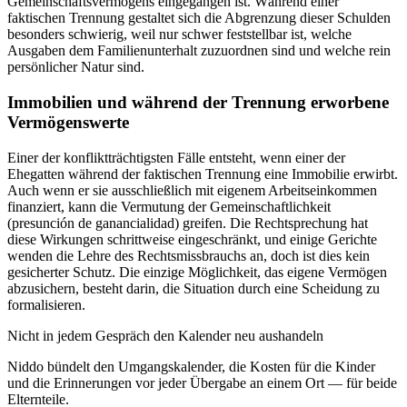
Gemeinschaftsvermögens eingegangen ist. Während einer
faktischen Trennung gestaltet sich die Abgrenzung dieser Schulden
besonders schwierig, weil nur schwer feststellbar ist, welche
Ausgaben dem Familienunterhalt zuzuordnen sind und welche rein
persönlicher Natur sind.
Immobilien und während der Trennung erworbene
Vermögenswerte
Einer der konfliktträchtigsten Fälle entsteht, wenn einer der
Ehegatten während der faktischen Trennung eine Immobilie erwirbt.
Auch wenn er sie ausschließlich mit eigenem Arbeitseinkommen
finanziert, kann die Vermutung der Gemeinschaftlichkeit
(presunción de ganancialidad) greifen. Die Rechtsprechung hat
diese Wirkungen schrittweise eingeschränkt, und einige Gerichte
wenden die Lehre des Rechtsmissbrauchs an, doch ist dies kein
gesicherter Schutz. Die einzige Möglichkeit, das eigene Vermögen
abzusichern, besteht darin, die Situation durch eine Scheidung zu
formalisieren.
Nicht in jedem Gespräch den Kalender neu aushandeln
Niddo bündelt den Umgangskalender, die Kosten für die Kinder
und die Erinnerungen vor jeder Übergabe an einem Ort — für beide
Elternteile.