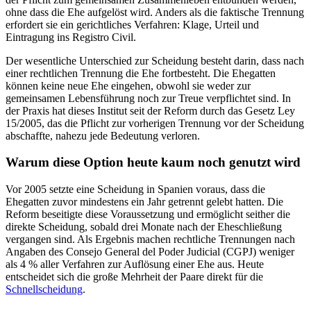
ohne dass die Ehe aufgelöst wird. Anders als die faktische Trennung
erfordert sie ein gerichtliches Verfahren: Klage, Urteil und
Eintragung ins Registro Civil.
Der wesentliche Unterschied zur Scheidung besteht darin, dass nach
einer rechtlichen Trennung die Ehe fortbesteht. Die Ehegatten
können keine neue Ehe eingehen, obwohl sie weder zur
gemeinsamen Lebensführung noch zur Treue verpflichtet sind. In
der Praxis hat dieses Institut seit der Reform durch das Gesetz Ley
15/2005, das die Pflicht zur vorherigen Trennung vor der Scheidung
abschaffte, nahezu jede Bedeutung verloren.
Warum diese Option heute kaum noch genutzt wird
Vor 2005 setzte eine Scheidung in Spanien voraus, dass die
Ehegatten zuvor mindestens ein Jahr getrennt gelebt hatten. Die
Reform beseitigte diese Voraussetzung und ermöglicht seither die
direkte Scheidung, sobald drei Monate nach der Eheschließung
vergangen sind. Als Ergebnis machen rechtliche Trennungen nach
Angaben des Consejo General del Poder Judicial (CGPJ) weniger
als 4 % aller Verfahren zur Auflösung einer Ehe aus. Heute
entscheidet sich die große Mehrheit der Paare direkt für die
Schnellscheidung
.