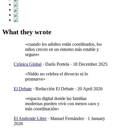
What they wrote
«
cuando los adultos están coordinados, los
niños crecen en un entorno más estable y
seguro
»
Crónica Global
· Darío Portela
·
18 December 2025
«
Niddo no celebra el divorcio ni lo
promueve
»
El Debate
· Redacción El Debate
·
20 April 2026
«
espacio digital donde las familias
modernas pueden vivir con menos caos y
más coordinación
»
El Androide Libre
· Manuel Fernández
·
1 January
2026