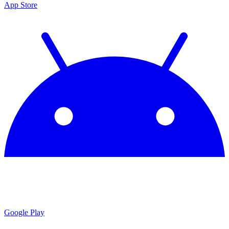
App Store
Google Play