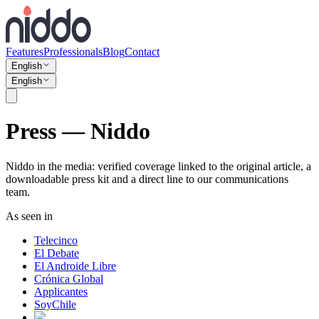
Features
Professionals
Blog
Contact
English
English
Press — Niddo
Niddo in the media: verified coverage linked to the original article, a
downloadable press kit and a direct line to our communications
team.
As seen in
Telecinco
El Debate
El Androide Libre
Crónica Global
Applicantes
SoyChile