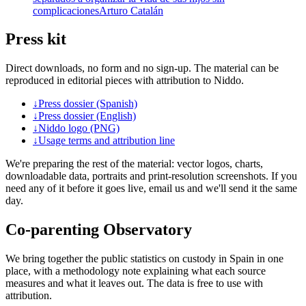
complicaciones
Arturo Catalán
Press kit
Direct downloads, no form and no sign-up. The material can be
reproduced in editorial pieces with attribution to Niddo.
↓
Press dossier (Spanish)
↓
Press dossier (English)
↓
Niddo logo (PNG)
↓
Usage terms and attribution line
We're preparing the rest of the material: vector logos, charts,
downloadable data, portraits and print-resolution screenshots. If you
need any of it before it goes live, email us and we'll send it the same
day.
Co-parenting Observatory
We bring together the public statistics on custody in Spain in one
place, with a methodology note explaining what each source
measures and what it leaves out. The data is free to use with
attribution.