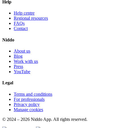
Help
Help centre
Regional resources
FAQs
Contact
Niddo
About us
Blog
Work with us
Press
YouTube
Legal
Terms and conditions
For professionals
Privacy policy
Manage cookies
© 2024 – 2026 Niddo App. All rights reserved.