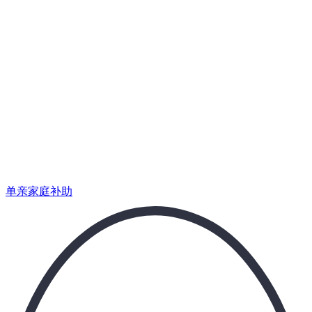
为那些不想再为「谁去接孩子」而争吵的人而生。
单亲家庭补助