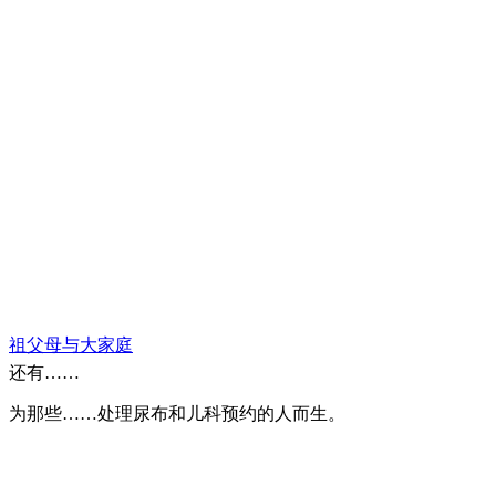
为那些敞开家门照顾孩子的人而生。
祖父母与大家庭
还有……
为那些……处理尿布和儿科预约的人而生。