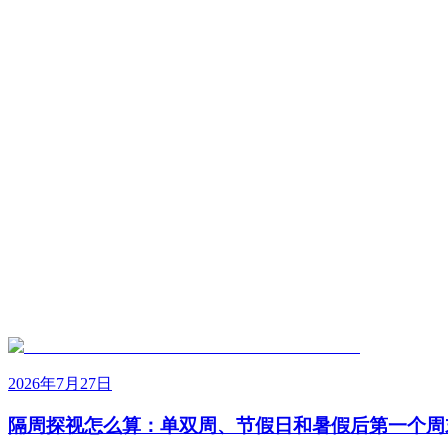
2026年7月27日
隔周探视怎么算：单双周、节假日和暑假后第一个周