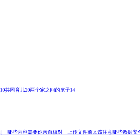
10
共同育儿
20
两个家之间的孩子
14
则，哪些内容需要你亲自核对，上传文件前又该注意哪些数据安