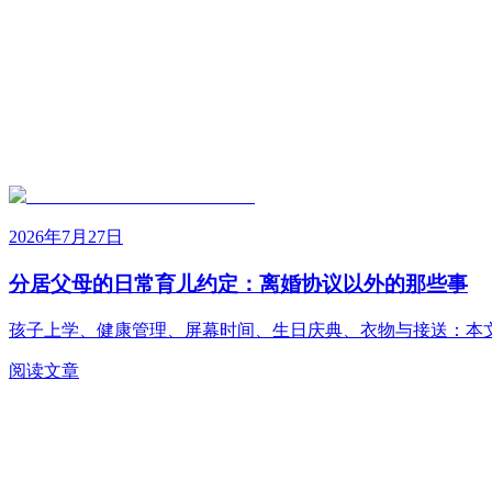
2026年7月27日
分居父母的日常育儿约定：离婚协议以外的那些事
孩子上学、健康管理、屏幕时间、生日庆典、衣物与接送：本
阅读文章