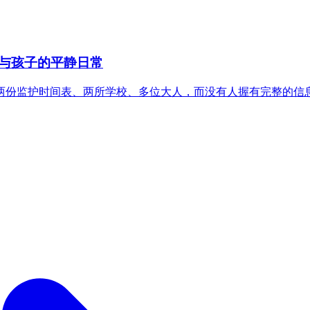
与孩子的平静日常
两份监护时间表、两所学校、多位大人，而没有人握有完整的信