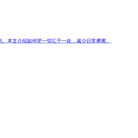
息。本文介绍如何把一切汇于一处，减少日常摩擦。