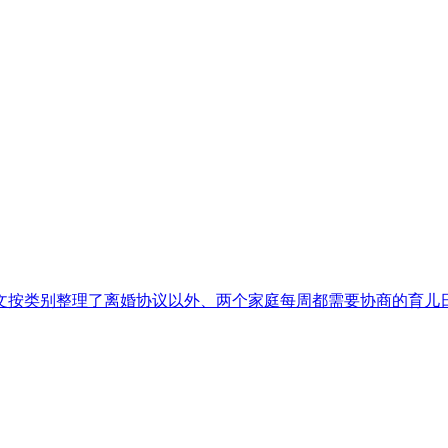
文按类别整理了离婚协议以外、两个家庭每周都需要协商的育儿