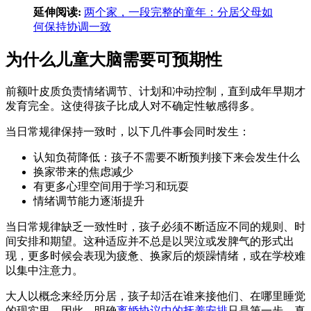
延伸阅读:
两个家，一段完整的童年：分居父母如
何保持协调一致
为什么儿童大脑需要可预期性
前额叶皮质负责情绪调节、计划和冲动控制，直到成年早期才
发育完全。这使得孩子比成人对不确定性敏感得多。
当日常规律保持一致时，以下几件事会同时发生：
认知负荷降低：孩子不需要不断预判接下来会发生什么
换家带来的焦虑减少
有更多心理空间用于学习和玩耍
情绪调节能力逐渐提升
当日常规律缺乏一致性时，孩子必须不断适应不同的规则、时
间安排和期望。这种适应并不总是以哭泣或发脾气的形式出
现，更多时候会表现为疲惫、换家后的烦躁情绪，或在学校难
以集中注意力。
大人以概念来经历分居，孩子却活在谁来接他们、在哪里睡觉
的现实里。因此，明确
离婚协议中的抚养安排
只是第一步，真