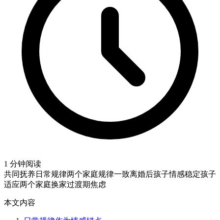
1 分钟阅读
共同抚养日常规律
两个家庭规律一致
离婚后孩子情感稳定
孩子
适应两个家庭
换家过渡期焦虑
本文内容