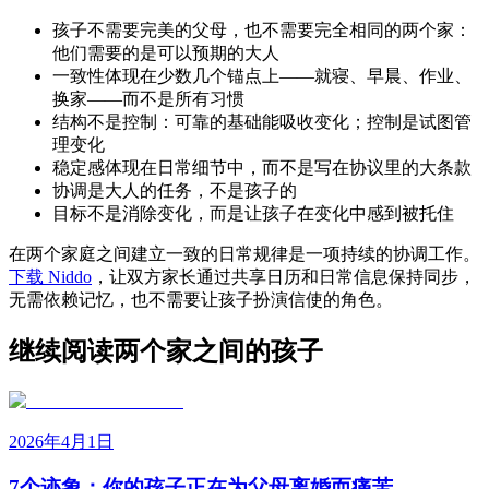
孩子不需要完美的父母，也不需要完全相同的两个家：
他们需要的是可以预期的大人
一致性体现在少数几个锚点上——就寝、早晨、作业、
换家——而不是所有习惯
结构不是控制：可靠的基础能吸收变化；控制是试图管
理变化
稳定感体现在日常细节中，而不是写在协议里的大条款
协调是大人的任务，不是孩子的
目标不是消除变化，而是让孩子在变化中感到被托住
在两个家庭之间建立一致的日常规律是一项持续的协调工作。
下载 Niddo
，让双方家长通过共享日历和日常信息保持同步，
无需依赖记忆，也不需要让孩子扮演信使的角色。
继续阅读两个家之间的孩子
2026年4月1日
7个迹象：你的孩子正在为父母离婚而痛苦