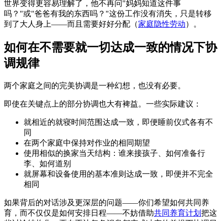
世界变得更容易理解了，他不再问"妈妈知道这件事
吗？"或"爸爸有我的东西吗？"这份工作没有消失，只是转移
到了大人身上——而且需要好好分配（
家庭隐性劳动
）。
如何在不需要就一切达成一致的情况下协
调规律
两个家庭之间的完美协调是一种幻想，也没有必要。
即使在关键点上的部分协调也大有裨益。一些实际建议：
就相近的就寝时间范围达成一致，即便睡前仪式各有不
同
在两个家庭中保持对作业的相同期望
使用相似的换家当天结构：谁来接孩子、如何准备行
李、如何道别
就屏幕和设备使用的基本准则达成一致，即便并不完全
相同
如果背后的对话涉及更深层的问题——你们希望如何共同养
育，而不仅仅是如何安排日程——不妨借助
共同养育计划
把这