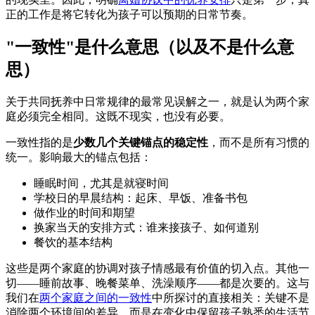
正的工作是将它转化为孩子可以预期的日常节奏。
"一致性"是什么意思（以及不是什么意
思）
关于共同抚养中日常规律的最常见误解之一，就是认为两个家
庭必须完全相同。这既不现实，也没有必要。
一致性指的是
少数几个关键锚点的稳定性
，而不是所有习惯的
统一。影响最大的锚点包括：
睡眠时间，尤其是就寝时间
学校日的早晨结构：起床、早饭、准备书包
做作业的时间和期望
换家当天的安排方式：谁来接孩子、如何道别
餐饮的基本结构
这些是两个家庭的协调对孩子情感最有价值的切入点。其他一
切——睡前故事、晚餐菜单、洗澡顺序——都是次要的。这与
我们在
两个家庭之间的一致性
中所探讨的直接相关：关键不是
消除两个环境间的差异，而是在变化中保留孩子熟悉的生活节