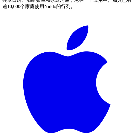
共享日历、清晰账单和家庭沟通，尽在一个应用中。加入已有
逾10,000个家庭使用Niddo的行列。