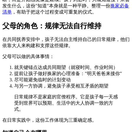
发生什么，这份"知道"本身就是一种平静。整理一份
换家必备
清单
，有助于把这个过程变成可重复的仪式。
父母的角色：规律无法自行维持
在共同抚养安排中，孩子无法自主维持自己的日常规律，他们
依靠大人来构建和支撑这些规律。
父母可以做的具体事情：
就关键锚点达成共同期望（就寝时间、作业时间）
提前让孩子做好换家的心理准备："明天爸爸来接你"
尽可能避免临时的计划变动
与另一方协调，避免孩子承受相互矛盾的期望
日常规律不是家庭的官僚程序。它是孩子每一天感
受到世界可以预期、生活中的大人协调一致的方
式。
在日常实践中，这份工作体现为三重确定感。