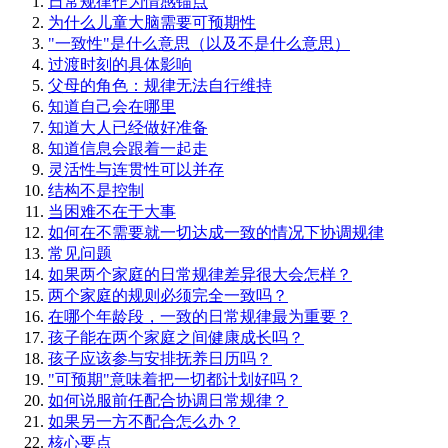
日常规律作为情感锚点
为什么儿童大脑需要可预期性
"一致性"是什么意思（以及不是什么意思）
过渡时刻的具体影响
父母的角色：规律无法自行维持
知道自己会在哪里
知道大人已经做好准备
知道信息会跟着一起走
灵活性与连贯性可以并存
结构不是控制
当困难不在于大事
如何在不需要就一切达成一致的情况下协调规律
常见问题
如果两个家庭的日常规律差异很大会怎样？
两个家庭的规则必须完全一致吗？
在哪个年龄段，一致的日常规律最为重要？
孩子能在两个家庭之间健康成长吗？
孩子应该参与安排抚养日历吗？
"可预期"意味着把一切都计划好吗？
如何说服前任配合协调日常规律？
如果另一方不配合怎么办？
核心要点