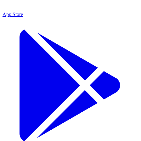
App Store