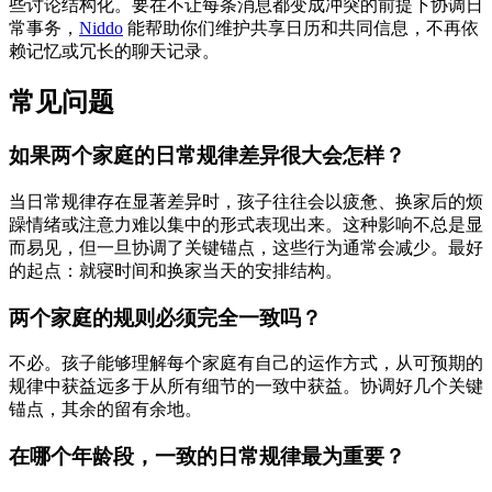
些讨论结构化。要在不让每条消息都变成冲突的前提下协调日
常事务，
Niddo
能帮助你们维护共享日历和共同信息，不再依
赖记忆或冗长的聊天记录。
常见问题
如果两个家庭的日常规律差异很大会怎样？
当日常规律存在显著差异时，孩子往往会以疲惫、换家后的烦
躁情绪或注意力难以集中的形式表现出来。这种影响不总是显
而易见，但一旦协调了关键锚点，这些行为通常会减少。最好
的起点：就寝时间和换家当天的安排结构。
两个家庭的规则必须完全一致吗？
不必。孩子能够理解每个家庭有自己的运作方式，从可预期的
规律中获益远多于从所有细节的一致中获益。协调好几个关键
锚点，其余的留有余地。
在哪个年龄段，一致的日常规律最为重要？