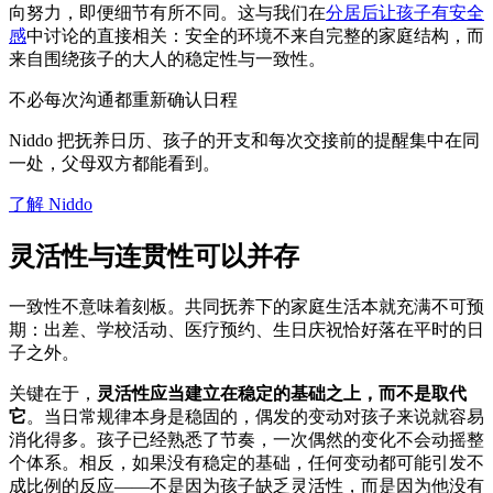
向努力，即便细节有所不同。这与我们在
分居后让孩子有安全
感
中讨论的直接相关：安全的环境不来自完整的家庭结构，而
来自围绕孩子的大人的稳定性与一致性。
不必每次沟通都重新确认日程
Niddo 把抚养日历、孩子的开支和每次交接前的提醒集中在同
一处，父母双方都能看到。
了解 Niddo
灵活性与连贯性可以并存
一致性不意味着刻板。共同抚养下的家庭生活本就充满不可预
期：出差、学校活动、医疗预约、生日庆祝恰好落在平时的日
子之外。
关键在于，
灵活性应当建立在稳定的基础之上，而不是取代
它
。当日常规律本身是稳固的，偶发的变动对孩子来说就容易
消化得多。孩子已经熟悉了节奏，一次偶然的变化不会动摇整
个体系。相反，如果没有稳定的基础，任何变动都可能引发不
成比例的反应——不是因为孩子缺乏灵活性，而是因为他没有