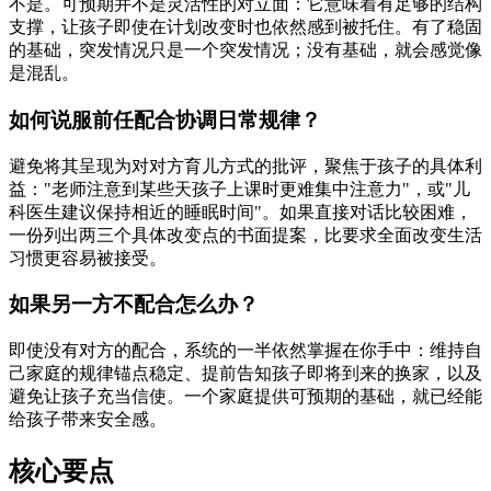
不是。可预期并不是灵活性的对立面：它意味着有足够的结构
支撑，让孩子即使在计划改变时也依然感到被托住。有了稳固
的基础，突发情况只是一个突发情况；没有基础，就会感觉像
是混乱。
如何说服前任配合协调日常规律？
避免将其呈现为对对方育儿方式的批评，聚焦于孩子的具体利
益："老师注意到某些天孩子上课时更难集中注意力"，或"儿
科医生建议保持相近的睡眠时间"。如果直接对话比较困难，
一份列出两三个具体改变点的书面提案，比要求全面改变生活
习惯更容易被接受。
如果另一方不配合怎么办？
即使没有对方的配合，系统的一半依然掌握在你手中：维持自
己家庭的规律锚点稳定、提前告知孩子即将到来的换家，以及
避免让孩子充当信使。一个家庭提供可预期的基础，就已经能
给孩子带来安全感。
核心要点