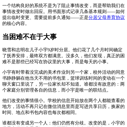
一个结构良好的系统不是为了阻止事情改变，而是帮助我们在
事情改变时做出回应。用书面形式记录几条基本规则——如何
提出临时变更、需要提前多久通知——正是
分居父母养育协议
的核心内容。
当困难不在于大事
晓雪和志明在儿子小宇9岁时分居。他们花了几个月时间确定
了抚养安排，最终双方都满意。没多久，他们发现，真正的困
难不是那些已经写在协议里的大事，而是每天的小事。
小宇有时带着没完成的美术作业到另一个家，校外活动的同意
书静静躺在他当天不用的书包里，篮球训练时间的变动在一个
聊天窗口里说了，另一位家长却不知道。谁都没有故意的：两
个家庭分别管理各自的信息，而小宇是唯一的联结点。
他们改变的事情很小。学校的信息开始放在两个人都能查看的
地方，活动不再只记在微信消息里而是写进共享日历，换家的
时间、地点和书包内容也每次都相同。
谁都没有变成另一个人：他们仍然有分歧。改变的是，小宇的