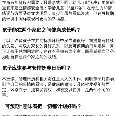
在所有年龄段都重要，只是形式不同。幼儿（0至6岁）更依赖
重复来建立情感安全感；学龄儿童（6至12岁）在专注力和情
绪调节方面受益尤为明显；青少年虽然看似漠然，但在可预期
的环境中同样表现出更高的幸福感。
孩子能在两个家庭之间健康成长吗？
可以。许多孩子在共同抚养环境中发展得很好，前提是有持续
的关爱、与双方家长的良好关系，以及可预期的日常规律。真
正让孩子感到困难的，往往不是拥有两个家，而是感觉自己必
须独自撑起两个家之间的联结。
孩子应该参与安排抚养日历吗？
不应该。管理日历和相关责任是大人的工作。倾听孩子对影响
到他自己的事情的看法，是健康的做法，具体程度视年龄而
定。区别在于：拥有发言权，和被交以任务，是两件不同的
事。
"可预期"意味着把一切都计划好吗？