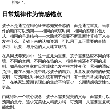
排好了。
日常规律作为情感锚点
孩子不是通过逻辑论证来感知安全感的，而是通过重复。当事
件的顺序可以预期——相同的就寝时间、相同的整理书包方
式、相同的早晨结构——大脑就不需要不断重新计算接下来会
发生什么。节省下来的认知资源，可以用于真正重要的事情：
学习、玩耍、与身边的大人建立联结。
在共同抚养安排中，这一点尤为重要。孩子需要适应不同的环
境、不同的空间、不同的在场的人，很多时候还有不同的规
则。如果每次换家时日常规律也发生根本性变化，累积的适应
负担可能在不知不觉中耗尽孩子的精力。儿童发展领域的研究
表明，可预期性对神经系统有调节作用：有一致日常规律的孩
子，在换家过渡期表现出的焦虑平均更少，长期情感稳定性也
更高。
由此得出一个核心观念：孩子不需要完美的父母，而需要可以
预期的父母。追求完美让人精疲力竭；可预期，只需要重复就
能做到。