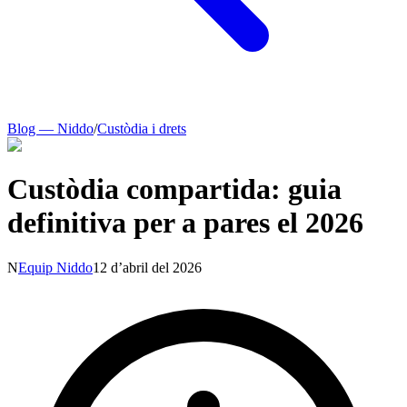
Blog — Niddo
/
Custòdia i drets
Custòdia compartida: guia
definitiva per a pares el 2026
N
Equip Niddo
12 d’abril del 2026