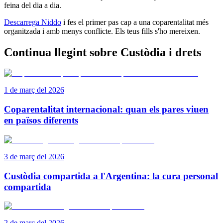
feina del dia a dia.
Descarrega Niddo
i fes el primer pas cap a una coparentalitat més
organitzada i amb menys conflicte. Els teus fills s'ho mereixen.
Continua llegint sobre Custòdia i drets
1 de març del 2026
Coparentalitat internacional: quan els pares viuen
en països diferents
3 de març del 2026
Custòdia compartida a l'Argentina: la cura personal
compartida
2 de març del 2026