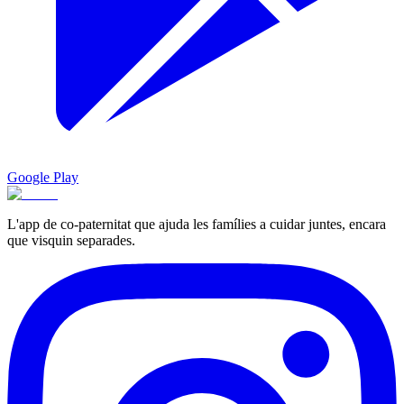
Google Play
L'app de co-paternitat que ajuda les famílies a cuidar juntes, encara
que visquin separades.