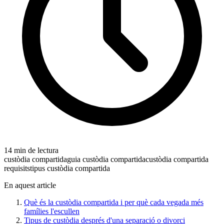
14 min de lectura
custòdia compartida
guia custòdia compartida
custòdia compartida
requisits
tipus custòdia compartida
En aquest article
Què és la custòdia compartida i per què cada vegada més
famílies l'escullen
Tipus de custòdia després d'una separació o divorci