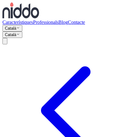
Característiques
Professionals
Blog
Contacte
Català
Català