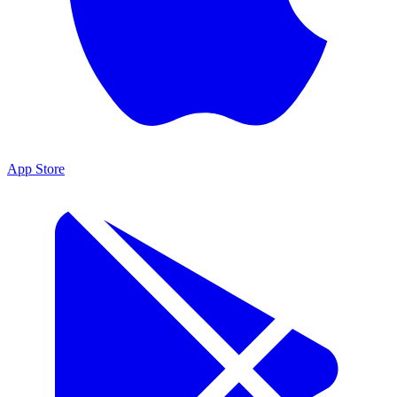
App Store