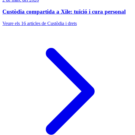
Custòdia compartida a Xile: tuïció i cura personal
Veure els 16 articles de Custòdia i drets