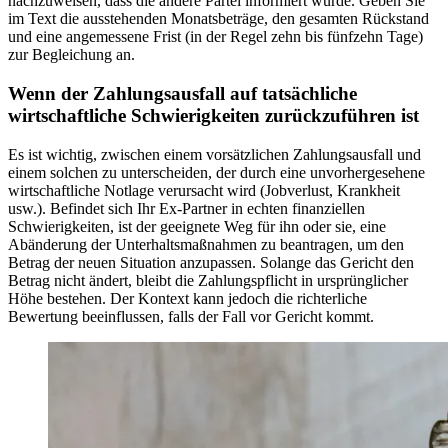
nachzuweisen, dass die andere Partei informiert wurde. Geben Sie
im Text die ausstehenden Monatsbeträge, den gesamten Rückstand
und eine angemessene Frist (in der Regel zehn bis fünfzehn Tage)
zur Begleichung an.
Wenn der Zahlungsausfall auf tatsächliche
wirtschaftliche Schwierigkeiten zurückzuführen ist
Es ist wichtig, zwischen einem vorsätzlichen Zahlungsausfall und
einem solchen zu unterscheiden, der durch eine unvorhergesehene
wirtschaftliche Notlage verursacht wird (Jobverlust, Krankheit
usw.). Befindet sich Ihr Ex-Partner in echten finanziellen
Schwierigkeiten, ist der geeignete Weg für ihn oder sie, eine
Abänderung der Unterhaltsmaßnahmen zu beantragen, um den
Betrag der neuen Situation anzupassen. Solange das Gericht den
Betrag nicht ändert, bleibt die Zahlungspflicht in ursprünglicher
Höhe bestehen. Der Kontext kann jedoch die richterliche
Bewertung beeinflussen, falls der Fall vor Gericht kommt.