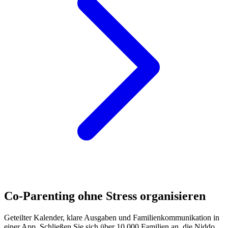
Co-Parenting ohne Stress organisieren
Geteilter Kalender, klare Ausgaben und Familienkommunikation in
einer App. Schließen Sie sich über 10.000 Familien an, die Niddo