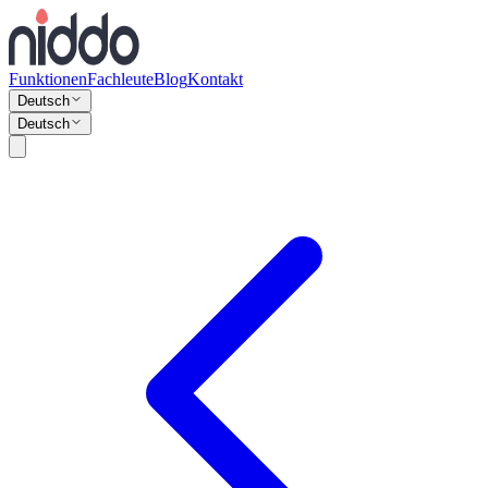
Funktionen
Fachleute
Blog
Kontakt
Deutsch
Deutsch