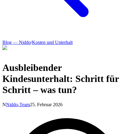
Blog — Niddo
/
Kosten und Unterhalt
Ausbleibender
Kindesunterhalt: Schritt für
Schritt – was tun?
N
Niddo-Team
25. Februar 2026