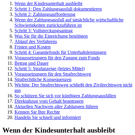
Wenn der Kindesunterhalt ausbleibt
Schritt 1: Den Zahlungsausfall dokumentieren
Schritt 2: Zahlungsaufforderung
Wenn der Zahlungsausfall auf tatsächliche wirtschaftliche
Schwierigkeiten zurückzuführen ist
Schritt 3: Vollstreckungsantrag
Was Sie für die Einreichung benötigen
Ablauf des Verfahrens
Fristen und Kosten
Schritt 4: Garantiefonds für Unterhaltsleistungen
Voraussetzungen für den Zugang zum Fonds
Betrag und Dauer
Schritt 5: Strafanzeige (letztes Mittel)
Voraussetzungen für den Strafrechtsweg
Strafrechtliche Konsequenzen
Wichtig: Der Strafrechtsweg schließt den Zivilrechtsweg nicht
aus
So schützen Sie sich vor künftigen Zahlungsausfällen
Direktabzug vom Gehalt beantragen
Aktuellen Nachweis aller Zahlungen führen
Kennen Sie Ihre Rechte
Handeln Sie schnell und informiert
Wenn der Kindesunterhalt ausbleibt