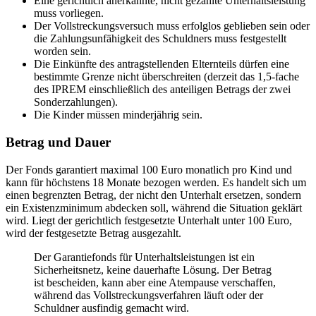
Eine gerichtlich anerkannte, nicht gezahlte Unterhaltsleistung
muss vorliegen.
Der Vollstreckungsversuch muss erfolglos geblieben sein oder
die Zahlungsunfähigkeit des Schuldners muss festgestellt
worden sein.
Die Einkünfte des antragstellenden Elternteils dürfen eine
bestimmte Grenze nicht überschreiten (derzeit das 1,5-fache
des IPREM einschließlich des anteiligen Betrags der zwei
Sonderzahlungen).
Die Kinder müssen minderjährig sein.
Betrag und Dauer
Der Fonds garantiert maximal 100 Euro monatlich pro Kind und
kann für höchstens 18 Monate bezogen werden. Es handelt sich um
einen begrenzten Betrag, der nicht den Unterhalt ersetzen, sondern
ein Existenzminimum abdecken soll, während die Situation geklärt
wird. Liegt der gerichtlich festgesetzte Unterhalt unter 100 Euro,
wird der festgesetzte Betrag ausgezahlt.
Der Garantiefonds für Unterhaltsleistungen ist ein
Sicherheitsnetz, keine dauerhafte Lösung. Der Betrag
ist bescheiden, kann aber eine Atempause verschaffen,
während das Vollstreckungsverfahren läuft oder der
Schuldner ausfindig gemacht wird.