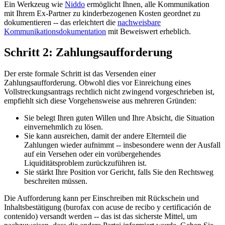
Ein Werkzeug wie
Niddo
ermöglicht Ihnen, alle Kommunikation
mit Ihrem Ex-Partner zu kinderbezogenen Kosten geordnet zu
dokumentieren -- das erleichtert die
nachweisbare
Kommunikationsdokumentation
mit Beweiswert erheblich.
Schritt 2: Zahlungsaufforderung
Der erste formale Schritt ist das Versenden einer
Zahlungsaufforderung. Obwohl dies vor Einreichung eines
Vollstreckungsantrags rechtlich nicht zwingend vorgeschrieben ist,
empfiehlt sich diese Vorgehensweise aus mehreren Gründen:
Sie belegt Ihren guten Willen und Ihre Absicht, die Situation
einvernehmlich zu lösen.
Sie kann ausreichen, damit der andere Elternteil die
Zahlungen wieder aufnimmt -- insbesondere wenn der Ausfall
auf ein Versehen oder ein vorübergehendes
Liquiditätsproblem zurückzuführen ist.
Sie stärkt Ihre Position vor Gericht, falls Sie den Rechtsweg
beschreiten müssen.
Die Aufforderung kann per Einschreiben mit Rückschein und
Inhaltsbestätigung (burofax con acuse de recibo y certificación de
contenido) versandt werden -- das ist das sicherste Mittel, um