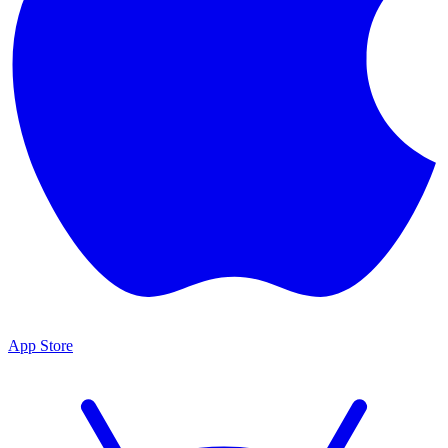
App Store