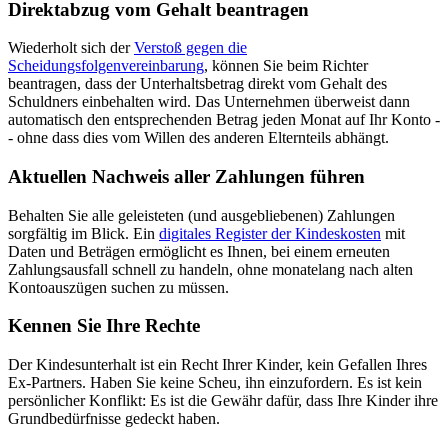
Direktabzug vom Gehalt beantragen
Wiederholt sich der
Verstoß gegen die
Scheidungsfolgenvereinbarung
, können Sie beim Richter
beantragen, dass der Unterhaltsbetrag direkt vom Gehalt des
Schuldners einbehalten wird. Das Unternehmen überweist dann
automatisch den entsprechenden Betrag jeden Monat auf Ihr Konto -
- ohne dass dies vom Willen des anderen Elternteils abhängt.
Aktuellen Nachweis aller Zahlungen führen
Behalten Sie alle geleisteten (und ausgebliebenen) Zahlungen
sorgfältig im Blick. Ein
digitales Register der Kindeskosten
mit
Daten und Beträgen ermöglicht es Ihnen, bei einem erneuten
Zahlungsausfall schnell zu handeln, ohne monatelang nach alten
Kontoauszügen suchen zu müssen.
Kennen Sie Ihre Rechte
Der Kindesunterhalt ist ein Recht Ihrer Kinder, kein Gefallen Ihres
Ex-Partners. Haben Sie keine Scheu, ihn einzufordern. Es ist kein
persönlicher Konflikt: Es ist die Gewähr dafür, dass Ihre Kinder ihre
Grundbedürfnisse gedeckt haben.