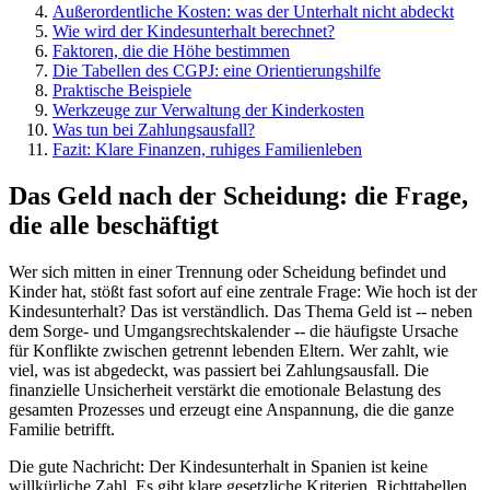
Außerordentliche Kosten: was der Unterhalt nicht abdeckt
Wie wird der Kindesunterhalt berechnet?
Faktoren, die die Höhe bestimmen
Die Tabellen des CGPJ: eine Orientierungshilfe
Praktische Beispiele
Werkzeuge zur Verwaltung der Kinderkosten
Was tun bei Zahlungsausfall?
Fazit: Klare Finanzen, ruhiges Familienleben
Das Geld nach der Scheidung: die Frage,
die alle beschäftigt
Wer sich mitten in einer Trennung oder Scheidung befindet und
Kinder hat, stößt fast sofort auf eine zentrale Frage: Wie hoch ist der
Kindesunterhalt? Das ist verständlich. Das Thema Geld ist -- neben
dem Sorge- und Umgangsrechtskalender -- die häufigste Ursache
für Konflikte zwischen getrennt lebenden Eltern. Wer zahlt, wie
viel, was ist abgedeckt, was passiert bei Zahlungsausfall. Die
finanzielle Unsicherheit verstärkt die emotionale Belastung des
gesamten Prozesses und erzeugt eine Anspannung, die die ganze
Familie betrifft.
Die gute Nachricht: Der Kindesunterhalt in Spanien ist keine
willkürliche Zahl. Es gibt klare gesetzliche Kriterien, Richttabellen