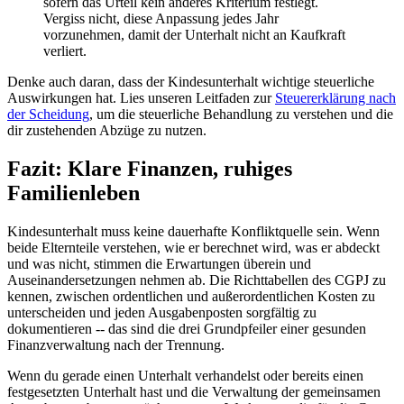
sofern das Urteil kein anderes Kriterium festlegt.
Vergiss nicht, diese Anpassung jedes Jahr
vorzunehmen, damit der Unterhalt nicht an Kaufkraft
verliert.
Denke auch daran, dass der Kindesunterhalt wichtige steuerliche
Auswirkungen hat. Lies unseren Leitfaden zur
Steuererklärung nach
der Scheidung
, um die steuerliche Behandlung zu verstehen und die
dir zustehenden Abzüge zu nutzen.
Fazit: Klare Finanzen, ruhiges
Familienleben
Kindesunterhalt muss keine dauerhafte Konfliktquelle sein. Wenn
beide Elternteile verstehen, wie er berechnet wird, was er abdeckt
und was nicht, stimmen die Erwartungen überein und
Auseinandersetzungen nehmen ab. Die Richttabellen des CGPJ zu
kennen, zwischen ordentlichen und außerordentlichen Kosten zu
unterscheiden und jeden Ausgabenposten sorgfältig zu
dokumentieren -- das sind die drei Grundpfeiler einer gesunden
Finanzverwaltung nach der Trennung.
Wenn du gerade einen Unterhalt verhandelst oder bereits einen
festgesetzten Unterhalt hast und die Verwaltung der gemeinsamen