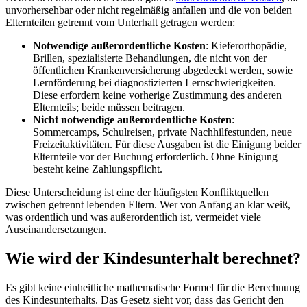
unvorhersehbar oder nicht regelmäßig anfallen und die von beiden
Elternteilen getrennt vom Unterhalt getragen werden:
Notwendige außerordentliche Kosten
: Kieferorthopädie,
Brillen, spezialisierte Behandlungen, die nicht von der
öffentlichen Krankenversicherung abgedeckt werden, sowie
Lernförderung bei diagnostizierten Lernschwierigkeiten.
Diese erfordern keine vorherige Zustimmung des anderen
Elternteils; beide müssen beitragen.
Nicht notwendige außerordentliche Kosten
:
Sommercamps, Schulreisen, private Nachhilfestunden, neue
Freizeitaktivitäten. Für diese Ausgaben ist die Einigung beider
Elternteile vor der Buchung erforderlich. Ohne Einigung
besteht keine Zahlungspflicht.
Diese Unterscheidung ist eine der häufigsten Konfliktquellen
zwischen getrennt lebenden Eltern. Wer von Anfang an klar weiß,
was ordentlich und was außerordentlich ist, vermeidet viele
Auseinandersetzungen.
Wie wird der Kindesunterhalt berechnet?
Es gibt keine einheitliche mathematische Formel für die Berechnung
des Kindesunterhalts. Das Gesetz sieht vor, dass das Gericht den