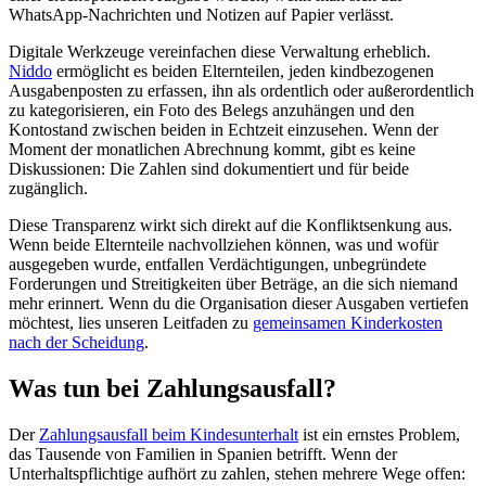
WhatsApp-Nachrichten und Notizen auf Papier verlässt.
Digitale Werkzeuge vereinfachen diese Verwaltung erheblich.
Niddo
ermöglicht es beiden Elternteilen, jeden kindbezogenen
Ausgabenposten zu erfassen, ihn als ordentlich oder außerordentlich
zu kategorisieren, ein Foto des Belegs anzuhängen und den
Kontostand zwischen beiden in Echtzeit einzusehen. Wenn der
Moment der monatlichen Abrechnung kommt, gibt es keine
Diskussionen: Die Zahlen sind dokumentiert und für beide
zugänglich.
Diese Transparenz wirkt sich direkt auf die Konfliktsenkung aus.
Wenn beide Elternteile nachvollziehen können, was und wofür
ausgegeben wurde, entfallen Verdächtigungen, unbegründete
Forderungen und Streitigkeiten über Beträge, an die sich niemand
mehr erinnert. Wenn du die Organisation dieser Ausgaben vertiefen
möchtest, lies unseren Leitfaden zu
gemeinsamen Kinderkosten
nach der Scheidung
.
Was tun bei Zahlungsausfall?
Der
Zahlungsausfall beim Kindesunterhalt
ist ein ernstes Problem,
das Tausende von Familien in Spanien betrifft. Wenn der
Unterhaltspflichtige aufhört zu zahlen, stehen mehrere Wege offen: