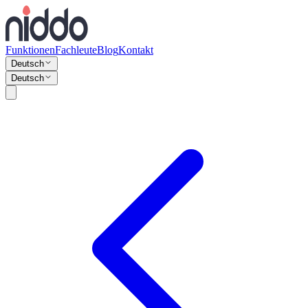
Funktionen
Fachleute
Blog
Kontakt
Deutsch
Deutsch