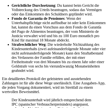
Gerichtliche Durchsetzung
: Du kannst beim Gericht die
Vollstreckung des Urteils beantragen, sodass das Vermögen
oder das Einkommen des Schuldners gepfändet wird.
Fondo de Garantía de Pensiones
: Wenn der
Unterhaltspflichtige nicht auffindbar ist oder kein Einkommen
hat, kannst du einen Vorschuss aus dem Fondo de Garantía
del Pago de Alimentos beantragen, der vom Ministerio de
Justicia verwaltet wird und bis zu 100 Euro monatlich pro
Kind für maximal 18 Monate abdeckt.
Strafrechtlicher Weg
: Die wiederholte Nichtzahlung des
Kindesunterhalts (zwei aufeinanderfolgende Monate oder vier
nicht aufeinanderfolgende Monate) kann den Straftatbestand
des Verlassens der Familie erfüllen, der mit einer
Freiheitsstrafe von drei Monaten bis zu einem Jahr oder einer
Geldstrafe von sechs bis vierundzwanzig Monatseinheiten
geahndet wird.
Ein detailliertes Protokoll der geleisteten und ausstehenden
Zahlungen ist für alle diese Wege unerlässlich. Eine Ausgaben-App,
die jeden Vorgang dokumentiert, wird im Streitfall zu einem
wertvollen Beweismittel.
Der Kindesunterhalt wird jährlich entsprechend dem
IPC (spanischer Verbraucherpreisindex) angepasst,