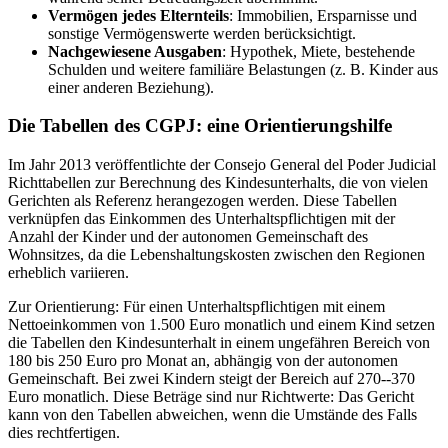
Vermögen jedes Elternteils
: Immobilien, Ersparnisse und
sonstige Vermögenswerte werden berücksichtigt.
Nachgewiesene Ausgaben
: Hypothek, Miete, bestehende
Schulden und weitere familiäre Belastungen (z. B. Kinder aus
einer anderen Beziehung).
Die Tabellen des CGPJ: eine Orientierungshilfe
Im Jahr 2013 veröffentlichte der Consejo General del Poder Judicial
Richttabellen zur Berechnung des Kindesunterhalts, die von vielen
Gerichten als Referenz herangezogen werden. Diese Tabellen
verknüpfen das Einkommen des Unterhaltspflichtigen mit der
Anzahl der Kinder und der autonomen Gemeinschaft des
Wohnsitzes, da die Lebenshaltungskosten zwischen den Regionen
erheblich variieren.
Zur Orientierung: Für einen Unterhaltspflichtigen mit einem
Nettoeinkommen von 1.500 Euro monatlich und einem Kind setzen
die Tabellen den Kindesunterhalt in einem ungefähren Bereich von
180 bis 250 Euro pro Monat an, abhängig von der autonomen
Gemeinschaft. Bei zwei Kindern steigt der Bereich auf 270--370
Euro monatlich. Diese Beträge sind nur Richtwerte: Das Gericht
kann von den Tabellen abweichen, wenn die Umstände des Falls
dies rechtfertigen.