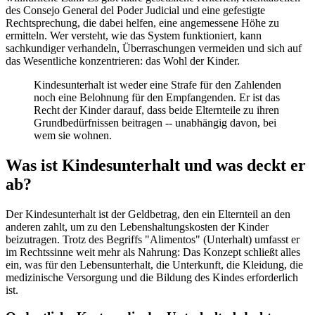
des Consejo General del Poder Judicial und eine gefestigte
Rechtsprechung, die dabei helfen, eine angemessene Höhe zu
ermitteln. Wer versteht, wie das System funktioniert, kann
sachkundiger verhandeln, Überraschungen vermeiden und sich auf
das Wesentliche konzentrieren: das Wohl der Kinder.
Kindesunterhalt ist weder eine Strafe für den Zahlenden
noch eine Belohnung für den Empfangenden. Er ist das
Recht der Kinder darauf, dass beide Elternteile zu ihren
Grundbedürfnissen beitragen -- unabhängig davon, bei
wem sie wohnen.
Was ist Kindesunterhalt und was deckt er
ab?
Der Kindesunterhalt ist der Geldbetrag, den ein Elternteil an den
anderen zahlt, um zu den Lebenshaltungskosten der Kinder
beizutragen. Trotz des Begriffs "Alimentos" (Unterhalt) umfasst er
im Rechtssinne weit mehr als Nahrung: Das Konzept schließt alles
ein, was für den Lebensunterhalt, die Unterkunft, die Kleidung, die
medizinische Versorgung und die Bildung des Kindes erforderlich
ist.