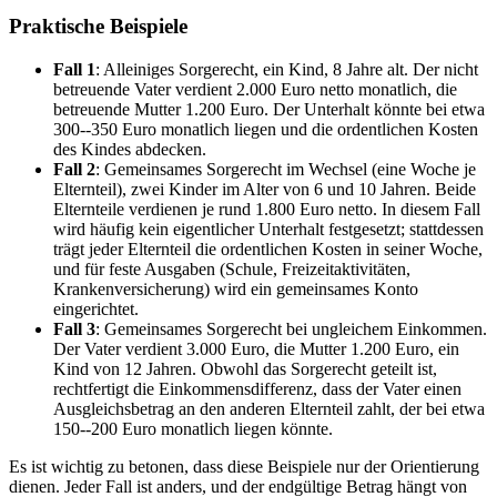
Praktische Beispiele
Fall 1
: Alleiniges Sorgerecht, ein Kind, 8 Jahre alt. Der nicht
betreuende Vater verdient 2.000 Euro netto monatlich, die
betreuende Mutter 1.200 Euro. Der Unterhalt könnte bei etwa
300--350 Euro monatlich liegen und die ordentlichen Kosten
des Kindes abdecken.
Fall 2
: Gemeinsames Sorgerecht im Wechsel (eine Woche je
Elternteil), zwei Kinder im Alter von 6 und 10 Jahren. Beide
Elternteile verdienen je rund 1.800 Euro netto. In diesem Fall
wird häufig kein eigentlicher Unterhalt festgesetzt; stattdessen
trägt jeder Elternteil die ordentlichen Kosten in seiner Woche,
und für feste Ausgaben (Schule, Freizeitaktivitäten,
Krankenversicherung) wird ein gemeinsames Konto
eingerichtet.
Fall 3
: Gemeinsames Sorgerecht bei ungleichem Einkommen.
Der Vater verdient 3.000 Euro, die Mutter 1.200 Euro, ein
Kind von 12 Jahren. Obwohl das Sorgerecht geteilt ist,
rechtfertigt die Einkommensdifferenz, dass der Vater einen
Ausgleichsbetrag an den anderen Elternteil zahlt, der bei etwa
150--200 Euro monatlich liegen könnte.
Es ist wichtig zu betonen, dass diese Beispiele nur der Orientierung
dienen. Jeder Fall ist anders, und der endgültige Betrag hängt von