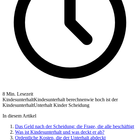
8 Min. Lesezeit
Kindesunterhalt
Kindesunterhalt berechnen
wie hoch ist der
Kindesunterhalt
Unterhalt Kinder Scheidung
In diesem Artikel
Das Geld nach der Scheidung: die Frage, die alle beschäftigt
Was ist Kindesunterhalt und was deckt er ab?
Ordentliche Kosten, die der Unterhalt abdeckt