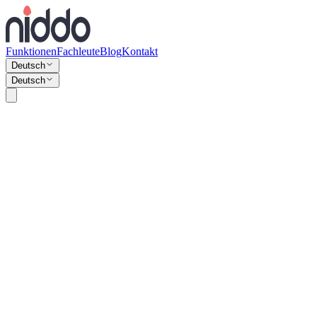
Funktionen
Fachleute
Blog
Kontakt
Deutsch
Deutsch