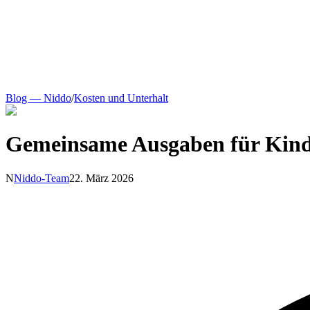
Blog — Niddo
/
Kosten und Unterhalt
Gemeinsame Ausgaben für Kinder
N
Niddo-Team
22. März 2026