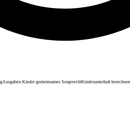
ng
Ausgaben Kinder gemeinsames Sorgerecht
Kindesunterhalt berechne