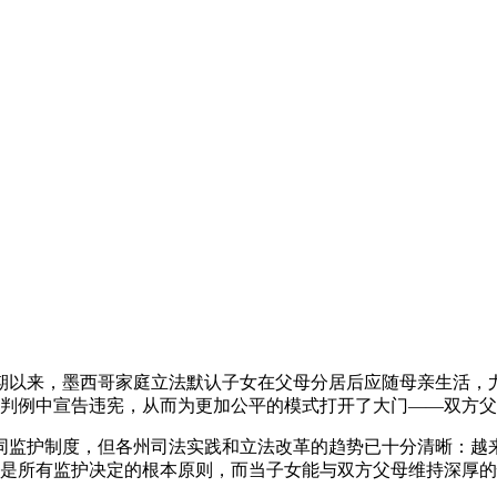
期以来，墨西哥家庭立法默认子女在父母分居后应随母亲生活，尤
e la Nación）在多项判例中宣告违宪，从而为更加公平的模式打开了大
同监护制度，但各州司法实践和立法改革的趋势已十分清晰：越
de la niñez）是所有监护决定的根本原则，而当子女能与双方父母