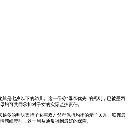
其是七岁以下的幼儿。这一俗称"母亲优先"的规则，已被墨西
门——双方父母均可共同承担对子女的实际监护责任。
来越多的判决支持子女与双方父母保持均衡的亲子关系。联邦最
维持深厚的情感纽带时，这一利益通常得到最好的保障。