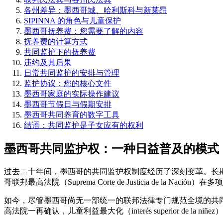
各州差异：墨西哥城、哈利斯科与新莱昂
SIPINNA 的角色与儿童保护
墨西哥抚养费：您需要了解的内容
抚养费的计算方式
共同监护下的抚养费
违约及其后果
日常共同监护的安排与管理
监护协议：您的核心文件
墨西哥家庭的实际操作建议
墨西哥节假日与假期安排
墨西哥共同养育的数字工具
结语：共同监护是子女应有的权利
墨西哥共同监护权：一种日益普及的模式
过去二十年间，墨西哥的共同监护权制度经历了深刻变革。长
哥联邦最高法院（Suprema Corte de Justicia d
如今，尽管墨西哥尚无一部统一的联邦法律专门规范全境的共
高法院一再确认，儿童利益最大化（interés superior 