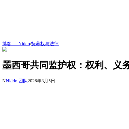
博客 — Niddo
/
抚养权与法律
墨西哥共同监护权：权利、义
N
Niddo 团队
2026年3月5日