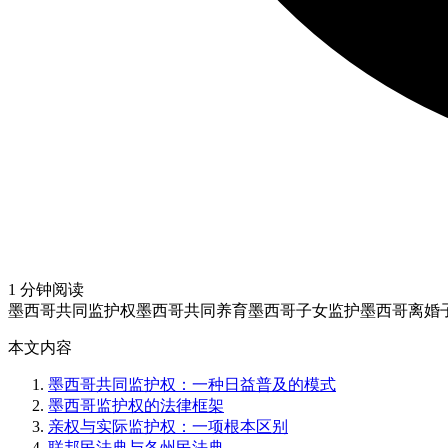
1 分钟阅读
墨西哥共同监护权
墨西哥共同养育
墨西哥子女监护
墨西哥离婚
本文内容
墨西哥共同监护权：一种日益普及的模式
墨西哥监护权的法律框架
亲权与实际监护权：一项根本区别
联邦民法典与各州民法典