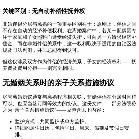
关键区别：无自动补偿性抚养权
非婚伴侣分居与离婚的一项重要区别在于：原则上，伴侣之间
不存在自动的经济补偿权利。在离婚案件中，若某一配偶因专
注于家庭和子女照料而遭受经济失衡，可向另一方请求经济补
偿金。而在非婚伴侣关系中，这一权利取决于适用的自治区法
规及司法判例，并非总能得到认可。
但这仅涉及双方作为伴侣的经济关系，子女的经济权利——抚
养费及费用分担——则完全相同。
无婚姻关系时的亲子关系措施协议
尽管离婚协议通常与离婚程序相关联，非婚伴侣在分居时同样
可以、也应当签订同等效力的协议。这份文件——部分法院称
之为"亲子关系措施协议"——应包含以下内容：
监护方式：共同监护或单方监护。
详细的居住日历，包括平日、周末、假期及节假日安
排。