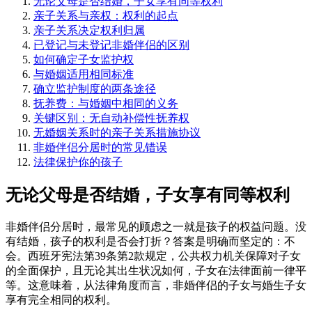
无论父母是否结婚，子女享有同等权利
亲子关系与亲权：权利的起点
亲子关系决定权利归属
已登记与未登记非婚伴侣的区别
如何确定子女监护权
与婚姻适用相同标准
确立监护制度的两条途径
抚养费：与婚姻中相同的义务
关键区别：无自动补偿性抚养权
无婚姻关系时的亲子关系措施协议
非婚伴侣分居时的常见错误
法律保护你的孩子
无论父母是否结婚，子女享有同等权利
非婚伴侣分居时，最常见的顾虑之一就是孩子的权益问题。没
有结婚，孩子的权利是否会打折？答案是明确而坚定的：不
会。西班牙宪法第39条第2款规定，公共权力机关保障对子女
的全面保护，且无论其出生状况如何，子女在法律面前一律平
等。这意味着，从法律角度而言，非婚伴侣的子女与婚生子女
享有完全相同的权利。