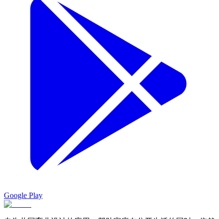
Google Play