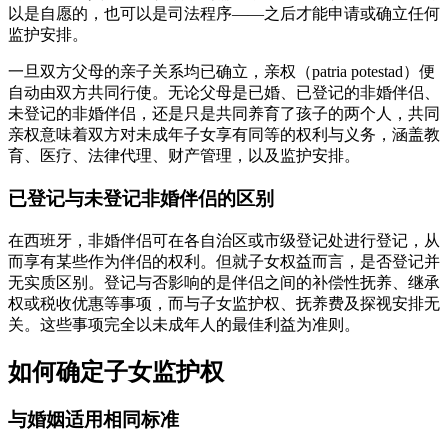
以是自愿的，也可以是司法程序——之后才能申请或确立任何
监护安排。
一旦双方父母的亲子关系均已确立，亲权（patria potestad）便
自动由双方共同行使。无论父母是已婚、已登记的非婚伴侣、
未登记的非婚伴侣，还是只是共同养育了孩子的两个人，共同
亲权意味着双方对未成年子女享有同等的权利与义务，涵盖教
育、医疗、法律代理、财产管理，以及监护安排。
已登记与未登记非婚伴侣的区别
在西班牙，非婚伴侣可在各自治区或市级登记处进行登记，从
而享有某些作为伴侣的权利。但就子女权益而言，是否登记并
无实质区别。登记与否影响的是伴侣之间的补偿性抚养、继承
权或税收优惠等事项，而与子女监护权、抚养费及探视安排无
关。这些事项完全以未成年人的最佳利益为准则。
如何确定子女监护权
与婚姻适用相同标准