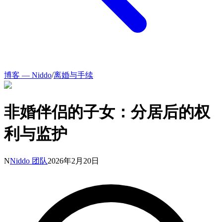
博客 — Niddo
/
离婚与手续
非婚伴侣的子女：分居后的权
利与监护
N
Niddo 团队
2026年2月20日