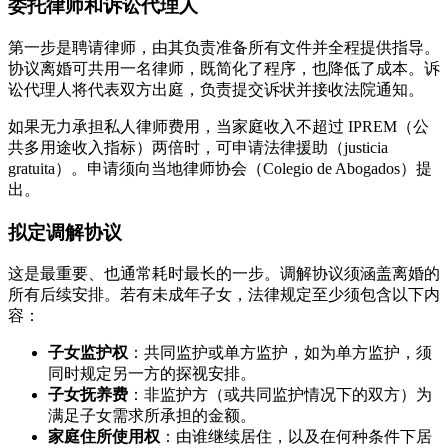
委托律师和诉讼代理人
第一步是聘请律师，由其负责准备所有文件并全程提供指导。
协议离婚可共用一名律师，既简化了程序，也降低了成本。诉
讼代理人将代表双方出庭，负责提交诉状并接收法院通知。
如果无力承担私人律师费用，当家庭收入不超过 IPREM（公
共多用途收入指标）两倍时，可申请法律援助（justicia
gratuita）。申请须向当地律师协会（Colegio de Abogados）提
出。
拟定调解协议
这是最重要、也通常耗时最长的一步。调解协议须涵盖离婚的
所有后续安排。若有未成年子女，法律规定至少须包含以下内
容：
子女监护权
：共同监护或单方监护，如为单方监护，须
同时规定另一方的探视安排。
子女抚养费
：非监护方（或共同监护情况下的双方）为
满足子女需求所承担的金额。
家庭住所使用权
：由谁继续居住，以及在何种条件下居