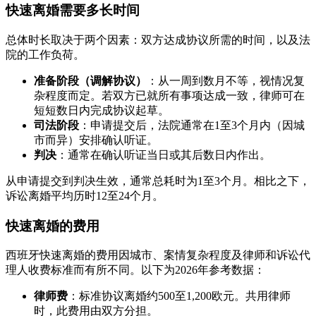
快速离婚需要多长时间
总体时长取决于两个因素：双方达成协议所需的时间，以及法
院的工作负荷。
准备阶段（调解协议）
：从一周到数月不等，视情况复
杂程度而定。若双方已就所有事项达成一致，律师可在
短短数日内完成协议起草。
司法阶段
：申请提交后，法院通常在1至3个月内（因城
市而异）安排确认听证。
判决
：通常在确认听证当日或其后数日内作出。
从申请提交到判决生效，通常总耗时为1至3个月。相比之下，
诉讼离婚平均历时12至24个月。
快速离婚的费用
西班牙快速离婚的费用因城市、案情复杂程度及律师和诉讼代
理人收费标准而有所不同。以下为2026年参考数据：
律师费
：标准协议离婚约500至1,200欧元。共用律师
时，此费用由双方分担。