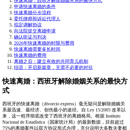
快速离婚：西班牙解除婚姻关系的最快方式
申请快速离婚的条件
快速离婚分步流程
委托律师和诉讼代理人
拟定调解协议
向法院提交离婚申请
确认听证与判决
2026年快速离婚的时限与费用
快速离婚需要多长时间
快速离婚的费用
离婚之后：建立有效的共同育儿机制
结语：开启新篇章，无需不必要的对抗
快速离婚：西班牙解除婚姻关系的最快方
式
西班牙的快速离婚（divorcio express）毫无疑问是解除婚姻关
系最迅速、最经济、创伤最小的途径。自 Ley 15/2005 改革以
来，这一程序彻底改变了西班牙的离婚格局。根据 Instituto
Nacional de Estadística（国家统计局）的最新数据，目前超过
75%的离婚案件以双方协议形式办理，充分说明大多数夫妻都