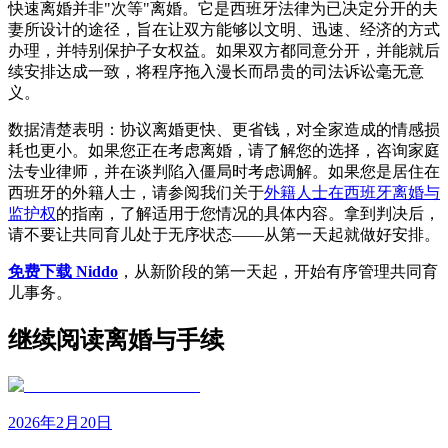
快速离婚并非"次等"离婚。它是西班牙法律为已决定分开的夫
妻所设计的途径，旨在让双方能够以文明、迅速、经济的方式
办理，并特别保护子女权益。如果双方都同意分开，并能就后
续安排达成一致，将程序拖入漫长而昂贵的司法诉讼毫无意
义。
数据清楚表明：协议离婚更快、更省钱，对全家造成的情感损
耗也更小。如果您正在考虑离婚，请了解您的选择，咨询家庭
法专业律师，并在谈判陷入僵局时考虑调解。如果您是居住在
西班牙的外籍人士，请参阅我们关于
外籍人士在西班牙离婚与
监护权
的指南，了解适用于您情况的具体内容。拿到判决后，
请不要让共同育儿处于无序状态——从第一天起就做好安排。
免费下载 Niddo
，从新阶段的第一天起，开始有序管理共同育
儿事务。
继续阅读离婚与手续
2026年2月20日