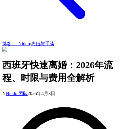
博客 — Niddo
/
离婚与手续
西班牙快速离婚：2026年流
程、时限与费用全解析
N
Niddo 团队
2026年4月3日