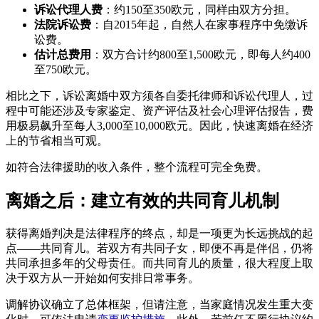
诉讼代理人费
：约150至350欧元，同样由双方分担。
法院诉讼费
：自2015年起，自然人在家事程序中免缴诉
讼费。
估计总费用
：双方合计约800至1,500欧元，即每人约400
至750欧元。
相比之下，诉讼离婚中双方须各自委托律师和诉讼代理人，过
程中可能还涉及专家鉴定、资产评估及社会心理评估报告，费
用极易飙升至每人3,000至10,000欧元。因此，快速离婚在经济
上的节省相当可观。
如符合法律援助的收入条件，整个流程可完全免费。
离婚之后：建立有效的共同育儿机制
获得离婚判决是法律程序的终点，却是一项更为长远挑战的起
点——共同育儿。若双方有共同子女，即便不再是伴侣，仍将
共同承担多年的父母责任。而共同育儿的质量，很大程度上取
决于双方从一开始如何安排日常事务。
调解协议确立了总体框架，但请注意，当家庭情况发生重大变