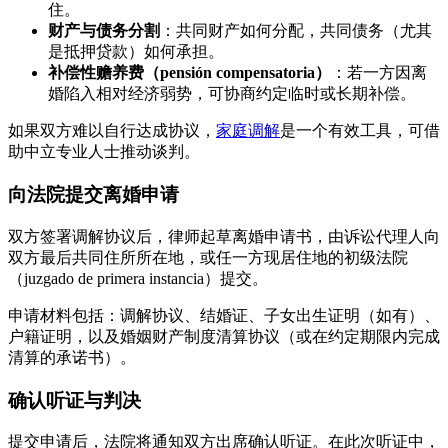
住。
财产与债务分割
：共同财产如何分配，共同债务（尤其
是抵押贷款）如何承担。
补偿性赡养费（pensión compensatoria）
：若一方因离
婚陷入相对经济弱势，可协商约定临时或长期补偿。
如果双方难以自行达成协议，
家庭调解
是一个有效工具，可借
助中立专业人士推动谈判。
向法院提交离婚申请
双方签署调解协议后，律师起草离婚申请书，由诉讼代理人向
双方最后共同住所所在地，或任一方现居住地的初级法院
（juzgado de primera instancia）提交。
申请材料包括：调解协议、结婚证、子女出生证明（如有）、
户籍证明，以及婚姻财产制度清算协议（或在约定期限内完成
清算的承诺书）。
确认听证与判决
提交申请后，法院将通知双方出席确认听证。在此次听证中，