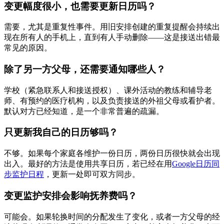
变更幅度很小，也需要更新日历吗？
需要，尤其是重复性事件。用旧安排创建的重复提醒会持续出
现在所有人的手机上，直到有人手动删除——这是接送出错最
常见的原因。
除了另一方父母，还需要通知哪些人？
学校（紧急联系人和接送授权）、课外活动的教练和辅导老
师、有预约的医疗机构，以及负责接送的外祖父母或看护者。
默认对方已经知道，是一个非常普遍的疏漏。
只更新我自己的日历够吗？
不够。如果每个家庭各维护一份日历，两份日历很快就会出现
出入。最好的方法是使用共享日历，若已经在用
Google日历同
步监护日程
，更新一处即可双方同步。
变更监护安排会影响抚养费吗？
可能会。如果轮换时间的分配发生了变化，或者一方父母的经