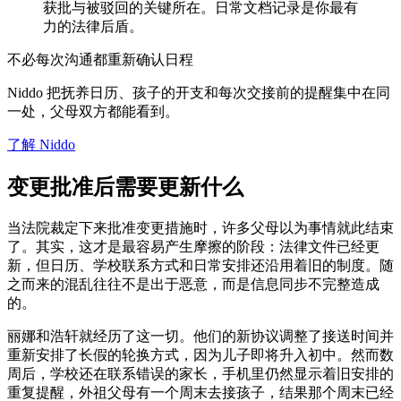
获批与被驳回的关键所在。日常文档记录是你最有
力的法律后盾。
不必每次沟通都重新确认日程
Niddo 把抚养日历、孩子的开支和每次交接前的提醒集中在同
一处，父母双方都能看到。
了解 Niddo
变更批准后需要更新什么
当法院裁定下来批准变更措施时，许多父母以为事情就此结束
了。其实，这才是最容易产生摩擦的阶段：法律文件已经更
新，但日历、学校联系方式和日常安排还沿用着旧的制度。随
之而来的混乱往往不是出于恶意，而是信息同步不完整造成
的。
丽娜和浩轩就经历了这一切。他们的新协议调整了接送时间并
重新安排了长假的轮换方式，因为儿子即将升入初中。然而数
周后，学校还在联系错误的家长，手机里仍然显示着旧安排的
重复提醒，外祖父母有一个周末去接孩子，结果那个周末已经