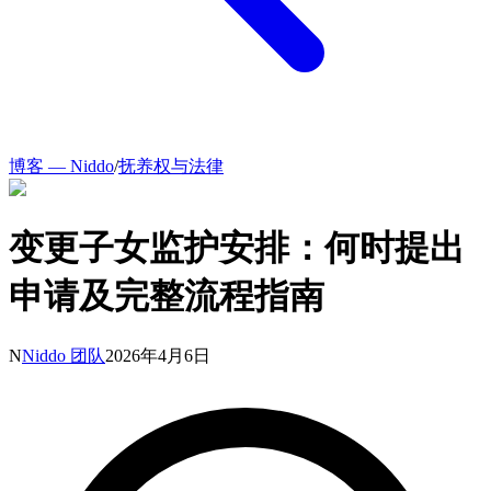
博客 — Niddo
/
抚养权与法律
变更子女监护安排：何时提出
申请及完整流程指南
N
Niddo 团队
2026年4月6日