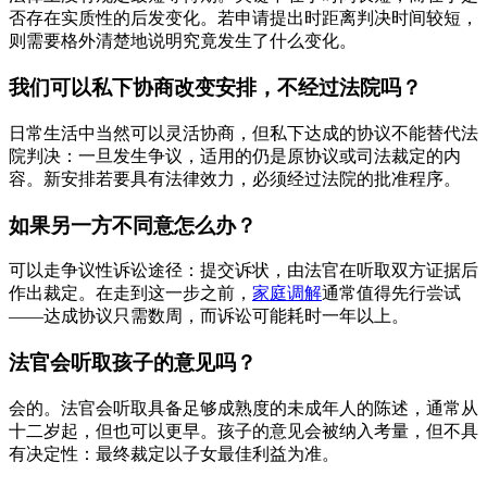
否存在实质性的后发变化。若申请提出时距离判决时间较短，
则需要格外清楚地说明究竟发生了什么变化。
我们可以私下协商改变安排，不经过法院吗？
日常生活中当然可以灵活协商，但私下达成的协议不能替代法
院判决：一旦发生争议，适用的仍是原协议或司法裁定的内
容。新安排若要具有法律效力，必须经过法院的批准程序。
如果另一方不同意怎么办？
可以走争议性诉讼途径：提交诉状，由法官在听取双方证据后
作出裁定。在走到这一步之前，
家庭调解
通常值得先行尝试
——达成协议只需数周，而诉讼可能耗时一年以上。
法官会听取孩子的意见吗？
会的。法官会听取具备足够成熟度的未成年人的陈述，通常从
十二岁起，但也可以更早。孩子的意见会被纳入考量，但不具
有决定性：最终裁定以子女最佳利益为准。