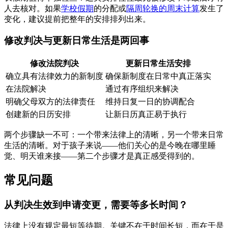
人去核对。如果
学校假期
的分配或
隔周轮换的周末计算
发生了
变化，建议提前把整年的安排排列出来。
修改判决与更新日常生活是两回事
修改法院判决
更新日常生活安排
确立具有法律效力的新制度
确保新制度在日常中真正落实
在法院解决
通过有序组织来解决
明确父母双方的法律责任
维持日复一日的协调配合
创建新的日历安排
让新日历真正易于执行
两个步骤缺一不可：一个带来法律上的清晰，另一个带来日常
生活的清晰。对于孩子来说——他们关心的是今晚在哪里睡
觉、明天谁来接——第二个步骤才是真正感受得到的。
常见问题
从判决生效到申请变更，需要等多长时间？
法律上没有规定最短等待期。关键不在于时间长短，而在于是